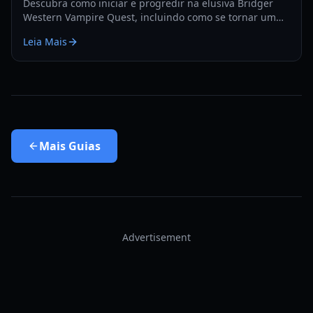
Descubra como iniciar e progredir na elusiva Bridger
Western Vampire Quest, incluindo como se tornar um
vampiro e encontrar locais de aparição escondidos.
Leia Mais
Mais
Guias
Advertisement