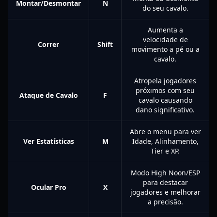
Montar/Desmontar
N
do seu cavalo.
Aumenta a
velocidade de
Correr
Shift
movimento a pé ou a
cavalo.
Atropela jogadores
próximos com seu
Ataque de Cavalo
F
cavalo causando
dano significativo.
Abre o menu para ver
Ver Estatísticas
M
Idade, Alinhamento,
Tier e XP.
Modo High Noon/ESP
para destacar
Ocular Pro
X
jogadores e melhorar
a precisão.