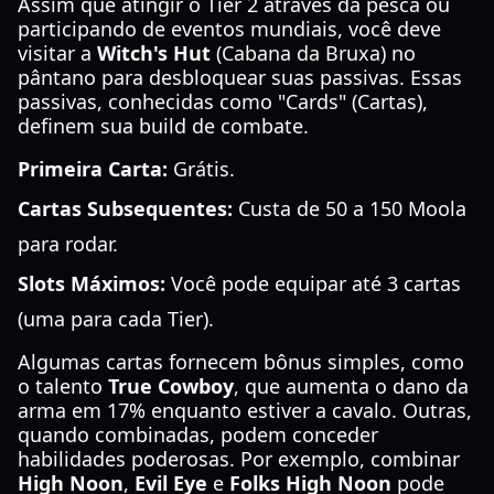
Assim que atingir o Tier 2 através da pesca ou
participando de eventos mundiais, você deve
visitar a
Witch's Hut
(Cabana da Bruxa) no
pântano para desbloquear suas passivas. Essas
passivas, conhecidas como "Cards" (Cartas),
definem sua build de combate.
Primeira Carta:
Grátis.
Cartas Subsequentes:
Custa de 50 a 150 Moola
para rodar.
Slots Máximos:
Você pode equipar até 3 cartas
(uma para cada Tier).
Algumas cartas fornecem bônus simples, como
o talento
True Cowboy
, que aumenta o dano da
arma em 17% enquanto estiver a cavalo. Outras,
quando combinadas, podem conceder
habilidades poderosas. Por exemplo, combinar
High Noon
,
Evil Eye
e
Folks High Noon
pode