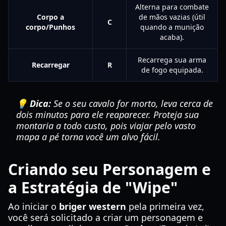
Alterna para combate
Corpo a
de mãos vazias (útil
C
corpo/Punhos
quando a munição
acaba).
Recarrega sua arma
Recarregar
R
de fogo equipada.
💡 Dica:
Se o seu cavalo for morto, leva cerca de
dois minutos para ele reaparecer. Proteja sua
montaria a todo custo, pois viajar pelo vasto
mapa a pé torna você um alvo fácil.
Criando seu Personagem e
a Estratégia de "Wipe"
Ao iniciar o
briger western
pela primeira vez,
você será solicitado a criar um personagem e