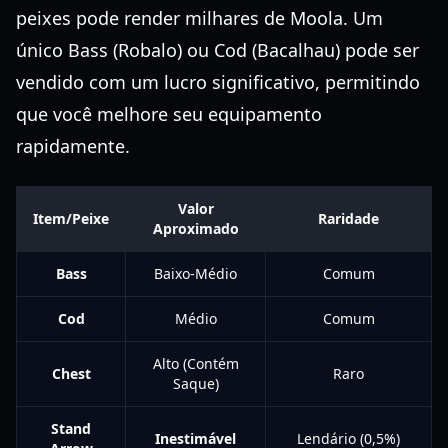
peixes pode render milhares de Moola. Um
único Bass (Robalo) ou Cod (Bacalhau) pode ser
vendido com um lucro significativo, permitindo
que você melhore seu equipamento
rapidamente.
Valor
Item/Peixe
Raridade
Aproximado
Bass
Baixo-Médio
Comum
Cod
Médio
Comum
Alto (Contém
Chest
Raro
Saque)
Stand
Inestimável
Lendário (0,5%)