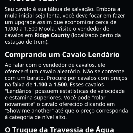
Seu cavalo é sua tábua de salvação. Embora a
mula inicial seja lenta, você deve focar em fazer
um upgrade assim que economizar cerca de
1.000 a 1.500 Moola. Visite o vendedor de
cavalos em
Ridge County
(localizado perto da
estação de trem).
Comprando um Cavalo Lendário
Ao falar com o vendedor de cavalos, ele
oferecerá um cavalo aleatório. Não se contente
com um barato. Procure por cavalos com preços
na faixa de
1.100 a 1.500
. Esses cavalos
"Lendários" possuem estatísticas de velocidade
e estamina superiores. Você pode "rolar
novamente" o cavalo oferecido clicando em
"Show me another" até que o preço corresponda
à categoria de nível alto.
O Truque da Travessia de Água