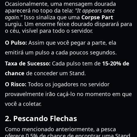
Ocasionalmente, uma mensagem dourada
aparecerá no topo da tela:
"It appears once
again."
Isso sinaliza que uma
Corpse Part
surgiu. Um enorme feixe dourado disparará para
o céu, visível para todo o servidor.
O Pulso:
Assim que você pegar a parte, ela
emitirá um pulso a cada poucos segundos.
Taxa de Sucesso:
Cada pulso tem de
15-20% de
chance
de conceder um Stand.
O Risco:
Todos os jogadores no servidor
provavelmente irão caçá-lo no momento em que
você a coletar.
2. Pescando Flechas
Como mencionado anteriormente, a pesca
oferece 0,5% de chance de encontrar uma Stand