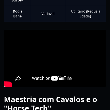
Arrow
Dog's
Utilitário (Reduz a
Variável
Bane
Idade)
Maestria com Cavalos e o
"Horse Tech"