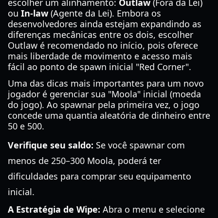
escolher um alinhamento:
Outlaw
(Fora da Lei)
ou
In-law
(Agente da Lei). Embora os
desenvolvedores ainda estejam expandindo as
diferenças mecânicas entre os dois, escolher
Outlaw é recomendado no início, pois oferece
mais liberdade de movimento e acesso mais
fácil ao ponto de spawn inicial "Red Corner".
Uma das dicas mais importantes para um novo
jogador é gerenciar sua "Moola" inicial (moeda
do jogo). Ao spawnar pela primeira vez, o jogo
concede uma quantia aleatória de dinheiro entre
50 e 500.
Verifique seu saldo:
Se você spawnar com
menos de 250–300 Moola, poderá ter
dificuldades para comprar seu equipamento
inicial.
A Estratégia de Wipe:
Abra o menu e selecione