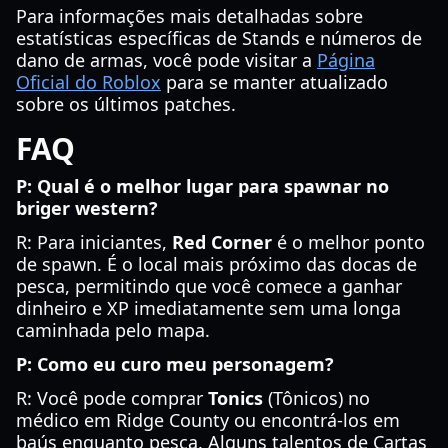
Para informações mais detalhadas sobre
estatísticas específicas de Stands e números de
dano de armas, você pode visitar a
Página
Oficial do Roblox
para se manter atualizado
sobre os últimos patches.
FAQ
P: Qual é o melhor lugar para spawnar no
briger western?
R: Para iniciantes,
Red Corner
é o melhor ponto
de spawn. É o local mais próximo das docas de
pesca, permitindo que você comece a ganhar
dinheiro e XP imediatamente sem uma longa
caminhada pelo mapa.
P: Como eu curo meu personagem?
R: Você pode comprar
Tonics
(Tônicos) no
médico em Ridge County ou encontrá-los em
baús enquanto pesca. Alguns talentos de Cartas