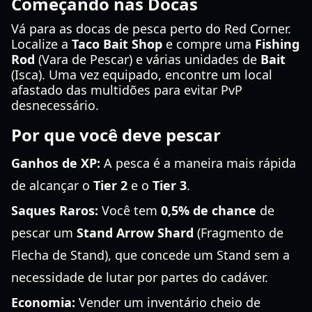
Começando nas Docas
Vá para as docas de pesca perto do Red Corner.
Localize a
Taco Bait Shop
e compre uma
Fishing
Rod
(Vara de Pescar) e várias unidades de
Bait
(Isca). Uma vez equipado, encontre um local
afastado das multidões para evitar PvP
desnecessário.
Por que você deve pescar
Ganhos de XP:
A pesca é a maneira mais rápida
de alcançar o
Tier 2
e o
Tier 3
.
Saques Raros:
Você tem
0,5% de chance
de
pescar um
Stand Arrow Shard
(Fragmento de
Flecha de Stand), que concede um Stand sem a
necessidade de lutar por partes do cadáver.
Economia:
Vender um inventário cheio de