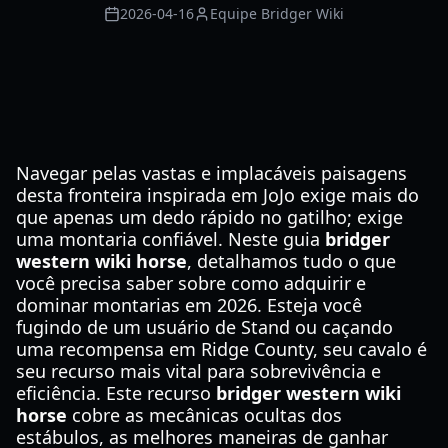
2026-04-16
Equipe Bridger Wiki
Navegar pelas vastas e implacáveis paisagens
desta fronteira inspirada em JoJo exige mais do
que apenas um dedo rápido no gatilho; exige
uma montaria confiável. Neste guia
bridger
western wiki horse
, detalhamos tudo o que
você precisa saber sobre como adquirir e
dominar montarias em 2026. Esteja você
fugindo de um usuário de Stand ou caçando
uma recompensa em Ridge County, seu cavalo é
seu recurso mais vital para sobrevivência e
eficiência. Este recurso
bridger western wiki
horse
cobre as mecânicas ocultas dos
estábulos, as melhores maneiras de ganhar