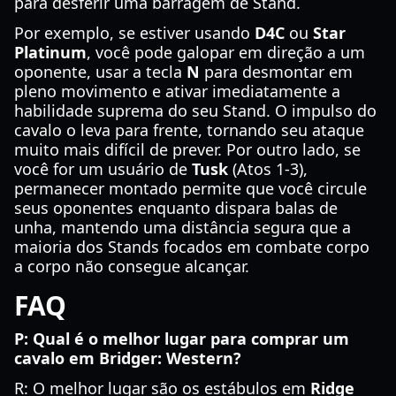
para desferir uma barragem de Stand.
Por exemplo, se estiver usando
D4C
ou
Star
Platinum
, você pode galopar em direção a um
oponente, usar a tecla
N
para desmontar em
pleno movimento e ativar imediatamente a
habilidade suprema do seu Stand. O impulso do
cavalo o leva para frente, tornando seu ataque
muito mais difícil de prever. Por outro lado, se
você for um usuário de
Tusk
(Atos 1-3),
permanecer montado permite que você circule
seus oponentes enquanto dispara balas de
unha, mantendo uma distância segura que a
maioria dos Stands focados em combate corpo
a corpo não consegue alcançar.
FAQ
P: Qual é o melhor lugar para comprar um
cavalo em Bridger: Western?
R: O melhor lugar são os estábulos em
Ridge