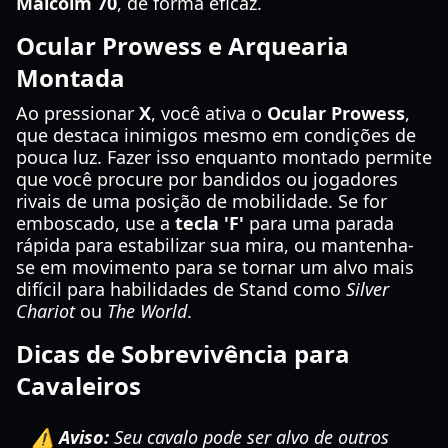
Malcolm 70
, de forma eficaz.
Ocular Prowess e Arquearia
Montada
Ao pressionar
X
, você ativa o
Ocular Prowess
,
que destaca inimigos mesmo em condições de
pouca luz. Fazer isso enquanto montado permite
que você procure por bandidos ou jogadores
rivais de uma posição de mobilidade. Se for
emboscado, use a
tecla 'F'
para uma parada
rápida para estabilizar sua mira, ou mantenha-
se em movimento para se tornar um alvo mais
difícil para habilidades de Stand como
Silver
Chariot
ou
The World
.
Dicas de Sobrevivência para
Cavaleiros
⚠️ Aviso:
Seu cavalo pode ser alvo de outros