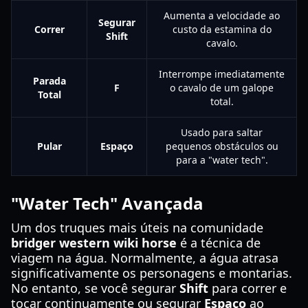
Aumenta a velocidade ao
Segurar
Correr
custo da estamina do
Shift
cavalo.
Interrompe imediatamente
Parada
F
o cavalo de um galope
Total
total.
Usado para saltar
Pular
Espaço
pequenos obstáculos ou
para a "water tech".
"Water Tech" Avançada
Um dos truques mais úteis na comunidade
bridger western wiki horse
é a técnica de
viagem na água. Normalmente, a água atrasa
significativamente os personagens e montarias.
No entanto, se você segurar
Shift
para correr e
tocar continuamente ou segurar
Espaço
ao