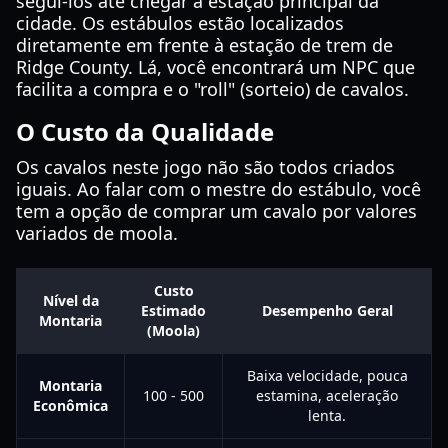
segui-los até chegar à estação principal da
cidade. Os estábulos estão localizados
diretamente em frente à estação de trem de
Ridge County. Lá, você encontrará um NPC que
facilita a compra e o "roll" (sorteio) de cavalos.
O Custo da Qualidade
Os cavalos neste jogo não são todos criados
iguais. Ao falar com o mestre do estábulo, você
tem a opção de comprar um cavalo por valores
variados de moola.
Custo
Nível da
Estimado
Desempenho Geral
Montaria
(Moola)
Baixa velocidade, pouca
Montaria
100 - 500
estamina, aceleração
Econômica
lenta.