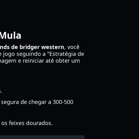
 Mula
ands de bridger western
, você
de jogo seguindo a "Estratégia de
agem e reiniciar até obter um
.
 segura de chegar a 300-500
 os feixes dourados.