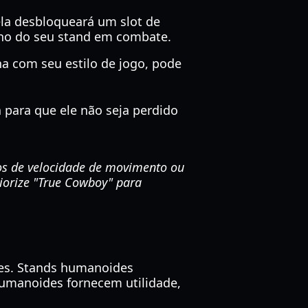
ela desbloqueará um slot de
ho do seu stand em combate.
a com seu estilo de jogo, pode
 para que ele não seja perdido
os de velocidade de movimento ou
iorize "True Cowboy" para
des. Stands humanoides
umanoides fornecem utilidade,