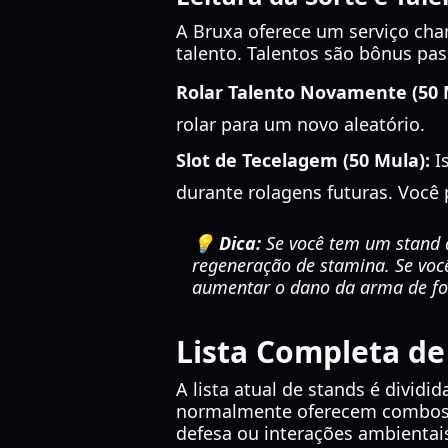
A Bruxa oferece um serviço cha
talento. Talentos são bônus p
Rolar Talento Novamente (50 
rolar para um novo aleatório.
Slot de Tecelagem (50 Mula):
Is
durante rolagens futuras. Você p
💡 Dica:
Se você tem um stand d
regeneração de stamina. Se voc
aumentar o dano da arma de fo
Lista Completa de
A lista atual de stands é divi
normalmente oferecem combos c
defesa ou interações ambientais