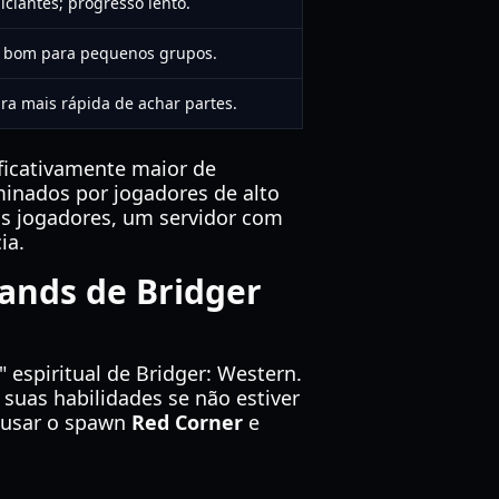
iciantes; progresso lento.
; bom para pequenos grupos.
ra mais rápida de achar partes.
ficativamente maior de
inados por jogadores de alto
dos jogadores, um servidor com
ia.
tands de Bridger
 espiritual de Bridger: Western.
r suas habilidades se não estiver
e usar o spawn
Red Corner
e