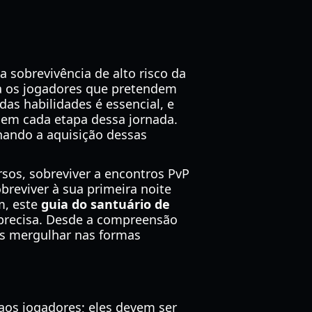
 sobrevivência de alto risco da
ra os jogadores que pretendem
das habilidades é essencial, e
o em cada etapa dessa jornada.
nando a aquisição dessas
rsos, sobreviver a encontros PvP
breviver à sua primeira noite
m, este
guia do santuário de
precisa. Desde a compreensão
os mergulhar nas formas
aos jogadores; eles devem ser