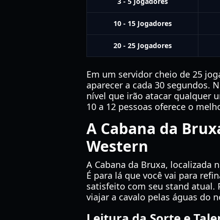
3 - 5 Jogadores
10 - 15 Jogadores
20 - 25 Jogadores
Em um servidor cheio de 25 jog
aparecer a cada 30 segundos. N
nível que irão atacar qualquer 
10 a 12 pessoas oferece o melho
A Cabana da Bruxa
Western
A Cabana da Bruxa, localizada n
É para lá que você vai para refi
satisfeito com seu stand atual
viajar a cavalo pelas águas do n
Leitura da Sorte e Tale