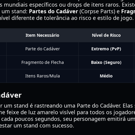
 mundiais específicos ou drops de itens raros. Exis
m um stand:
Partes do Cadáver
(Corpse Parts) e
Frag
el diferente de tolerância ao risco e estilo de jogo.
Item Necessário
Nível de Risco
Parte do Cadáver
Extremo (PvP)
Fragmento de Flecha
Baixo (Seguro)
Itens Raros/Mula
Médio
adáver
 um stand é rastreando uma Parte do Cadáver. Elas
 feixe de luz amarelo visível para todos os jogador
 A cada poucos segundos, seu personagem emitirá u
estar um stand com sucesso.