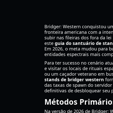
Bridger: Western conquistou um
fronteira americana com a inte
subir nas fileiras dos fora da l
este
guia do santuário de sta
Em 2026, o meta mudou para bui
entidades espectrais mais comp
Para ter sucesso no cenário atu
e visitar os locais de rituais 
ou um caçador veterano em bus
stands de bridger western
for
das taxas de spawn do servidor
definitivas de desbloquear seu
Métodos Primário
Na versão de 2026 de Bridger: 