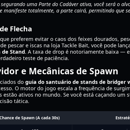
 segurando uma Parte do Cadáver ativa, você será o alv
e manifeste totalmente, a parte cairá, permitindo que s
de Flecha
que preferem evitar o caos dos feixes dourados, pesc
e pescar e iscas na loja Tackle Bait, você pode lança
 de Stand
. A taxa de drop é notoriamente baixa — 
rdadeiro teste de paciência.
vidor e Mecânicas de Spawn
nciados do
guia do santuário de stands de bridger
esso. O motor do jogo escala a frequência de surgi
estão ativos no mundo. Se você está caçando um sta
cisão tática.
Chance de Spawn (A cada 30s)
Estrat