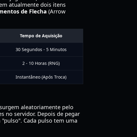
tem atualmente dois itens
mentos de Flecha
(Arrow
Tempo de Aquisição
30 Segundos - 5 Minutos
2 - 10 Horas (RNG)
Instantâneo (Após Troca)
 surgem aleatoriamente pelo
es no servidor. Depois de pegar
m "pulso". Cada pulso tem uma