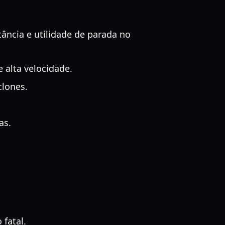
ância e utilidade de parada no
 alta velocidade.
clones.
as.
 fatal.