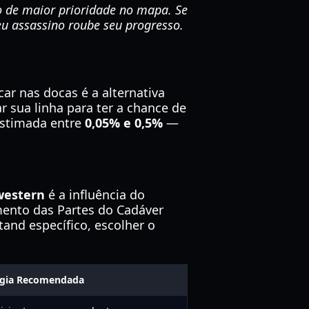
o de maior prioridade no mapa. Se
eu assassino roube seu progresso.
ar nas docas é a alternativa
r sua linha para ter a chance de
estimada entre
0,05% e 0,5%
—
 western
é a influência do
mento das Partes do Cadáver
nd específico, escolher o
égia Recomendada