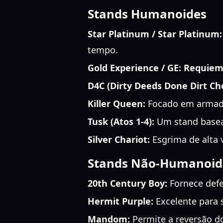
Stands Humanoides
Star Platinum / Star Platinum:
tempo.
Gold Experience / GE: Requiem
D4C (Dirty Deeds Done Dirt Ch
Killer Queen:
Focado em armadil
Tusk (Atos 1-4):
Um stand basea
Silver Chariot:
Esgrima de alta 
Stands Não-Humanoid
20th Century Boy:
Fornece defe
Hermit Purple:
Excelente para 
Mandom:
Permite a reversão do