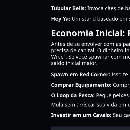
Tubular Bells:
Invoca cães de ba
Hey Ya:
Um stand baseado em so
Economia Inicial:
Antes de se envolver com as p
precisa de capital. O dinheiro i
Wipe". Se você spawnar com men
saldo inicial maior.
Spawn em Red Corner:
Isso te
Comprar Equipamento:
Compre 
O Loop da Pesca:
Pegue peixes 
Mula sem arriscar sua vida em u
Investir em um Cavalo:
Seu cav