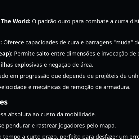
 The World:
O padrão ouro para combate a curta dist
:
Oferece capacidades de cura e barragens "muda" de
eap):
Permite salto entre dimensões e invocação de 
has explosivas e negação de área.
do em progressão que depende de projéteis de unh
velocidade e mecânicas de remoção de armadura.
es
sa absoluta ao custo da mobilidade.
se pendurar e rastrear jogadores pelo mapa.
 tempo a curto prazo, perfeito para desfazer um erro