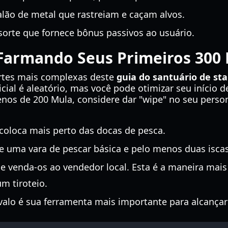
lão de metal que rastreiam e caçam alvos.
rte que fornece bônus passivos ao usuário.
 Farmando Seus Primeiros 300
artes mais complexas deste
guia do santuário de st
nicial é aleatório, mas você pode otimizar seu início 
os de 200 Mula, considere dar "wipe" no seu person
 coloca mais perto das docas de pesca.
uma vara de pescar básica e pelo menos duas iscas
e venda-os ao vendedor local. Esta é a maneira mais
m tiroteio.
alo é sua ferramenta mais importante para alcançar