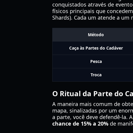
conquistados através de eventos
físicos principais que concede
Shards). Cada um atende a um nív
Método
Caça às Partes do Cadáver
Pesca
Troca
O Ritual da Parte do C
A maneira mais comum de obter
mapa, sinalizadas por um enorme
a parte, você deve defendê-la.
chance de 15% a 20%
de manif