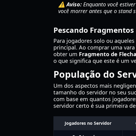
⚠️ Aviso:
Enquanto você estiver
você morrer antes que o stand s
Pescando Fragmentos 
Para jogadores solo ou aqueles 
principal. Ao comprar uma vara d
obter um
Fragmento de Flecha
o que significa que este é um ve
População do Ser
Um dos aspectos mais neglige
tamanho do servidor no seu suc
com base em quantos jogadores 
servidor certo é sua primeira de
Jogadores no Servidor