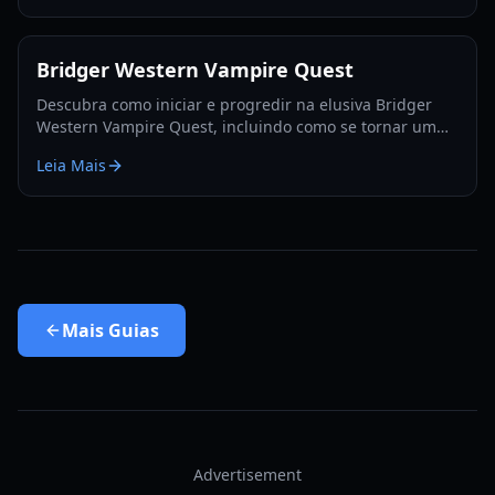
Bridger Western Vampire Quest
Descubra como iniciar e progredir na elusiva Bridger
Western Vampire Quest, incluindo como se tornar um
vampiro e encontrar locais de aparição escondidos.
Leia Mais
Mais
Guias
Advertisement