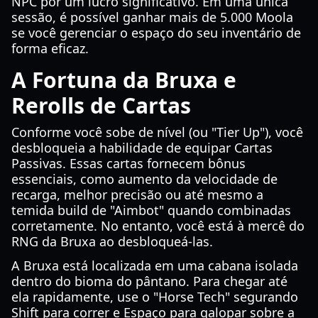
NPC por um lucro significativo. Em uma única
sessão, é possível ganhar mais de 5.000 Moola
se você gerenciar o espaço do seu inventário de
forma eficaz.
A Fortuna da Bruxa e
Rerolls de Cartas
Conforme você sobe de nível (ou "Tier Up"), você
desbloqueia a habilidade de equipar Cartas
Passivas. Essas cartas fornecem bônus
essenciais, como aumento da velocidade de
recarga, melhor precisão ou até mesmo a
temida build de "Aimbot" quando combinadas
corretamente. No entanto, você está à mercê do
RNG da Bruxa ao desbloqueá-las.
A Bruxa está localizada em uma cabana isolada
dentro do bioma do pântano. Para chegar até
ela rapidamente, use o "Horse Tech" segurando
Shift para correr e Espaço para galopar sobre a