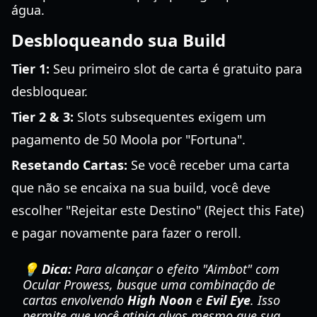
água.
Desbloqueando sua Build
Tier 1:
Seu primeiro slot de carta é gratuito para
desbloquear.
Tier 2 & 3:
Slots subsequentes exigem um
pagamento de 50 Moola por "Fortuna".
Resetando Cartas:
Se você receber uma carta
que não se encaixa na sua build, você deve
escolher "Rejeitar este Destino" (Reject this Fate)
e pagar novamente para fazer o reroll.
💡 Dica:
Para alcançar o efeito "Aimbot" com
Ocular Prowess, busque uma combinação de
cartas envolvendo
High Noon
e
Evil Eye
. Isso
permite que você atinja alvos mesmo que sua