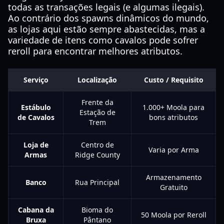
todas as transações legais (e algumas ilegais).
Ao contrário dos spawns dinâmicos do mundo,
as lojas aqui estão sempre abastecidas, mas a
variedade de itens como cavalos pode sofrer
reroll para encontrar melhores atributos.
Serviço
Localização
Custo / Requisito
Frente da
Estábulo
1.000+ Moola para
Estação de
de Cavalos
bons atributos
Trem
Loja de
Centro de
Varia por Arma
Armas
Ridge County
Armazenamento
Banco
Rua Principal
Gratuito
Cabana da
Bioma do
50 Moola por Reroll
Bruxa
Pântano