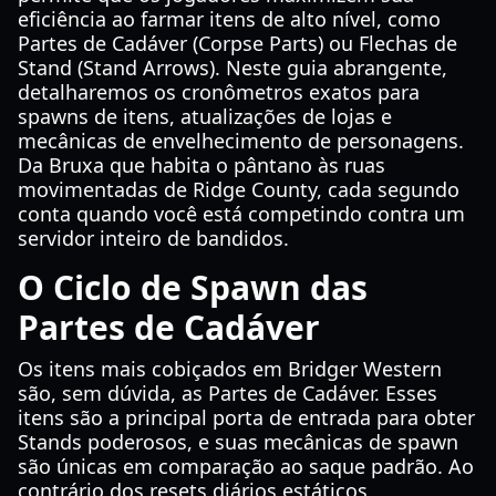
eficiência ao farmar itens de alto nível, como
Partes de Cadáver (Corpse Parts) ou Flechas de
Stand (Stand Arrows). Neste guia abrangente,
detalharemos os cronômetros exatos para
spawns de itens, atualizações de lojas e
mecânicas de envelhecimento de personagens.
Da Bruxa que habita o pântano às ruas
movimentadas de Ridge County, cada segundo
conta quando você está competindo contra um
servidor inteiro de bandidos.
O Ciclo de Spawn das
Partes de Cadáver
Os itens mais cobiçados em Bridger Western
são, sem dúvida, as Partes de Cadáver. Esses
itens são a principal porta de entrada para obter
Stands poderosos, e suas mecânicas de spawn
são únicas em comparação ao saque padrão. Ao
contrário dos resets diários estáticos