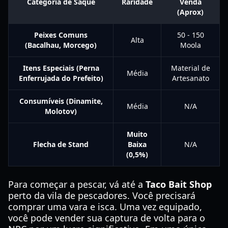
Categoria de Saque
Raridade
Venda
(Aprox)
Peixes Comuns
50 - 150
Alta
(Bacalhau, Morcego)
Moola
Itens Especiais (Perna
Material de
Média
Enferrujada do Prefeito)
Artesanato
Consumíveis (Dinamite,
Média
N/A
Molotov)
Muito
Flecha de Stand
Baixa
N/A
(0,5%)
Para começar a pescar, vá até a
Taco Bait Shop
perto da vila de pescadores. Você precisará
comprar uma vara e isca. Uma vez equipado,
você pode vender sua captura de volta para o