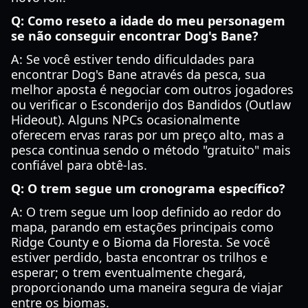
Q: Como reseto a idade do meu personagem
se não conseguir encontrar Dog's Bane?
A: Se você estiver tendo dificuldades para
encontrar Dog's Bane através da pesca, sua
melhor aposta é negociar com outros jogadores
ou verificar o Esconderijo dos Bandidos (Outlaw
Hideout). Alguns NPCs ocasionalmente
oferecem ervas raras por um preço alto, mas a
pesca continua sendo o método "gratuito" mais
confiável para obtê-las.
Q: O trem segue um cronograma específico?
A: O trem segue um loop definido ao redor do
mapa, parando em estações principais como
Ridge County e o Bioma da Floresta. Se você
estiver perdido, basta encontrar os trilhos e
esperar; o trem eventualmente chegará,
proporcionando uma maneira segura de viajar
entre os biomas.