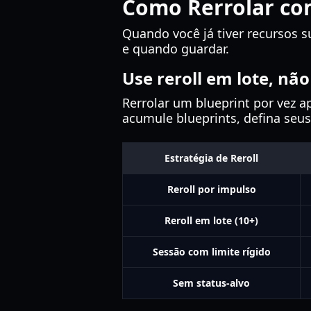
Como Rerrolar com
Quando você já tiver recursos s
e quando guardar.
Use reroll em lote, não
Rerrolar um blueprint por vez a
acumule blueprints, defina seus
Estratégia de Reroll
Reroll por impulso
Reroll em lote (10+)
Sessão com limite rígido
Sem status-alvo