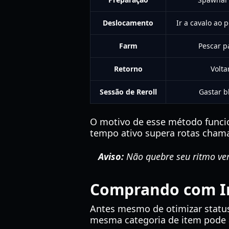
Deslocamento
Ir a cavalo ao
Farm
Pescar p
Retorno
Volta
Sessão de Reroll
Gastar b
O motivo de esse método funcion
tempo ativo supera rotas chama
Aviso:
Não quebre seu ritmo veri
Comprando com Int
Antes mesmo de otimizar statu
mesma categoria de item pode 