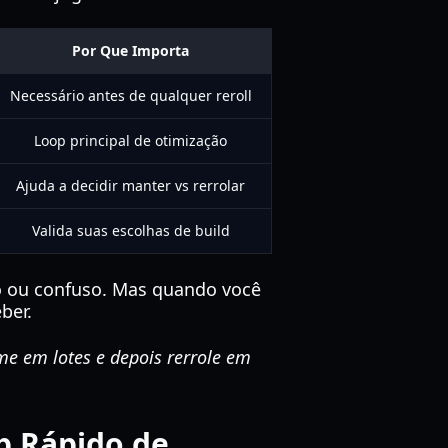
Por Que Importa
Necessário antes de qualquer reroll
Loop principal de otimização
Ajuda a decidir manter vs rerrolar
Valida suas escolhas de build
o ou confuso. Mas quando você
ber.
e em lotes e depois rerrole em
p Rápido de