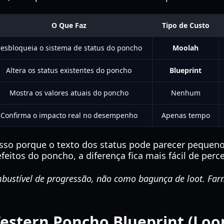
O Que Faz
Tipo de Custo
esbloqueia o sistema de status do poncho
Moolah
Altera os status existentes do poncho
Blueprint
Mostra os valores atuais do poncho
Nenhum
Confirma o impacto real no desempenho
Apenas tempo
sso porque o texto dos status pode parecer pequen
eitos do poncho, a diferença fica mais fácil de perce
bustível de progressão, não como bagunça de loot. Farm
estern Poncho Blueprint (Loo