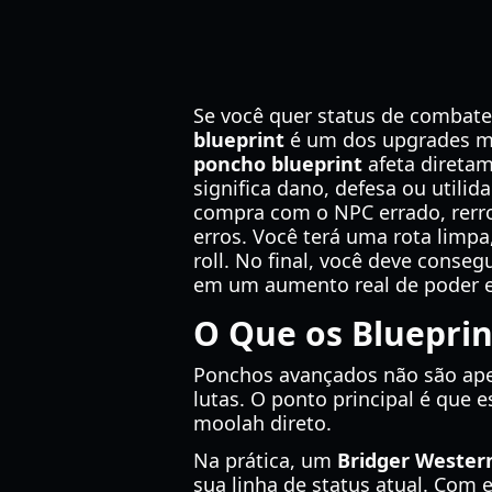
Se você quer status de combate
blueprint
é um dos upgrades ma
poncho blueprint
afeta diretam
significa dano, defesa ou util
compra com o NPC errado, rerrol
erros. Você terá uma rota limpa
roll. No final, você deve conse
em um aumento real de poder e
O Que os Bluepri
Ponchos avançados não são ap
lutas. O ponto principal é que e
moolah direto.
Na prática, um
Bridger Wester
sua linha de status atual. Com 