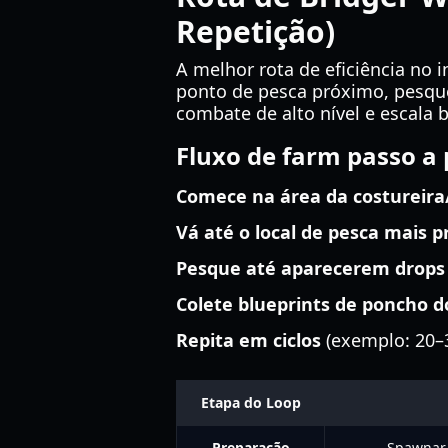
Repetição)
A melhor rota de eficiência no 
ponto de pesca próximo, pesque 
combate de alto nível e escal
Fluxo de farm passo a
Comece na área da costureira/
Vá até o local de pesca mais 
Pesque até aparecerem drops
Colete blueprints de poncho d
Repita em ciclos
(exemplo: 20–3
Etapa do Loop
Preparação
Spawnar 