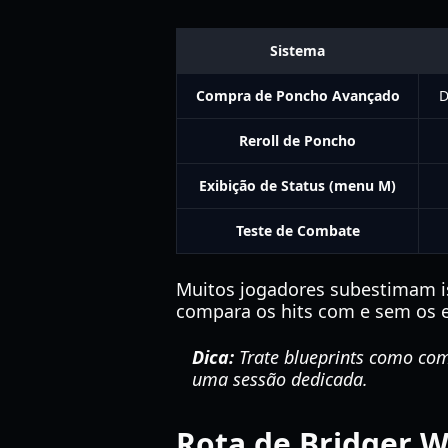
Sistema
Compra de Poncho Avançado
D
Reroll de Poncho
Exibição de Status (menu M)
Teste de Combate
Muitos jogadores subestimam i
compara os hits com e sem os ef
Dica:
Trate blueprints como com
uma sessão dedicada.
Rota de Bridger W