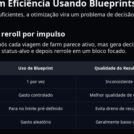
 Eficiência Usando Blueprint
uficientes, a otimização vira um problema de decisão
 reroll por impulso
pós cada viagem de farm parece ativo, mas gera decis
 status-alvo e depois rerrole em um bloco focado.
Uso de Blueprint
Qualidade do Resu
1 por vez
Inconsistente
Gasto controlado
Melhor qualidade de 
Para no limite pré-definido
Evita dreno de rec
Gasto aleatório
Geralmente baixo v