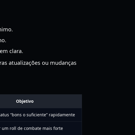
ínimo.
no.
em clara.
ras atualizações ou mudanças
Objetivo
atus “bons o suficiente” rapidamente
 um roll de combate mais forte