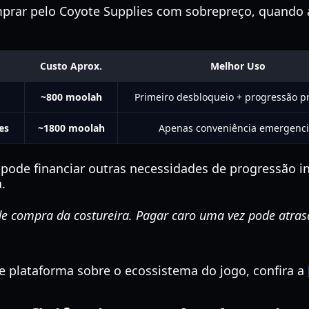
prar pelo Coyote Supplies com sobrepreço, quando a
Custo Aprox.
Melhor Uso
~800 moolah
Primeiro desbloqueio + progressão pr
es
~1800 moolah
Apenas conveniência emergenci
pode financiar outras necessidades de progressão in
.
de compra da costureira. Pagar caro uma vez pode atras
de plataforma sobre o ecossistema do jogo, confira a