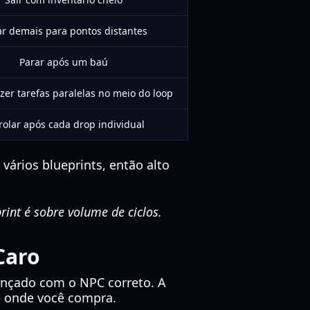
ar demais para pontos distantes
Parar após um baú
zer tarefas paralelas no meio do loop
rolar após cada drop individual
vários blueprints, então alto
int é sobre volume de ciclos.
Caro
ançado com o NPC correto. A
 onde você compra.