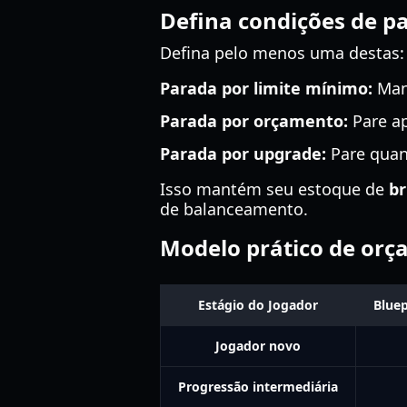
Defina condições de p
Defina pelo menos uma destas:
Parada por limite mínimo:
Mant
Parada por orçamento:
Pare ap
Parada por upgrade:
Pare quan
Isso mantém seu estoque de
br
de balanceamento.
Modelo prático de orç
Estágio do Jogador
Bluep
Jogador novo
Progressão intermediária