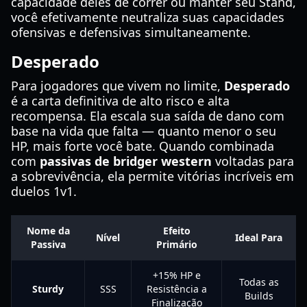
capacidade deles de correr ou manter seu Stand,
você efetivamente neutraliza suas capacidades
ofensivas e defensivas simultaneamente.
Desperado
Para jogadores que vivem no limite,
Desperado
é a carta definitiva de alto risco e alta
recompensa. Ela escala sua saída de dano com
base na vida que falta — quanto menor o seu
HP, mais forte você bate. Quando combinada
com
passivas de bridger western
voltadas para
a sobrevivência, ela permite vitórias incríveis em
duelos 1v1.
Nome da
Efeito
Nível
Ideal Para
Passiva
Primário
+15% HP e
Todas as
Sturdy
SSS
Resistência a
Builds
Finalização