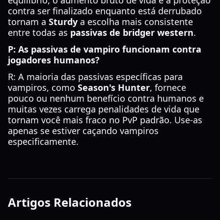
equilíbrio, o aumento bruto de vida e a proteção
contra ser finalizado enquanto está derrubado
tornam a
Sturdy
a escolha mais consistente
entre todas as
passivas de bridger western
.
P: As passivas de vampiro funcionam contra
jogadores humanos?
R: A maioria das passivas específicas para
vampiros, como
Season's Hunter
, fornece
pouco ou nenhum benefício contra humanos e
muitas vezes carrega penalidades de vida que
tornam você mais fraco no PvP padrão. Use-as
apenas se estiver caçando vampiros
especificamente.
Artigos Relacionados