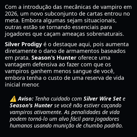
Com a introdução das mecânicas de vampiro em
2026, um novo subconjunto de cartas entrou no
meta. Embora algumas sejam situacionais,
outras estão se tornando essenciais para
jogadores que caçam ameaças sobrenaturais.
Silver Prodigy
é o destaque aqui, pois aumenta
diretamente o dano de armamentos baseados
em prata.
Season's Hunter
oferece uma
vantagem defensiva ao fazer com que os
vampiros ganhem menos sangue de você,
embora tenha o custo de uma reserva de vida
inicial menor.
⚠️ Aviso:
Tenha cuidado com
Silver Wire Set
e
Season's Hunter
se você não estiver caçando
vampiros ativamente. As penalidades de vida
podem torná-lo um alvo fácil para jogadores
humanos usando munição de chumbo padrão.