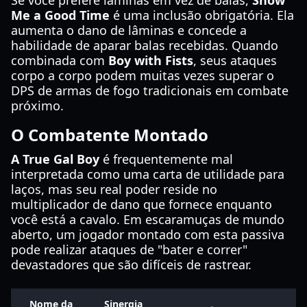
Se você prefere lâminas em vez de balas,
Show
Me a Good Time
é uma inclusão obrigatória. Ela
aumenta o dano de lâminas e concede a
habilidade de aparar balas recebidas. Quando
combinada com
Boy with Fists
, seus ataques
corpo a corpo podem muitas vezes superar o
DPS de armas de fogo tradicionais em combate
próximo.
O Combatente Montado
A True Gal Boy
é frequentemente mal
interpretada como uma carta de utilidade para
laços, mas seu real poder reside no
multiplicador de dano que fornece enquanto
você está a cavalo. Em escaramuças de mundo
aberto, um jogador montado com esta passiva
pode realizar ataques de "bater e correr"
devastadores que são difíceis de rastrear.
Nome da
Sinergia