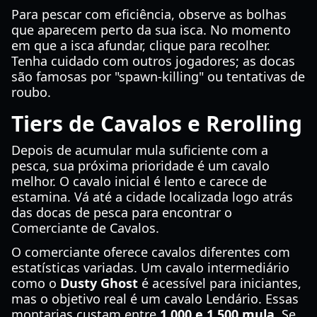
Para pescar com eficiência, observe as bolhas
que aparecem perto da sua isca. No momento
em que a isca afundar, clique para recolher.
Tenha cuidado com outros jogadores; as docas
são famosas por "spawn-killing" ou tentativas de
roubo.
Tiers de Cavalos e Rerolling
Depois de acumular mula suficiente com a
pesca, sua próxima prioridade é um cavalo
melhor. O cavalo inicial é lento e carece de
estamina. Vá até a cidade localizada logo atrás
das docas de pesca para encontrar o
Comerciante de Cavalos.
O comerciante oferece cavalos diferentes com
estatísticas variadas. Um cavalo intermediário
como o
Dusty Ghost
é acessível para iniciantes,
mas o objetivo real é um cavalo Lendário. Essas
montarias custam entre
1.000 e 1.500 mula
. Se