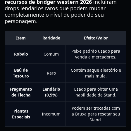
recursos de bridger western 2026
incluíram
drops lendários raros que podem mudar
completamente o nível de poder do seu
personagem.
Item
Raridade
Efeito/Valor
Peixe padrão usado para
Robalo
Comum
venda a mercadores.
Baú de
Contém saque aleatório e
Raro
Tesouro
mais mula.
Fragmento
Lendário
Usado para obter uma
de Flecha
(0,5%)
habilidade de Stand.
Podem ser trocadas com
Plantas
Incomum
a Bruxa para resetar seu
Especiais
Stand.