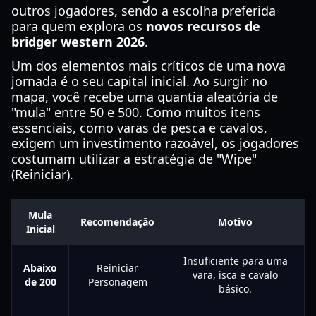
outros jogadores, sendo a escolha preferida
para quem explora os
novos recursos de
bridger western 2026
.
Um dos elementos mais críticos de uma nova
jornada é o seu capital inicial. Ao surgir no
mapa, você recebe uma quantia aleatória de
"mula" entre 50 e 500. Como muitos itens
essenciais, como varas de pesca e cavalos,
exigem um investimento razoável, os jogadores
costumam utilizar a estratégia de "Wipe"
(Reiniciar).
Mula
Recomendação
Motivo
Inicial
Insuficiente para uma
Abaixo
Reiniciar
vara, isca e cavalo
de 200
Personagem
básico.