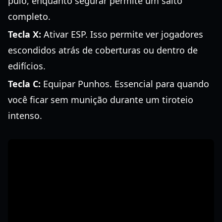
pulo, enquanto segurar permite um salto
completo.
Tecla X:
Ativar ESP. Isso permite ver jogadores
escondidos atrás de coberturas ou dentro de
edifícios.
Tecla C:
Equipar Punhos. Essencial para quando
você ficar sem munição durante um tiroteio
intenso.