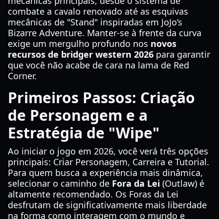
mecânicas principais, desde o sistema de
combate a cavalo renovado até as esquivas
mecânicas de "Stand" inspiradas em JoJo’s
Bizarre Adventure. Manter-se à frente da curva
exige um mergulho profundo nos
novos
recursos de bridger western 2026
para garantir
que você não acabe de cara na lama de Red
Corner.
Primeiros Passos: Criação
de Personagem e a
Estratégia de "Wipe"
Ao iniciar o jogo em 2026, você verá três opções
principais: Criar Personagem, Carreira e Tutorial.
Para quem busca a experiência mais dinâmica,
selecionar o caminho de
Fora da Lei
(Outlaw) é
altamente recomendado. Os Foras da Lei
desfrutam de significativamente mais liberdade
na forma como interagem com o mundo e