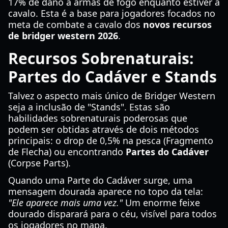
17% de dano a armas de fogo enquanto estiver a
cavalo. Esta é a base para jogadores focados no
meta de combate a cavalo dos
novos recursos
de bridger western 2026
.
Recursos Sobrenaturais:
Partes do Cadáver e Stands
Talvez o aspecto mais único de Bridger Western
seja a inclusão de "Stands". Estas são
habilidades sobrenaturais poderosas que
podem ser obtidas através de dois métodos
principais: o drop de 0,5% na pesca (Fragmento
de Flecha) ou encontrando
Partes do Cadáver
(Corpse Parts).
Quando uma Parte do Cadáver surge, uma
mensagem dourada aparece no topo da tela:
"Ele aparece mais uma vez."
Um enorme feixe
dourado disparará para o céu, visível para todos
os jogadores no mapa.