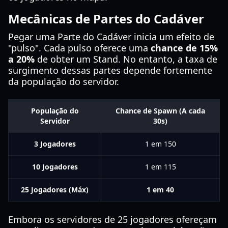
Mecânicas de Partes do Cadáver
Pegar uma Parte do Cadáver inicia um efeito de
"pulso". Cada pulso oferece uma
chance de 15%
a 20%
de obter um Stand. No entanto, a taxa de
surgimento dessas partes depende fortemente
da população do servidor.
População do
Chance de Spawn (A cada
Servidor
30s)
3 Jogadores
1 em 150
10 Jogadores
1 em 115
25 Jogadores (Máx)
1 em 40
Embora os servidores de 25 jogadores ofereçam