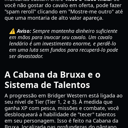
você não gostar do cavalo em oferta, pode fazer
"spam reroll" clicando em "Mostre-me outro" até
que uma montaria de alto valor apareça.
⚠️ Aviso:
Sempre mantenha dinheiro suficiente
em mãos para invocar seu cavalo. Um cavalo
lendário é um investimento enorme, e perdê-lo
em uma luta sem fundos para recuperá-lo pode
ser devastador.
A Cabana da Bruxa e o
Sistema de Talentos
A progressão em Bridger Western está ligada ao
seu nível de Tier (Tier 1, 2 e 3). À medida que
ganha XP com pesca, missões e combate, você
desbloqueará a habilidade de "tecer" talentos
em seu personagem. Isso é feito na Cabana da
Bruxa, localizada nas profundezas do pântano.