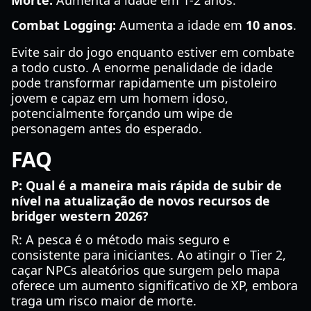
Morte:
Aumenta a idade em 1-2 anos.
Combat Logging:
Aumenta a idade em
10 anos
.
Evite sair do jogo enquanto estiver em combate
a todo custo. A enorme penalidade de idade
pode transformar rapidamente um pistoleiro
jovem e capaz em um homem idoso,
potencialmente forçando um wipe de
personagem antes do esperado.
FAQ
P: Qual é a maneira mais rápida de subir de
nível na atualização de novos recursos de
bridger western 2026?
R: A pesca é o método mais seguro e
consistente para iniciantes. Ao atingir o Tier 2,
caçar NPCs aleatórios que surgem pelo mapa
oferece um aumento significativo de XP, embora
traga um risco maior de morte.