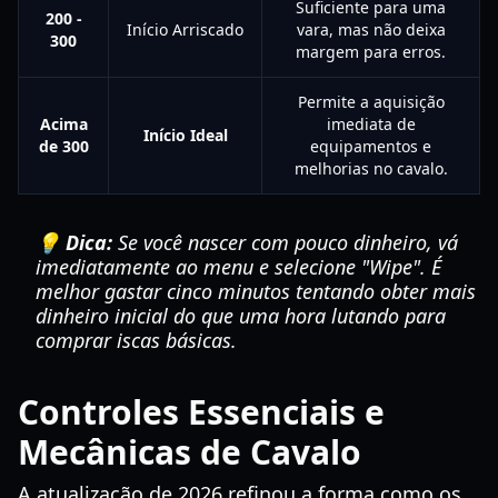
Suficiente para uma
200 -
Início Arriscado
vara, mas não deixa
300
margem para erros.
Permite a aquisição
Acima
imediata de
Início Ideal
de 300
equipamentos e
melhorias no cavalo.
💡 Dica:
Se você nascer com pouco dinheiro, vá
imediatamente ao menu e selecione "Wipe". É
melhor gastar cinco minutos tentando obter mais
dinheiro inicial do que uma hora lutando para
comprar iscas básicas.
Controles Essenciais e
Mecânicas de Cavalo
A atualização de 2026 refinou a forma como os