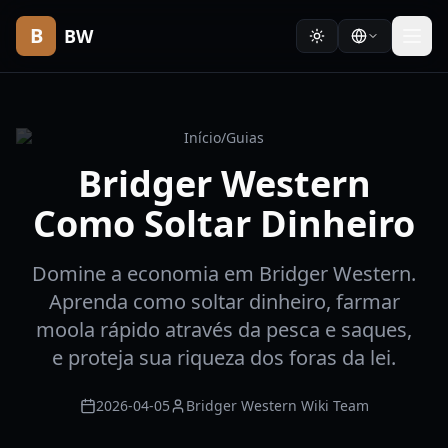
B
BW
Início
/
Guias
Bridger Western
Como Soltar Dinheiro
Domine a economia em Bridger Western.
Aprenda como soltar dinheiro, farmar
moola rápido através da pesca e saques,
e proteja sua riqueza dos foras da lei.
2026-04-05
Bridger Western Wiki Team