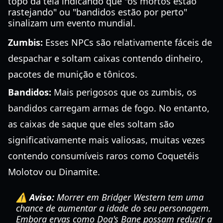
topo da tela indicando que "os mortos estão
rastejando" ou "bandidos estão por perto"
sinalizam um evento mundial.
Zumbis:
Esses NPCs são relativamente fáceis de
despachar e soltam caixas contendo dinheiro,
pacotes de munição e tônicos.
Bandidos:
Mais perigosos que os zumbis, os
bandidos carregam armas de fogo. No entanto,
as caixas de saque que eles soltam são
significativamente mais valiosas, muitas vezes
contendo consumíveis raros como Coquetéis
Molotov ou Dinamite.
⚠️ Aviso:
Morrer em Bridger Western tem uma
chance de aumentar a idade do seu personagem.
Embora ervas como Dog's Bane possam reduzir a