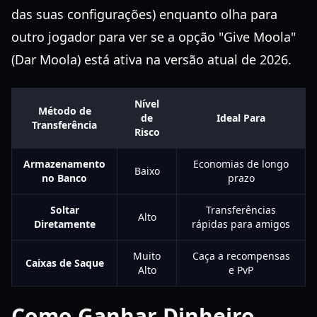
das suas configurações) enquanto olha para
outro jogador para ver se a opção "Give Moola"
(Dar Moola) está ativa na versão atual de 2026.
Nível
Método de
de
Ideal Para
Transferência
Risco
Armazenamento
Economias de longo
Baixo
no Banco
prazo
Soltar
Transferências
Alto
Diretamente
rápidas para amigos
Muito
Caça a recompensas
Caixas de Saque
Alto
e PvP
Como Ganhar Dinheiro