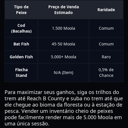
Tipo de
Preço de Venda
Raridade
Peixe
Estimado
Cod
1.500 Moola
Comum
(Bacalhau)
Bat Fish
45-50 Moola
Comum
Golden Fish
5.000+ Moola
Raro
Flecha
0,5% de
N/A (Item)
Stand
Chance
Para maximizar seus ganhos, siga os trilhos do
trem até Reach B County e suba no trem até que
ele chegue ao bioma da floresta ou à estação de
pesca. Vender um inventário cheio de peixes
pode facilmente render mais de 5.000 Moola em
uma única sessão.