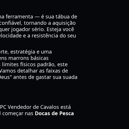
ma ferramenta — é sua tábua de
onfiável, tornando a aquisição
er jogador sério. Esteja você
locidade e a resistência do seu
rte, estratégia e uma
ens marrons básicas
limites físicos padrão, este
Vamos detalhar as faixas de
"Deus" antes de gastar sua suada
 NPC Vendedor de Cavalos está
il começar nas
Docas de Pesca