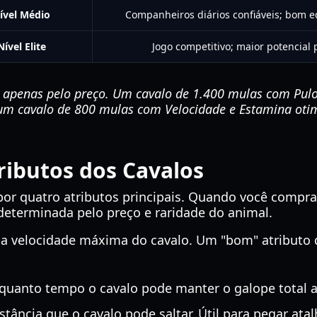
ível Médio
Companheiros diários confiáveis; bom eq
Nível Elite
Jogo competitivo; maior potencial
apenas pelo preço. Um cavalo de 1.400 mulas com Pulo 
um cavalo de 800 mulas com Velocidade e Estamina otim
ibutos dos Cavalos
por quatro atributos principais. Quando você compra
determinada pelo preço e raridade do animal.
a velocidade máxima do cavalo. Um "bom" atributo d
quanto tempo o cavalo pode manter o galope total a
distância que o cavalo pode saltar. Útil para pegar a