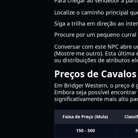
Para chegar ao vendedor a parti
Localize o caminho principal qu
Siga a trilha em direção ao inter
Procure por um pequeno curral
Conversar com este NPC abre um 
(Mostre-me outro). Esta última 
ou distribuições de atributos el
Preços de Cavalos
Em Bridger Western, o preço é 
Embora seja possível encontrar
significativamente mais alto pa
Faixa de Preço (Mula)
Classi
150 - 500
N