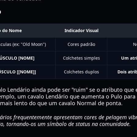
o
o do Nome
Indicador Visual
sculas (ex: "Old Moon")
Cores padrão
N
ÚSCULO [NOME]
Colchetes simples
Um atr
SCULO [[NOME]]
Colchetes duplos
Dois atri
o Lendário ainda pode ser "ruim" se o atributo que e
xemplo, um cavalo Lendário que aumenta o Pulo para
 mais lento do que um cavalo Normal de ponta.
ários frequentemente apresentam cores de pelagem vibr
ão, tornando-os um símbolo de status na comunidade.