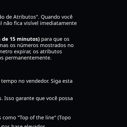
ão de Atributos". Quando você
al não fica visível imediatamente
 de 15 minutos)
para que os
, mas os números mostrados no
tro expirar, os atributos
dos permanentemente.
 tempo no vendedor. Siga esta
. Isso garante que você possa
 como "Top of the line" (Topo
butos base elevados.