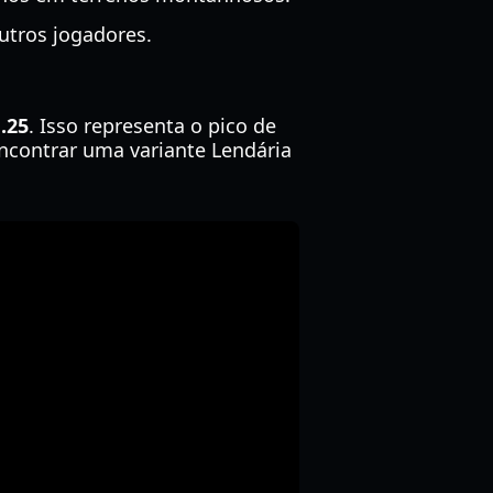
utros jogadores.
.25
. Isso representa o pico de
encontrar uma variante Lendária