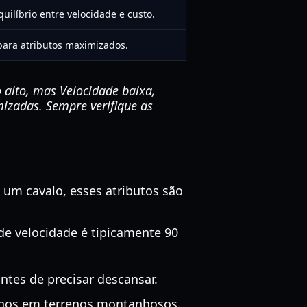
uilíbrio entre velocidade e custo.
 para atributos maximizados.
alto, mas Velocidade baixa,
izadas. Sempre verifique as
 um cavalo, esses atributos são
e velocidade é tipicamente 90
ntes de precisar descansar.
talhos em terrenos montanhosos.