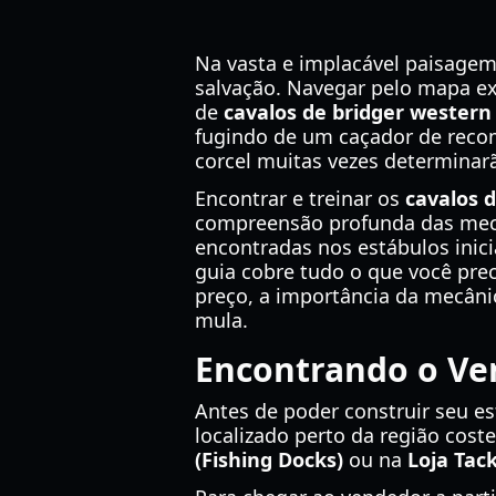
Na vasta e implacável paisagem
salvação. Navegar pelo mapa ex
de
cavalos de bridger western
fugindo de um caçador de recom
corcel muitas vezes determinar
Encontrar e treinar os
cavalos 
compreensão profunda das mecâ
encontradas nos estábulos inici
guia cobre tudo o que você prec
preço, a importância da mecânic
mula.
Encontrando o Ve
Antes de poder construir seu es
localizado perto da região cost
(Fishing Docks)
ou na
Loja Tac