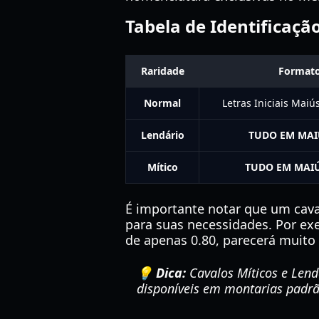
Tabela de Identificaçã
Raridade
Format
Normal
Letras Iniciais Maiú
Lendário
TUDO EM MAI
Mítico
TUDO EM MAIÚ
É importante notar que um caval
para suas necessidades. Por e
de apenas 0.80, parecerá muito
💡 Dica:
Cavalos Míticos e Lend
disponíveis em montarias padr