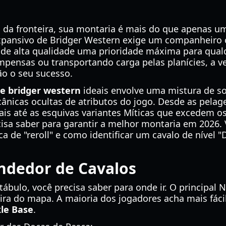
 da fronteira, sua montaria é mais do que apenas u
pansivo de Bridger Western exige um companheiro c
de alta qualidade uma prioridade máxima para qualqu
pensas ou transportando carga pelas planícies, a ve
ão o seu sucesso.
de bridger western
ideais envolve uma mistura de so
nicas ocultas de atributos do jogo. Desde as pelag
ais até as esquivas variantes Míticas que excedem os 
isa saber para garantir a melhor montaria em 2026. 
a de "reroll" e como identificar um cavalo de nível 
ndedor de Cavalos
tábulo, você precisa saber para onde ir. O principal
eira do mapa. A maioria dos jogadores acha mais fác
kle Base
.