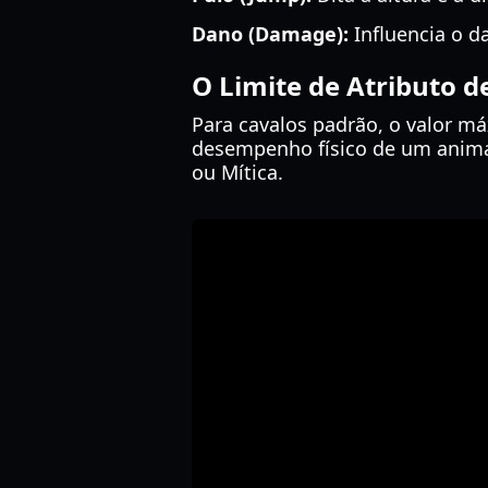
Dano (Damage):
Influencia o d
O Limite de Atributo d
Para cavalos padrão, o valor má
desempenho físico de um animal
ou Mítica.