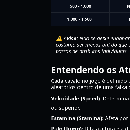
500 - 1.000
N
1.000 - 1.500+
⚠️ Aviso:
Não se deixe enganar 
costuma ser menos útil do que 
barras de atributos individuais.
Entendendo os Atr
Cada cavalo no jogo é definido 
aleatórios dentro de uma faixa 
Velocidade (Speed):
Determina 
ou superior.
Estamina (Stamina):
Afeta por 
Pulo (Jump):
Dita a altura e a 