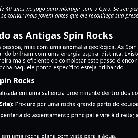
e 40 anos no jogo para interagir com o Gyro. Se seu pe
se tornar mais jovem antes que ele reconheça sua pres
ndo as Antigas Spin Rocks
pessoa, mas com uma anomalia geológica. As Spin 
ndo brilham com uma energia espiral distinta. Existe
ira mais eficiente de completar este passo é encont
rocha naquele ponto específico esteja brilhando.
pin Rocks
lizada em uma saliência proeminente dentro dos co
Site):
Procure por uma rocha grande perto do equip
periferia do assentamento principal e vire à direita;
 em uma rocha plana com vista para a água.