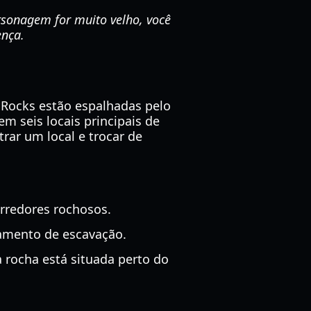
rsonagem for muito velho, você
ença.
Rocks estão espalhadas pelo
m seis locais principais de
rar um local e trocar de
rredores rochosos.
amento de escavação.
 a rocha está situada perto do