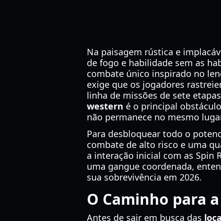
Na paisagem rústica e implacá
de fogo e habilidade sem as hab
combate único inspirado no lend
exige que os jogadores rastrei
linha de missões de sete etapa
western
é o principal obstácul
não permanece no mesmo lugar
Para desbloquear todo o potenc
combate de alto risco e uma qua
a interação inicial com as Spin 
uma gangue coordenada, entende
sua sobrevivência em 2026.
O Caminho para a 
Antes de sair em busca das
loc