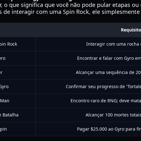
, o que significa que você não pode pular etapas ou
s de interagir com uma Spin Rock, ele simplesmente 
Requisit
pin Rock
Interagir com uma rocha e
yro
Encontrar e falar com Gyro 
r
Alcançar uma sequência de 20
Gyro
Confirmar seu progresso de "fortal
 Man
Encontro raro de RNG; deve mat
 Batalha
Alcançar 100 mortes totai
pin
Pagar $25.000 ao Gyro para fi