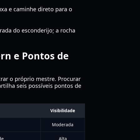
xa e caminhe direto para o
trada do esconderijo; a rocha
ern e Pontos de
rar o próprio mestre. Procurar
tilha seis possíveis pontos de
Visibilidade
Moderada
de
Alta