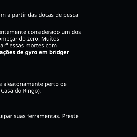
em a partir das docas de pesca
quentemente considerado um dos
começar do zero. Muitos
mar" essas mortes com
zações de gyro em bridger
ce aleatoriamente perto de
Casa do Ringo).
ipar suas ferramentas. Preste