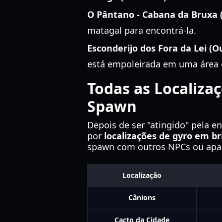
O Pântano - Cabana da Bruxa 
matagal para encontrá-la.
Esconderijo dos Fora da Lei (O
está empoleirada em uma área 
Todas as Localiza
Spawn
Depois de ser "atingido" pela e
por
localizações de gyro em b
spawn com outros NPCs ou apar
Localização
Cânions
Cacto da Cidade