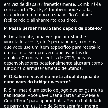
em vez de disparar freneticamente. Combiná-la
com a carta "Evil Eye" também pode ajudar,
estendendo o tempo da sua Visão Ocular e
facilitando o alinhamento dos tiros.
P: Posso perder meu Stand depois de obtê-lo?
R: Geralmente, uma vez que um Stand é
vinculado a você, ele é permanente, a menos
que você use um item específico para resetá-lo
ou trocá-lo. Sempre verifique as notas de
atualização mais recentes de 2026, pois os
desenvolvedores ocasionalmente ajustam como
funciona o armazenamento de Stands.
P: O Sabre é viável no meta atual do guia de
gang wars do bridger western?
R: Sim, mas é um estilo de jogo que exige muita
habilidade. Você deve usar a carta "Show Me a
Good Time" para aparar balas. Sem a habilidade
de parry, um usuário de Sabre será facilmente