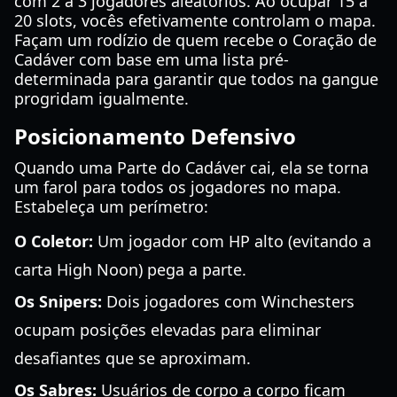
com 2 a 3 jogadores aleatórios. Ao ocupar 15 a
20 slots, vocês efetivamente controlam o mapa.
Façam um rodízio de quem recebe o Coração de
Cadáver com base em uma lista pré-
determinada para garantir que todos na gangue
progridam igualmente.
Posicionamento Defensivo
Quando uma Parte do Cadáver cai, ela se torna
um farol para todos os jogadores no mapa.
Estabeleça um perímetro:
O Coletor:
Um jogador com HP alto (evitando a
carta High Noon) pega a parte.
Os Snipers:
Dois jogadores com Winchesters
ocupam posições elevadas para eliminar
desafiantes que se aproximam.
Os Sabres:
Usuários de corpo a corpo ficam