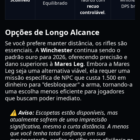
Equilibrado
recuo
DPS brut
controlável
.
Opções de Longo Alcance
Se você prefere manter distância, os rifles são
essenciais. A
Winchester
continua sendo o
padrão ouro para 2026, oferecendo precisão e
dano superiores à
Mares Leg
. Embora a Mares
Leg seja uma alternativa viável, ela requer uma
missão específica de NPC que custa 1.500 em
dinheiro para "desbloquear" a arma, tornando-a
uma escolha menos eficiente para jogadores
que buscam poder imediato.
⚠️ Aviso:
Escopetas estão disponíveis, mas
atualmente sofrem de uma imprecisão
significativa, mesmo a curta distância. A menos
que você tenha total confiança em sua