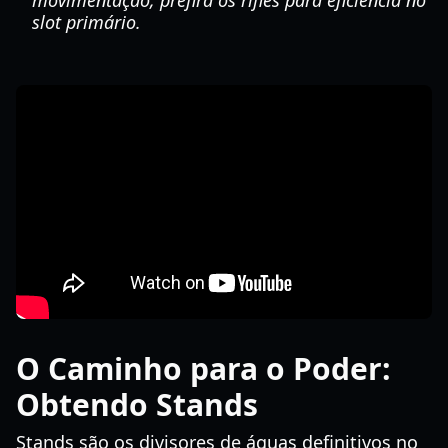
movimentação, prefira os rifles para eficiência no
slot primário.
O Caminho para o Poder:
Obtendo Stands
Stands são os divisores de águas definitivos no