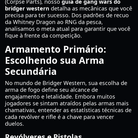
(Corpse Parts), nosso
guia de gang wars do
bridger western
detalha as mecânicas que você
precisa para ter sucesso. Dos padrões de recuo
da Whitney Dragon ao RNG da pesca,
analisamos o meta atual para garantir que você
fique à frente da competição.
Armamento Primário:
Escolhendo sua Arma
Secundária
No mundo de Bridger Western, sua escolha de
arma de fogo define seu alcance de
engajamento e letalidade. Embora muitos
jogadores se sintam atraídos pelas armas mais
chamativas, entender as estatísticas técnicas de
cada revólver e rifle é a chave para vencer
duelos.
Revólveres e Pistolas