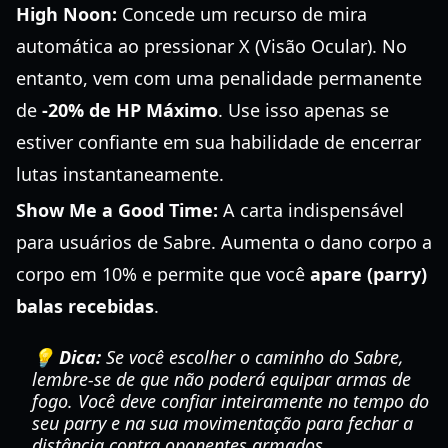
High Noon:
Concede um recurso de mira
automática ao pressionar X (Visão Ocular). No
entanto, vem com uma penalidade permanente
de
-20% de HP Máximo
. Use isso apenas se
estiver confiante em sua habilidade de encerrar
lutas instantaneamente.
Show Me a Good Time:
A carta indispensável
para usuários de Sabre. Aumenta o dano corpo a
corpo em 10% e permite que você
apare (parry)
balas recebidas
.
💡 Dica:
Se você escolher o caminho do Sabre,
lembre-se de que não poderá equipar armas de
fogo. Você deve confiar inteiramente no tempo do
seu parry e na sua movimentação para fechar a
distância contra oponentes armados.