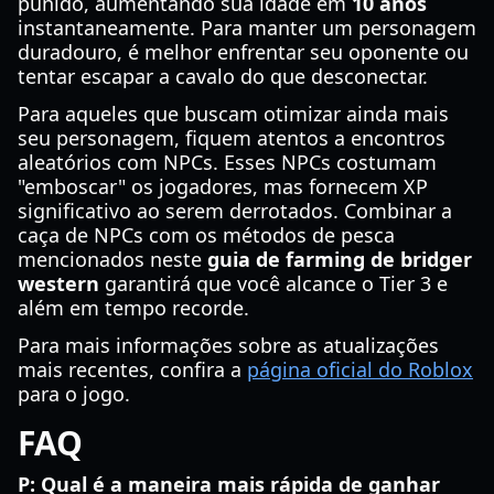
punido, aumentando sua idade em
10 anos
instantaneamente. Para manter um personagem
duradouro, é melhor enfrentar seu oponente ou
tentar escapar a cavalo do que desconectar.
Para aqueles que buscam otimizar ainda mais
seu personagem, fiquem atentos a encontros
aleatórios com NPCs. Esses NPCs costumam
"emboscar" os jogadores, mas fornecem XP
significativo ao serem derrotados. Combinar a
caça de NPCs com os métodos de pesca
mencionados neste
guia de farming de bridger
western
garantirá que você alcance o Tier 3 e
além em tempo recorde.
Para mais informações sobre as atualizações
mais recentes, confira a
página oficial do Roblox
para o jogo.
FAQ
P: Qual é a maneira mais rápida de ganhar