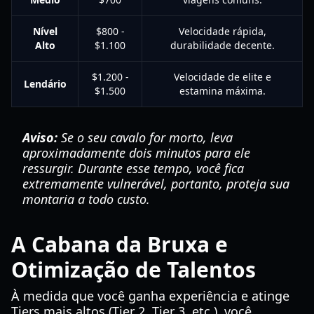
Nível
$800 -
Velocidade rápida,
Alto
$1.100
durabilidade decente.
$1.200 -
Velocidade de elite e
Lendário
$1.500
estamina máxima.
Aviso:
Se o seu cavalo for morto, leva
aproximadamente dois minutos para ele
ressurgir. Durante esse tempo, você fica
extremamente vulnerável, portanto, proteja sua
montaria a todo custo.
A Cabana da Bruxa e
Otimização de Talentos
À medida que você ganha experiência e atinge
Tiers mais altos (Tier 2, Tier 3, etc.), você