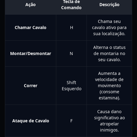
Tecla de
Ação
Descrição
Comando
Chama seu
Chamar Cavalo
H
cavalo ativo para
sua localização.
Alterna o status
Montar/Desmontar
N
de montaria no
seu cavalo.
Aumenta a
velocidade de
Shift
Correr
movimento
Esquerdo
(consome
estamina).
Causa dano
significativo ao
Ataque de Cavalo
F
atropelar
inimigos.