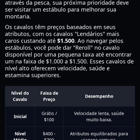
através da pesca, sua próxima prioridade deve
ser visitar um estábulo para melhorar sua
montaria.
Os cavalos têm preços baseados em seus
atributos, com os cavalos "Lendários" mais
caros custando até
$1.500
. Ao navegar pelos
estábulos, você pode dar "Reroll" no cavalo
disponível por uma pequena taxa até encontrar
um na faixa de $1.000 a $1.500. Esses cavalos de
nível alto oferecem velocidade, saúde e
estamina superiores.
Nível do
Faixa de
Desempenho
Cavalo
Preço
Grátis /
Velocidade lenta, saúde
Inicial
$100
muito baixa.
Nível
$400 -
Atributos equilibrados para
Médio
$700
viagens comuns.