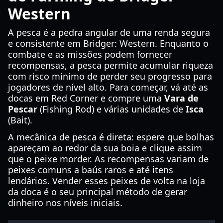
Western
A pesca é a pedra angular de uma renda segura
e consistente em Bridger: Western. Enquanto o
combate e as missões podem fornecer
recompensas, a pesca permite acumular riqueza
com risco mínimo de perder seu progresso para
jogadores de nível alto. Para começar, vá até as
docas em Red Corner e compre uma
Vara de
Pescar
(Fishing Rod) e várias unidades de
Isca
(Bait).
A mecânica de pesca é direta: espere que bolhas
apareçam ao redor da sua boia e clique assim
que o peixe morder. As recompensas variam de
peixes comuns a baús raros e até itens
lendários. Vender esses peixes de volta na loja
da doca é o seu principal método de gerar
dinheiro nos níveis iniciais.