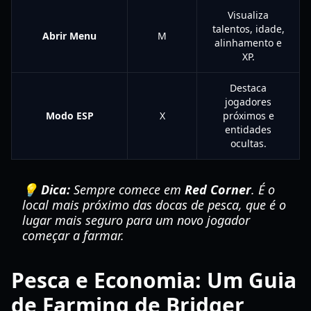
Visualiza
talentos, idade,
Abrir Menu
M
alinhamento e
XP.
Destaca
jogadores
Modo ESP
X
próximos e
entidades
ocultas.
💡 Dica:
Sempre comece em
Red Corner
. É o
local mais próximo das docas de pesca, que é o
lugar mais seguro para um novo jogador
começar a farmar.
Pesca e Economia: Um Guia
de Farming de Bridger