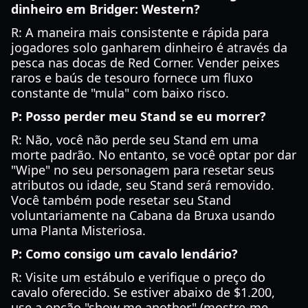
dinheiro em Bridger: Western?
R: A maneira mais consistente e rápida para
jogadores solo ganharem dinheiro é através da
pesca nas docas de Red Corner. Vender peixes
raros e baús de tesouro fornece um fluxo
constante de "mula" com baixo risco.
P: Posso perder meu Stand se eu morrer?
R: Não, você não perde seu Stand em uma
morte padrão. No entanto, se você optar por dar
"Wipe" no seu personagem para resetar seus
atributos ou idade, seu Stand será removido.
Você também pode resetar seu Stand
voluntariamente na Cabana da Bruxa usando
uma Planta Misteriosa.
P: Como consigo um cavalo lendário?
R: Visite um estábulo e verifique o preço do
cavalo oferecido. Se estiver abaixo de $1.200,
use a opção "show me another" (mostre-me