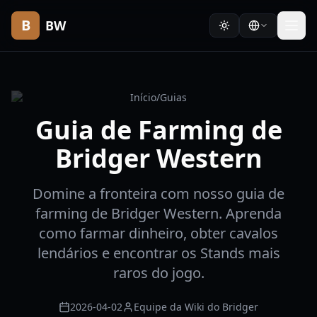
B
BW
Início
/
Guias
Guia de Farming de
Bridger Western
Domine a fronteira com nosso guia de
farming de Bridger Western. Aprenda
como farmar dinheiro, obter cavalos
lendários e encontrar os Stands mais
raros do jogo.
2026-04-02
Equipe da Wiki do Bridger