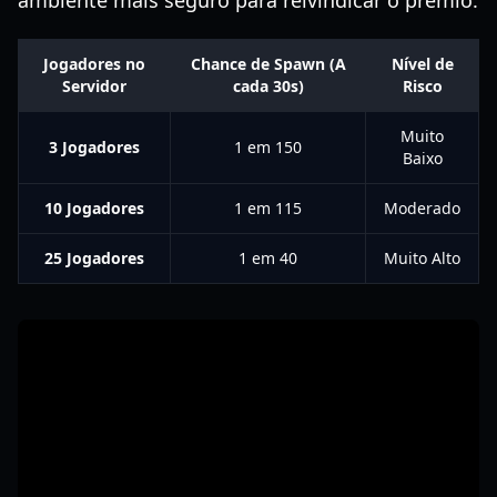
ambiente mais seguro para reivindicar o prêmio.
Jogadores no
Chance de Spawn (A
Nível de
Servidor
cada 30s)
Risco
Muito
3 Jogadores
1 em 150
Baixo
10 Jogadores
1 em 115
Moderado
25 Jogadores
1 em 40
Muito Alto