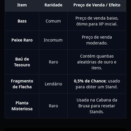
Item
Raridade
Preço de Venda / Efeito
Preço de venda baixo,
Bass
Comum
ótimo para XP inicial.
Preço de venda
Peixe Raro
Incomum
moderado.
Contém quantias
Baú de
Raro
aleatórias de ouro e
Tesouro
itens.
Fragmento
0,5% de Chance
; usado
Lendário
de Flecha
para obter um Stand.
Usada na Cabana da
Planta
Raro
Bruxa para resetar
Misteriosa
Stands.