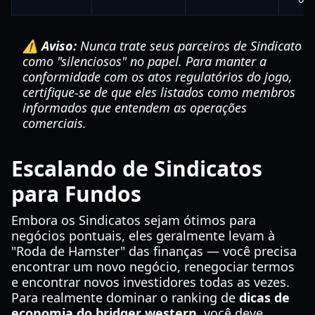
⚠️ Aviso:
Nunca trate seus parceiros de Sindicato
como "silenciosos" no papel. Para manter a
conformidade com os atos regulatórios do jogo,
certifique-se de que eles listados como membros
informados que entendem as operações
comerciais.
Escalando de Sindicatos
para Fundos
Embora os Sindicatos sejam ótimos para
negócios pontuais, eles geralmente levam à
"Roda de Hamster" das finanças — você precisa
encontrar um novo negócio, renegociar termos
e encontrar novos investidores todas as vezes.
Para realmente dominar o ranking de
dicas de
economia do bridger western
, você deve