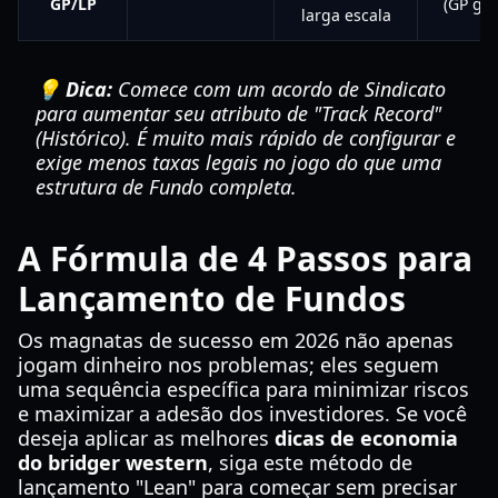
GP/LP
(GP ger
larga escala
💡 Dica:
Comece com um acordo de Sindicato
para aumentar seu atributo de "Track Record"
(Histórico). É muito mais rápido de configurar e
exige menos taxas legais no jogo do que uma
estrutura de Fundo completa.
A Fórmula de 4 Passos para
Lançamento de Fundos
Os magnatas de sucesso em 2026 não apenas
jogam dinheiro nos problemas; eles seguem
uma sequência específica para minimizar riscos
e maximizar a adesão dos investidores. Se você
deseja aplicar as melhores
dicas de economia
do bridger western
, siga este método de
lançamento "Lean" para começar sem precisar