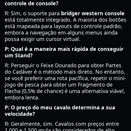
controle de console?
R: Sim, o suporte para
bridger western console
está totalmente integrado. A maioria dos botões
está mapeada para layouts de controle padrão,
embora a navegação em alguns menus ainda
possa exigir um cursor virtual.
P: Qual é a maneira mais rápida de conseguir
um Stand?
R: Perseguir o Feixe Dourado para obter Partes
do Cadáver é o método mais direto. No entanto,
se você preferir uma rota pacífica, repetir o mini-
jogo de pesca para obter um Fragmento de
Flecha (0,5% de chance) é uma alternativa viável,
embora lenta.
P: O preço do meu cavalo determina a sua
velocidade?
R: Geralmente, sim. Cavalos com preços entre
1.000 e 1.500 mula são considerados de alto