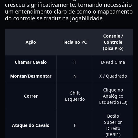
cresceu significativamente, tornando necessário
um entendimento claro de como o mapeamento
do controle se traduz na jogabilidade.
Console /
Ação
Tecla no PC
Controle
(Dica Pro)
Chamar Cavalo
H
D-Pad Cima
Montar/Desmontar
N
X / Quadrado
Clique no
Shift
Correr
Analógico
Esquerdo
Esquerdo (L3)
Botão
Superior
Ataque do Cavalo
F
Direito
(RB/R1)