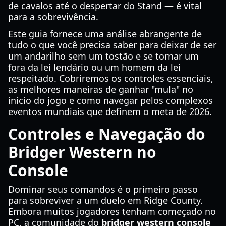
de cavalos até o despertar do Stand — é vital
para a sobrevivência.
Este guia fornece uma análise abrangente de
tudo o que você precisa saber para deixar de ser
um andarilho sem um tostão e se tornar um
fora da lei lendário ou um homem da lei
respeitado. Cobriremos os controles essenciais,
as melhores maneiras de ganhar "mula" no
início do jogo e como navegar pelos complexos
eventos mundiais que definem o meta de 2026.
Controles e Navegação do
Bridger Western no
Console
Dominar seus comandos é o primeiro passo
para sobreviver a um duelo em Ridge County.
Embora muitos jogadores tenham começado no
PC, a comunidade do
bridger western console