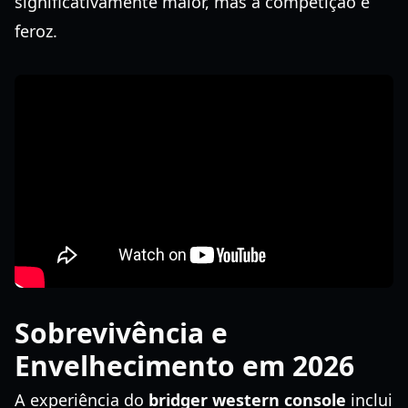
significativamente maior, mas a competição é
feroz.
Sobrevivência e
Envelhecimento em 2026
A experiência do
bridger western console
inclui