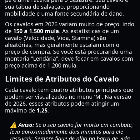
sua tábua de salvação, proporcionando
mobilidade e uma fonte secundária de dano.
Os cavalos em 2026 variam muito de preço, indo
de
150 a 1.500 mula
. As estatísticas de um
cavalo (Velocidade, Vida, Stamina) são
aleatórias, mas geralmente escalam com o
preço de compra. Se você está procurando uma
montaria "Lendária", deve focar em cavalos com
preço acima de 1.200 mula.
Limites de Atributos do Cavalo
Cada cavalo tem quatro atributos principais que
podem ser visualizados no menu 'M'. Na versão
de 2026, esses atributos podem atingir um
máximo de
1.25
.
⚠️ Aviso:
Se o seu cavalo for morto em combate,
leva aproximadamente dois minutos para ele
ressurgir. Sempre fique de olho na barra de vida