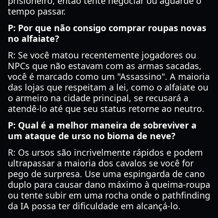
prisioneiro, então tente negociar ou aguarde o
tempo passar.
P: Por que não consigo comprar roupas novas
no alfaiate?
R: Se você matou recentemente jogadores ou
NPCs que não estavam com as armas sacadas,
você é marcado como um "Assassino". A maioria
das lojas que respeitam a lei, como o alfaiate ou
o armeiro na cidade principal, se recusará a
atendê-lo até que seu status retorne ao neutro.
P: Qual é a melhor maneira de sobreviver a
um ataque de urso no bioma de neve?
R: Os ursos são incrivelmente rápidos e podem
ultrapassar a maioria dos cavalos se você for
pego de surpresa. Use uma espingarda de cano
duplo para causar dano máximo à queima-roupa
ou tente subir em uma rocha onde o pathfinding
da IA possa ter dificuldade em alcançá-lo.