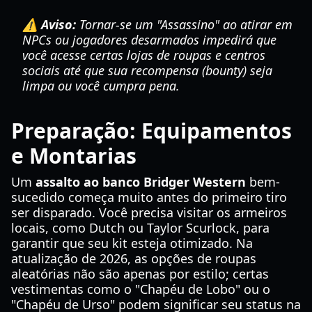
⚠️ Aviso:
Tornar-se um "Assassino" ao atirar em
NPCs ou jogadores desarmados impedirá que
você acesse certas lojas de roupas e centros
sociais até que sua recompensa (bounty) seja
limpa ou você cumpra pena.
Preparação: Equipamentos
e Montarias
Um
assalto ao banco Bridger Western
bem-
sucedido começa muito antes do primeiro tiro
ser disparado. Você precisa visitar os armeiros
locais, como Dutch ou Taylor Scurlock, para
garantir que seu kit esteja otimizado. Na
atualização de 2026, as opções de roupas
aleatórias não são apenas por estilo; certas
vestimentas como o "Chapéu de Lobo" ou o
"Chapéu de Urso" podem significar seu status na