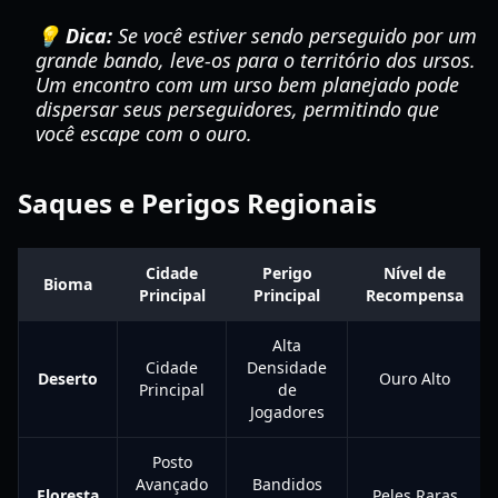
💡 Dica:
Se você estiver sendo perseguido por um
grande bando, leve-os para o território dos ursos.
Um encontro com um urso bem planejado pode
dispersar seus perseguidores, permitindo que
você escape com o ouro.
Saques e Perigos Regionais
Cidade
Perigo
Nível de
Bioma
Principal
Principal
Recompensa
Alta
Cidade
Densidade
Deserto
Ouro Alto
Principal
de
Jogadores
Posto
Avançado
Bandidos
Floresta
Peles Raras