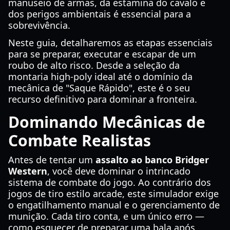
manuseio de armas, da estamina do cavalo e
dos perigos ambientais é essencial para a
sobrevivência.
Neste guia, detalharemos as etapas essenciais
para se preparar, executar e escapar de um
roubo de alto risco. Desde a seleção da
montaria high-poly ideal até o domínio da
mecânica de "Saque Rápido", este é o seu
recurso definitivo para dominar a fronteira.
Dominando Mecânicas de
Combate Realistas
Antes de tentar um
assalto ao banco Bridger
Western
, você deve dominar o intrincado
sistema de combate do jogo. Ao contrário dos
jogos de tiro estilo arcade, este simulador exige
o engatilhamento manual e o gerenciamento de
munição. Cada tiro conta, e um único erro —
como esquecer de preparar uma bala após