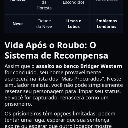
da
Escondidos
Floresta
Cidade
Ursos e
Emblemas
Neve
da Neve
Lobos
Lendários
Vida Após o Roubo: O
Sistema de Recompensa
Assim que o
assalto ao banco Bridger Western
for concluído, seu nome provavelmente
aparecerá na lista dos "Mais Procurados". Neste
simulador realista, você não pode simplesmente
resetar seu personagem para limpar seu status.
Se você for capturado, renascerá como um
prisioneiro.
Os prisioneiros têm opções limitadas: podem
tentar uma fuga, esperar que sua sentença
expire ou esperar que outro jogador mostre