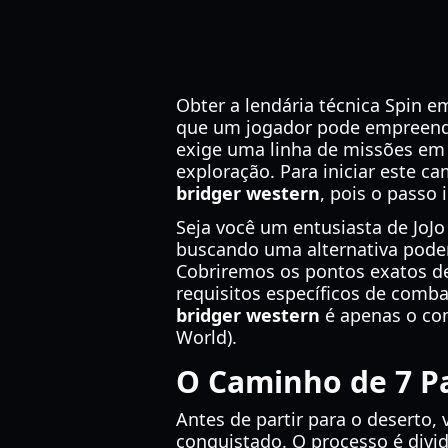
Obter a lendária técnica Spin 
que um jogador pode empreende
exige uma linha de missões em 
exploração. Para iniciar este c
bridger western
, pois o passo 
Seja você um entusiasta de JoJo
buscando uma alternativa podero
Cobriremos os pontos exatos de 
requisitos específicos de comba
bridger western
é apenas o co
World).
O Caminho de 7 Pa
Antes de partir para o deserto
conquistado. O processo é divi