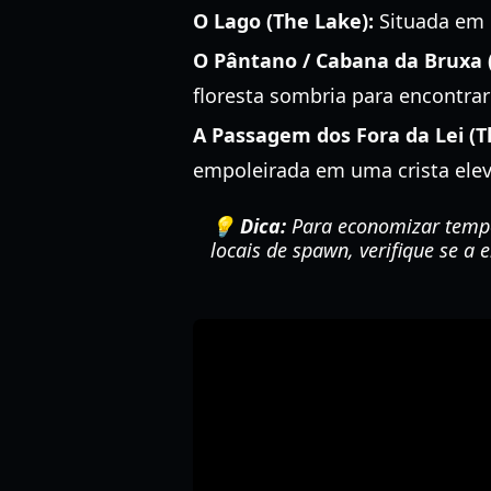
O Lago (The Lake):
Situada em 
O Pântano / Cabana da Bruxa
floresta sombria para encontrar
A Passagem dos Fora da Lei (T
empoleirada em uma crista ele
💡 Dica:
Para economizar tempo,
locais de spawn, verifique se a 