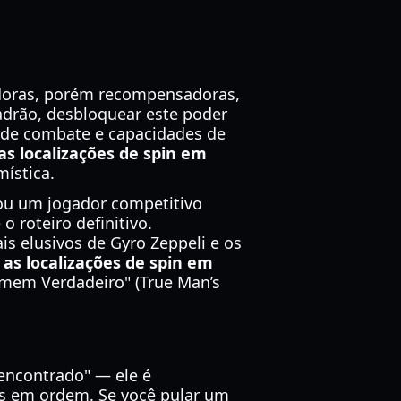
adoras, porém recompensadoras,
drão, desbloquear este poder
s de combate e capacidades de
as localizações de spin em
mística.
n ou um jogador competitivo
 roteiro definitivo.
is elusivos de Gyro Zeppeli e os
 as localizações de spin em
mem Verdadeiro" (True Man’s
"encontrado" — ele é
as em ordem. Se você pular um