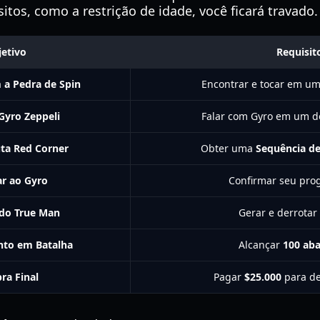
itos, como a restrição de idade, você ficará travado.
jetivo
Requisit
 a Pedra de Spin
Encontrar e tocar em um
 Gyro Zeppeli
Falar com Gyro em um d
uta Red Corner
Obter uma
Sequência de
ar ao Gyro
Confirmar seu pro
do True Man
Gerar e derrotar
to em Batalha
Alcançar
100 aba
a Final
Pagar
$25.000
para de