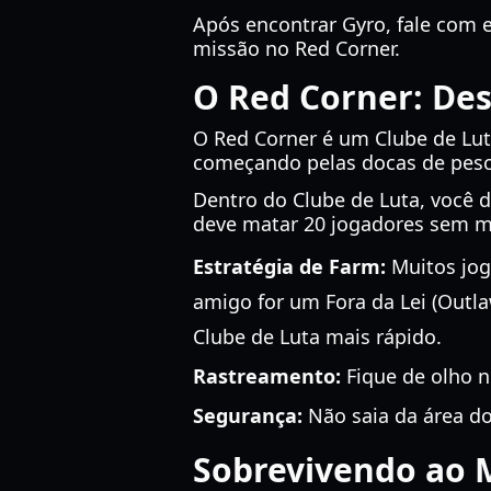
Após encontrar Gyro, fale com e
missão no Red Corner.
O Red Corner: Des
O Red Corner é um Clube de Luta
começando pelas docas de pesca
Dentro do Clube de Luta, você 
deve matar 20 jogadores sem mo
Estratégia de Farm:
Muitos jog
amigo for um Fora da Lei (Outl
Clube de Luta mais rápido.
Rastreamento:
Fique de olho n
Segurança:
Não saia da área do 
Sobrevivendo ao 