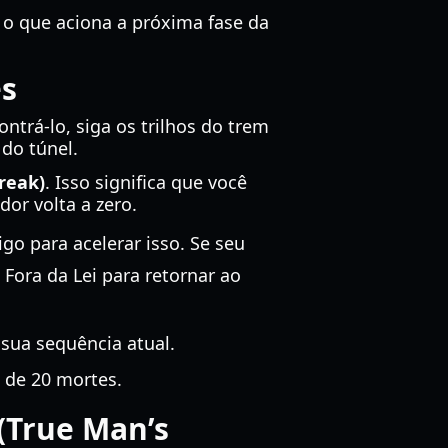
, o que aciona a próxima fase da
es
ntrá-lo, siga os trilhos do trem
do túnel.
treak)
. Isso significa que você
or volta a zero.
o para acelerar isso. Se seu
Fora da Lei para retornar ao
 sua sequência atual.
e de 20 mortes.
(True Man’s