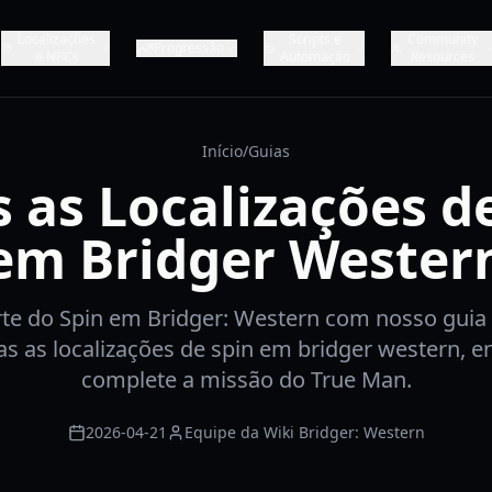
Localizações
Scripts e
Community
Progressão
e NPCs
Automação
Resources
Início
/
Guias
 as Localizações d
em Bridger Wester
te do Spin em Bridger: Western com nosso guia
s as localizações de spin em bridger western, e
complete a missão do True Man.
2026-04-21
Equipe da Wiki Bridger: Western