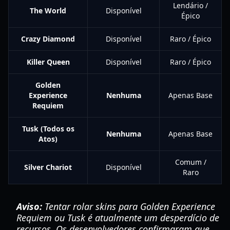
Lendário /
The World
Disponível
Épico
Crazy Diamond
Disponível
Raro / Épico
Killer Queen
Disponível
Raro / Épico
Golden
Experience
Nenhuma
Apenas Base
Requiem
Tusk (Todos os
Nenhuma
Apenas Base
Atos)
Comum /
Silver Chariot
Disponível
Raro
Aviso:
Tentar rolar skins para Golden Experience
Requiem ou Tusk é atualmente um desperdício de
recursos. Os desenvolvedores confirmaram que