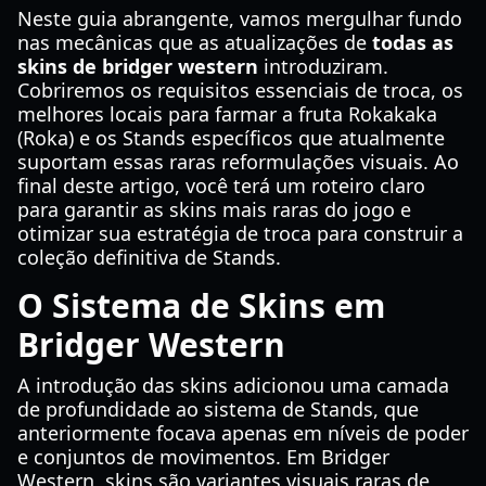
Neste guia abrangente, vamos mergulhar fundo
nas mecânicas que as atualizações de
todas as
skins de bridger western
introduziram.
Cobriremos os requisitos essenciais de troca, os
melhores locais para farmar a fruta Rokakaka
(Roka) e os Stands específicos que atualmente
suportam essas raras reformulações visuais. Ao
final deste artigo, você terá um roteiro claro
para garantir as skins mais raras do jogo e
otimizar sua estratégia de troca para construir a
coleção definitiva de Stands.
O Sistema de Skins em
Bridger Western
A introdução das skins adicionou uma camada
de profundidade ao sistema de Stands, que
anteriormente focava apenas em níveis de poder
e conjuntos de movimentos. Em Bridger
Western, skins são variantes visuais raras de