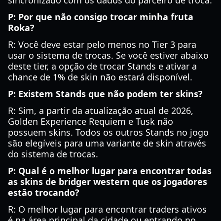
sincronizado com os dados do parceiro de troca.
P: Por que não consigo trocar minha fruta
Roka?
R: Você deve estar pelo menos no Tier 3 para
usar o sistema de trocas. Se você estiver abaixo
deste tier, a opção de trocar Stands e ativar a
chance de 1% de skin não estará disponível.
P: Existem Stands que não podem ter skins?
R: Sim, a partir da atualização atual de 2026,
Golden Experience Requiem e Tusk não
possuem skins. Todos os outros Stands no jogo
são elegíveis para uma variante de skin através
do sistema de trocas.
P: Qual é o melhor lugar para encontrar todas
as skins de bridger western que os jogadores
estão trocando?
R: O melhor lugar para encontrar traders ativos
é na área principal da cidade ou entrando no