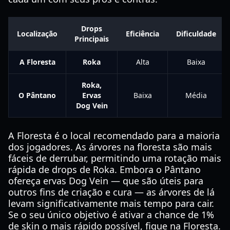
Drops
Localização
Eficiência
Dificuldade
Principais
A Floresta
Roka
Alta
Baixa
Roka,
O Pântano
Ervas
Baixa
Média
Dog Vein
A Floresta é o local recomendado para a maioria
dos jogadores. As árvores na floresta são mais
fáceis de derrubar, permitindo uma rotação mais
rápida de drops de Roka. Embora o Pântano
ofereça ervas Dog Vein — que são úteis para
outros fins de criação e cura — as árvores de lá
levam significativamente mais tempo para cair.
Se o seu único objetivo é ativar a chance de 1%
de skin o mais rápido possível, fique na Floresta.