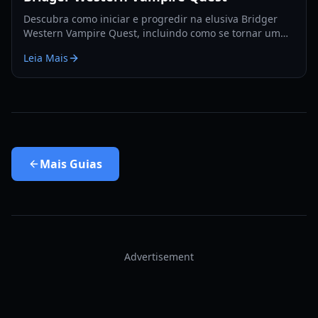
Descubra como iniciar e progredir na elusiva Bridger
Western Vampire Quest, incluindo como se tornar um
vampiro e encontrar locais de aparição escondidos.
Leia Mais
Mais
Guias
Advertisement