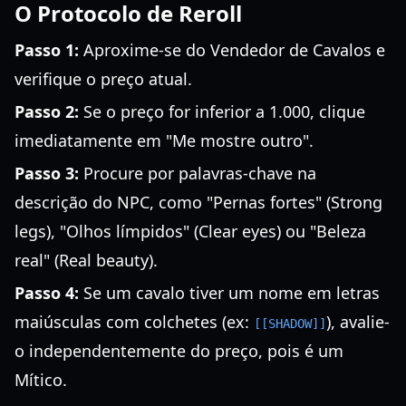
O Protocolo de Reroll
Passo 1:
Aproxime-se do Vendedor de Cavalos e
verifique o preço atual.
Passo 2:
Se o preço for inferior a 1.000, clique
imediatamente em "Me mostre outro".
Passo 3:
Procure por palavras-chave na
descrição do NPC, como "Pernas fortes" (Strong
legs), "Olhos límpidos" (Clear eyes) ou "Beleza
real" (Real beauty).
Passo 4:
Se um cavalo tiver um nome em letras
maiúsculas com colchetes (ex:
), avalie-
[[SHADOW]]
o independentemente do preço, pois é um
Mítico.