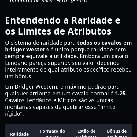
montaria de nível "Fera" (Beast).
Entendendo a Raridade e
os Limites de Atributos
O sistema de raridade para
todos os cavalos em
bridger western
é único porque raridade nem
sempre equivale a utilidade. Embora um cavalo
Lendário pareça superior, seu valor depende
inteiramente de qual atributo específico recebeu
um bônus.
Em Bridger Western, o máximo padrão para
qualquer atributo em um cavalo normal é
1.25
.
Cavalos Lendários e Míticos são as únicas
montarias capazes de quebrar esse "limite
rígido".
Formato do
Estilo de
Bônus de
Raridade