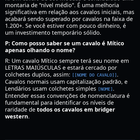
montaria de "nível médio". É uma melhoria
significativa em relação aos cavalos iniciais, mas
acabará sendo superado por cavalos na faixa de
1.200+. Se você estiver com pouco dinheiro, é
um investimento temporário sólido.
P: Como posso saber se um cavalo é Mítico
apenas olhando o nome?
R: Um cavalo Mítico sempre terá seu nome em
LETRAS MAIÚSCULAS e estará cercado por
colchetes duplos, assim:
.
[[NOME DO CAVALO]]
Cavalos normais usam capitalização padrão, e
Lendários usam colchetes simples
.
[NOME]
Entender essas convenções de nomenclatura é
fundamental para identificar os níveis de
raridade de
todos os cavalos em bridger
western
.