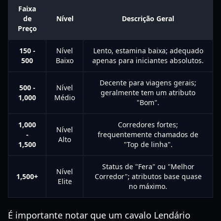
Faixa
de
Nível
Descrição Geral
Preço
150 -
Nível
Lento, estamina baixa; adequado
500
Baixo
apenas para iniciantes absolutos.
Decente para viagens gerais;
500 -
Nível
geralmente tem um atributo
1,000
Médio
"Bom".
1,000
Corredores fortes;
Nível
-
frequentemente chamados de
Alto
1,500
"Top de linha".
Status de "Fera" ou "Melhor
Nível
1,500+
Corredor"; atributos base quase
Elite
no máximo.
É importante notar que um cavalo Lendário