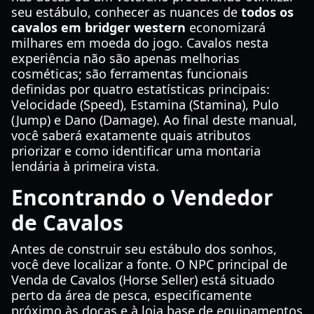
seu estábulo, conhecer as nuances de
todos os
cavalos em bridger western
economizará
milhares em moeda do jogo. Cavalos nesta
experiência não são apenas melhorias
cosméticas; são ferramentas funcionais
definidas por quatro estatísticas principais:
Velocidade (Speed), Estamina (Stamina), Pulo
(Jump) e Dano (Damage). Ao final deste manual,
você saberá exatamente quais atributos
priorizar e como identificar uma montaria
lendária à primeira vista.
Encontrando o Vendedor
de Cavalos
Antes de construir seu estábulo dos sonhos,
você deve localizar a fonte. O NPC principal de
Venda de Cavalos (Horse Seller) está situado
perto da área de pesca, especificamente
próximo às docas e à loja base de equipamentos