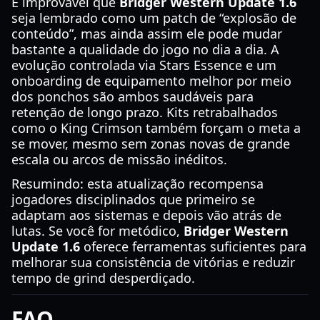
É improvável que
Bridger Western Update 1.6
seja lembrado como um patch de “explosão de
conteúdo”, mas ainda assim ele pode mudar
bastante a qualidade do jogo no dia a dia. A
evolução controlada via Stars Essence e um
onboarding de equipamento melhor por meio
dos ponchos são ambos saudáveis para
retenção de longo prazo. Kits retrabalhados
como o King Crimson também forçam o meta a
se mover, mesmo sem zonas novas de grande
escala ou arcos de missão inéditos.
Resumindo: esta atualização recompensa
jogadores disciplinados que primeiro se
adaptam aos sistemas e depois vão atrás de
lutas. Se você for metódico,
Bridger Western
Update 1.6
oferece ferramentas suficientes para
melhorar sua consistência de vitórias e reduzir
tempo de grind desperdiçado.
FAQ