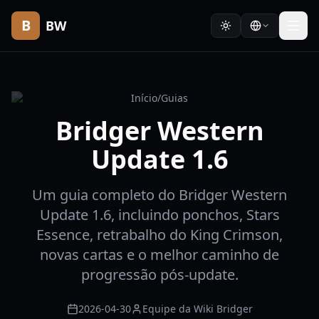
B
BW
Início
/
Guias
Bridger Western
Update 1.6
Um guia completo do Bridger Western
Update 1.6, incluindo ponchos, Stars
Essence, retrabalho do King Crimson,
novas cartas e o melhor caminho de
progressão pós-update.
2026-04-30
Equipe da Wiki Bridger