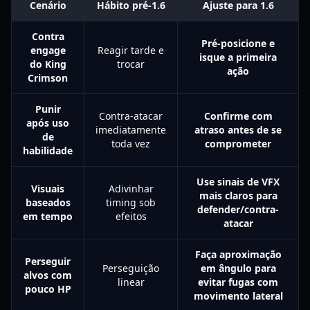
Cenário
Hábito pré-1.6
Ajuste para 1.6
Contra
Pré-posicione e
engage
Reagir tarde e
isque a primeira
do King
trocar
ação
Crimson
Punir
Contra-atacar
Confirme com
após uso
imediatamente
atraso antes de se
de
toda vez
comprometer
habilidade
Use sinais de VFX
Visuais
Adivinhar
mais claros para
baseados
timing sob
defender/contra-
em tempo
efeitos
atacar
Faça aproximação
Perseguir
Perseguição
em ângulo para
alvos com
linear
evitar fugas com
pouco HP
movimento lateral