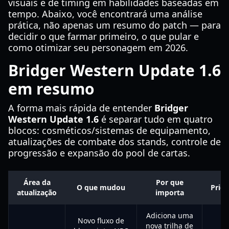
visuais e de timing em habilidades baseadas em
tempo. Abaixo, você encontrará uma análise
prática, não apenas um resumo do patch — para
decidir o que farmar primeiro, o que pular e
como otimizar seu personagem em 2026.
Bridger Western Update 1.6
em resumo
A forma mais rápida de entender
Bridger
Western Update 1.6
é separar tudo em quatro
blocos: cosméticos/sistemas de equipamento,
atualizações de combate dos stands, controle de
progressão e expansão do pool de cartas.
Área da
Por que
O que mudou
Prior
atualização
importa
Adiciona uma
Novo fluxo de
nova trilha de