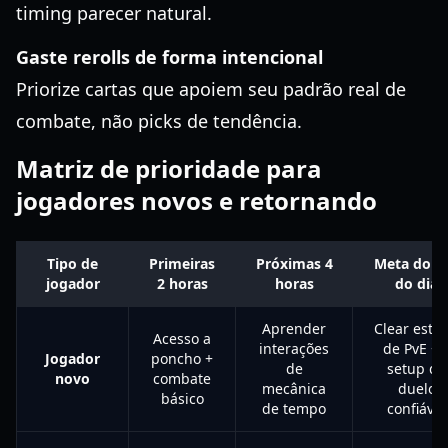
timing parecer natural.
Gaste rerolls de forma intencional
Priorize cartas que apoiem seu padrão real de
combate, não picks de tendência.
Matriz de prioridade para
jogadores novos e retornando
Tipo de
Primeiras
Próximas 4
Meta do f
jogador
2 horas
horas
do dia
Aprender
Clear estáv
Acesso a
interações
de PvE + 
Jogador
poncho +
de
setup de
novo
combate
mecânica
duelo
básico
de tempo
confiável