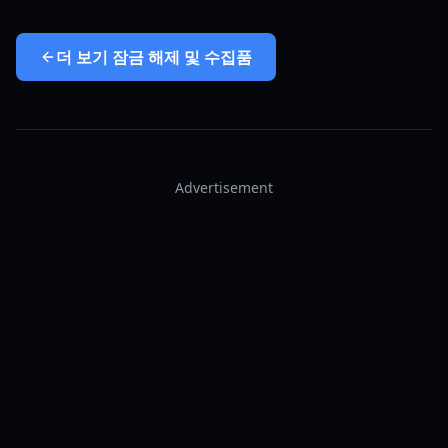
더 보기
잠금 해제 및 수집품
Advertisement