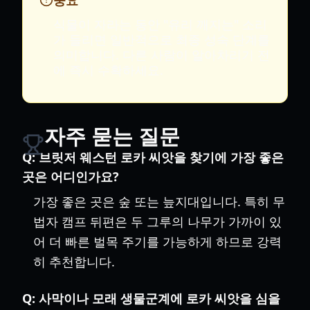
중요
식물이 자라는 동안 "유리 깨지는" 소리
가 들리면 일반적으로 최종 성숙 단계를
의미합니다. 다른 사람이 알아차리기 전
에 즉시 수확하세요.
자주 묻는 질문
Q:
브릿저 웨스턴 로카 씨앗을 찾기에 가장 좋은
곳은 어디인가요?
가장 좋은 곳은 숲 또는 늪지대입니다. 특히 무
법자 캠프 뒤편은 두 그루의 나무가 가까이 있
어 더 빠른 벌목 주기를 가능하게 하므로 강력
히 추천합니다.
Q:
사막이나 모래 생물군계에 로카 씨앗을 심을