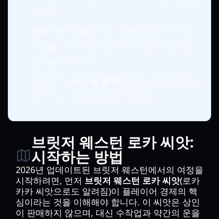
됩니다.
거래 요구 사항
은 최소
티어 3
이어야 하며,
거래를 시작하려면 로카카카 열매 하나를
소지해야 합니다.
성장 주기 동안
몹 출현
이 흔하므로, 좀비와
싸우거나 도망칠 준비를 하세요.
브릿저 웨스턴 로카 씨앗:
시작하는 방법
2026년 업데이트된 브릿저 웨스턴에서의 여정을
시작하려면, 먼저
브릿저 웨스턴 로카 씨앗
(로카
카카 씨앗으로도 알려짐)이 플레이어 경제의 핵
심이라는 것을 이해해야 합니다. 이 씨앗은 상인
이 판매하지 않으며, 대신 수작업과 약간의 운을