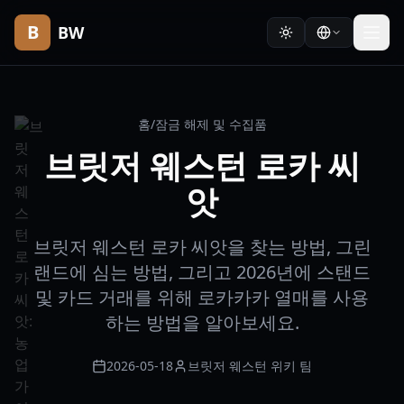
B
BW
홈
/
잠금 해제 및 수집품
브릿저 웨스턴 로카 씨
앗
브릿저 웨스턴 로카 씨앗을 찾는 방법, 그린
랜드에 심는 방법, 그리고 2026년에 스탠드
및 카드 거래를 위해 로카카카 열매를 사용
하는 방법을 알아보세요.
2026-05-18
브릿저 웨스턴 위키 팀