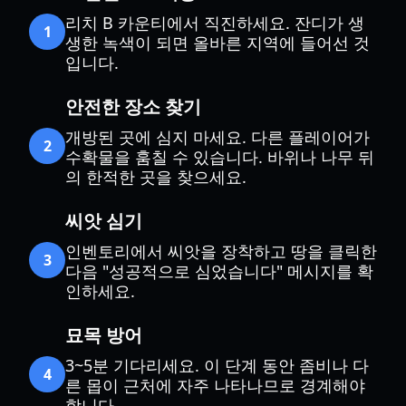
리치 B 카운티에서 직진하세요. 잔디가 생
1
생한 녹색이 되면 올바른 지역에 들어선 것
입니다.
안전한 장소 찾기
개방된 곳에 심지 마세요. 다른 플레이어가
2
수확물을 훔칠 수 있습니다. 바위나 나무 뒤
의 한적한 곳을 찾으세요.
씨앗 심기
인벤토리에서 씨앗을 장착하고 땅을 클릭한
3
다음 "성공적으로 심었습니다" 메시지를 확
인하세요.
묘목 방어
3~5분 기다리세요. 이 단계 동안 좀비나 다
4
른 몹이 근처에 자주 나타나므로 경계해야
합니다.