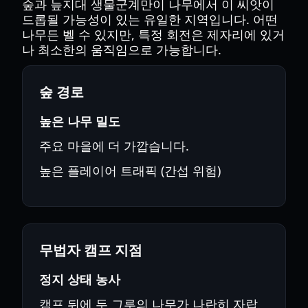
숲과 늪지대 생물군계만이 나무에서 이 씨앗이
드롭될 가능성이 있는 유일한 지역입니다. 어떤
나무든 벨 수 있지만, 특정 회전은 제자리에 있거
나 최소한의 움직임으로 가능합니다.
숲 경로
높은 나무 밀도
주요 마을에 더 가깝습니다.
높은 플레이어 트래픽 (간섭 위험)
무법자 캠프 지점
정지 상태 농사
캠프 뒤에 두 그루의 나무가 나란히 자랍