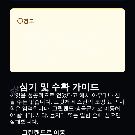
경고
자동 클릭기는 수동 벌목에는 일반적으
로 허용되지만, 복잡한 매크로 사용은
피하십시오. 개발자들은 전체 농사 과정
을 자동화하는 악용 사례를 패치하는 것
으로 알려져 있습니다.
심기 및 수확 가이드
씨앗을 성공적으로 얻었다고 해서 아무데나 심
을 수는 없습니다. 브릿저 웨스턴의 토양 요구 사
항은 엄격합니다.
그린랜드
생물군계로 이동해
야 합니다. 사막, 늪지대 또는 일반 숲에 심으면
실패합니다.
그린랜드로 이동