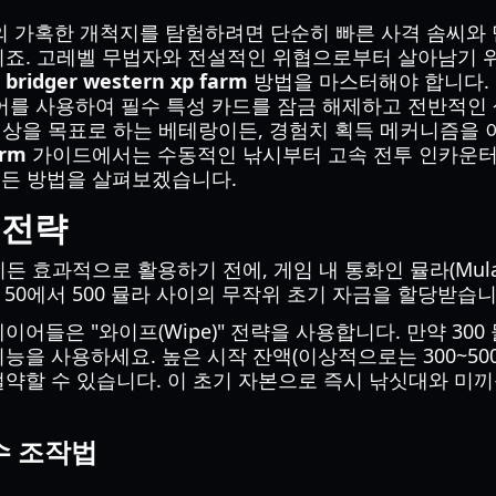
ern)의 가혹한 개척지를 탐험하려면 단순히 빠른 사격 솜씨
죠. 고레벨 무법자와 전설적인 위협으로부터 살아남기 위해
인
bridger western xp farm
방법을 마스터해야 합니다.
티어를 사용하여 필수 특성 카드를 잠금 해제하고 전반적인 
이상을 목표로 하는 베테랑이든, 경험치 획득 메커니즘을 
arm
가이드에서는 수동적인 낚시부터 고속 전투 인카운터
모든 방법을 살펴보겠습니다.
 전략
이든 효과적으로 활용하기 전에, 게임 내 통화인 뮬라(Mul
 50에서 500 뮬라 사이의 무작위 초기 자금을 할당받습니
이어들은 "와이프(Wipe)" 전략을 사용합니다. 만약 30
능을 사용하세요. 높은 시작 잔액(이상적으로는 300~50
약할 수 있습니다. 이 초기 자본으로 즉시 낚싯대와 미끼
수 조작법