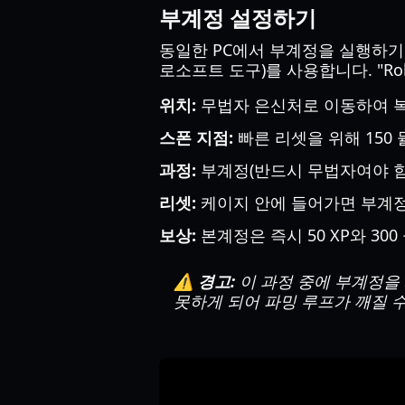
부계정 설정하기
동일한 PC에서 부계정을 실행하기 위
로소프트 도구)를 사용합니다. "Robl
위치:
무법자 은신처로 이동하여 복
스폰 지점:
빠른 리셋을 위해 150
과정:
부계정(반드시 무법자여야 함
리셋:
케이지 안에 들어가면 부계정
보상:
본계정은 즉시 50 XP와 30
⚠️ 경고:
이 과정 중에 부계정을
못하게 되어 파밍 루프가 깨질 수