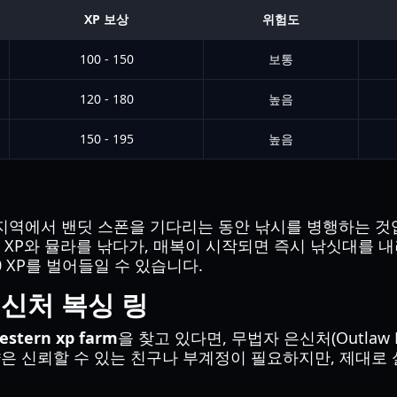
XP 보상
위험도
100 - 150
보통
120 - 180
높음
150 - 195
높음
 지역에서 밴딧 스폰을 기다리는 동안 낚시를 병행하는 것
XP와 뮬라를 낚다가, 매복이 시작되면 즉시 낚싯대를 내
00 XP를 벌어들일 수 있습니다.
은신처 복싱 링
estern xp farm
을 찾고 있다면, 무법자 은신처(Outlaw Hi
 전략은 신뢰할 수 있는 친구나 부계정이 필요하지만, 제대로