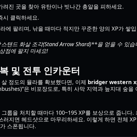
가려진 곳을 찾아 유탄이나 빗나간 총알을 피하세요.
즉시 클릭하세요.
뮬라에 팔리며, 낚을 때마다 적지만 꾸준한 양의 XP가 쌓입
*스탠드 화살 조각(Stand Arrow Shard)**을 얻을 수
상점에 팔지 마세요!
 매복 및 전투 인카운터
 살 정도의 뮬라를 확보했다면, 이제
bridger western 
bushes)"은 비포장도로, 특히 사막 지역과 늪지대 숲을
그룹을 처치할 때마다 100~195 XP를 보상으로 줍니다.
PC가 쓰러지면 헤드샷으로 마무리하세요. 이렇게 하면 전체 X
가 스폰됩니다.