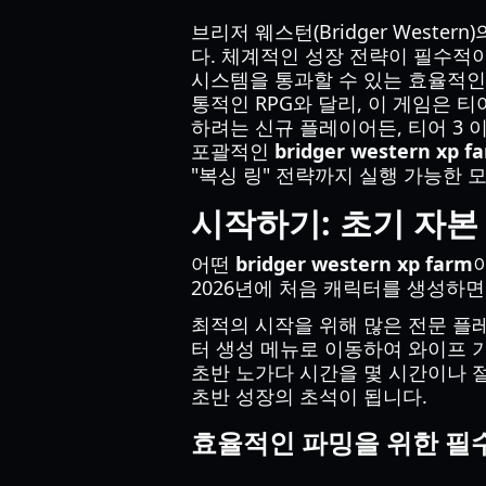
브리저 웨스턴(Bridger West
다. 체계적인 성장 전략이 필수적이
시스템을 통과할 수 있는 효율적
통적인 RPG와 달리, 이 게임은 
하려는 신규 플레이어든, 티어 3 
포괄적인
bridger western xp f
"복싱 링" 전략까지 실행 가능한 
시작하기: 초기 자본
어떤
bridger western xp farm
2026년에 처음 캐릭터를 생성하면
최적의 시작을 위해 많은 전문 플레
터 생성 메뉴로 이동하여 와이프 기
초반 노가다 시간을 몇 시간이나 절
초반 성장의 초석이 됩니다.
효율적인 파밍을 위한 필