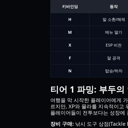
키바인딩
동작
H
말 소환/해제
M
메뉴 열기
X
ESP 비전
F
말 공격
N
탑승/하차
티어 1 파밍: 부두의
여행을 막 시작한 플레이어에게 
르지만, XP와 뮬라를 지속적이고 
플레이어들이 전투보다는 성장에 
장비 구매:
낚시 도구 상점(Tackl