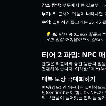
장소 탐색:
부두에서 큰 길로부터 
낚기:
찌 근처에 거품이 나타나면 
수익:
일반적인 물고기는 25~45 
💡 팁:
낚시 중 0.5%의 확률로 *
요한 전설 아이템이므로 절대로 
티어 2 파밍: NPC
괜찮은 리볼버와 중간 등급의 말을
전환해야 합니다. 이러한 "매복(Am
매복 보상 극대화하기
밴딧(강도) 인카운터는 일반적으로 
인(confirm)"해야 합니다. N
와 보급품이 들어있는 전리품 상자