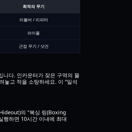
최적의 무기
리볼버 / 리피터
라이플
근접 무기 / 샷건
입니다. 인카운터가 잦은 구역의 물
려놓고 적을 소탕하세요. 이 "일석
deout)의 "복싱 링(Boxing
 실행하면 10시간 이내에 최대