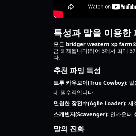
특성과 말을 이용한 
모든
bridger western xp farm
금 해제됩니다(티어 3에서 최대 3개
다.
추천 파밍 특성
트루 카우보이(True Cowboy):
말
데 필수적입니다.
민첩한 장전수(Agile Loader):
재장
스캐빈저(Scavenger):
인카운터 
말의 진화