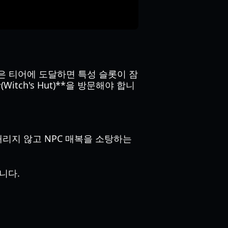
은 티어에 도달하면 특성 슬롯이 잠
tch's Hut)**을 방문해야 합니
내리지 않고 NPC 매복을 소탕하는
니다.