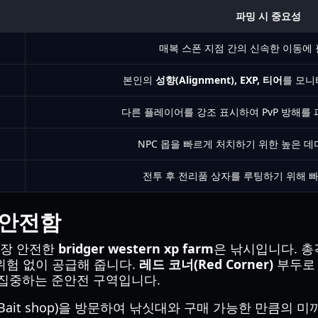
파밍 시 중요성
매복 스폰 지점 간의 신속한 이동에
본인의
성향(Alignment), EXP, 티어
를 모니
다른 플레이어를 강조 표시하여 PvP 방해를 
NPC 몹을 빠르게 처치하기 위한 높은 
전투 후 전리품 상자를 루팅하기 위해 
 안전함
가장 안전한
bridger western xp farm
은 낚시입니다. 
위험 없이 공급해 줍니다.
레드 코너(Red Corner)
부두로 
집중하는 준안전 구역입니다.
e Bait shop)을 방문하여 낚싯대와 구매 가능한 만큼의 미