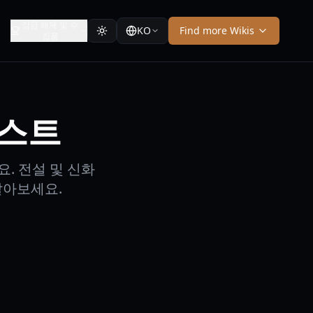
잠금 해제 및 수
KO
Find more Wikis
집품
리스트
. 전설 및 신화
알아보세요.