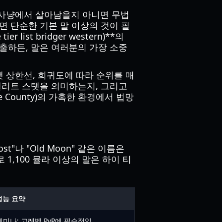
금 사냥에서 살아남을지 아니면 무법
면 단순한 기본 말 이상의 것이 필
st bridger western)**의
출하든, 말은 여러분의 가장 소중
탯 상한선, 희귀도에 따라 순위를 매
엘리트 스탯을 의미하는지, 그리고
County)의 가혹한 환경에서 법망
"나 "Old Moon" 같은 이름은
1,100 뮬라 이상의 말은 하이 티
성능 요약
미나; 고레벨 PvP에 필수적임.