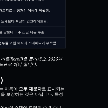
 가로지르는 장거리 이동에 탁월함.
본 노새보다 확실히 업그레이드됨.
본 말보다 아주 조금 나은 수준.
 전투를 위한 체력과 스테미나가 부족함.
롤(Reroll)을 돌리세요. 2026년
목표로 해야 합니다.
)
도는 이름이
모두 대문자
로 표시되는
탯을 보장하는 것은 아닙니다. 특정
5 이상의 스탯에 도달할 수 있습니