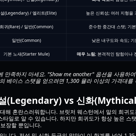
설(Legendary) / 엘리트(Elite)
높은 신뢰성; 여러 지형을
희귀(Rare) / 일반(Common)
준수한 중간대 스탯; 기
일반(Common)
낮은 내구도와 속도; 기
기본 노새(Starter Mule)
매우 느림
; 본격적인 탐험이나
족하지 마세요. "Show me another" 옵션을 사용하여 리
 베이스 스탯을 얻으려면 1,300 뮬라 이상의 가격대를 
egendary) vs 신화(Mythical
 대해 혼란스러워합니다. 브릿저 웨스턴에서 말의 희귀
스타일로 알 수 있습니다. 하지만 희귀도가 항상 높은 스
 보장할 뿐입니다.
입니다. 전설 및 신화 등급의 말만이 이 한계를 넘어 1.3