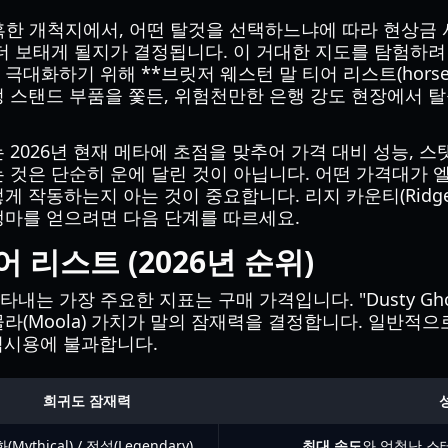
 냉혹한 개척지에서, 어떤 탈것을 선택하느냐에 따라 현상
더 보태게 될지가 결정됩니다. 이 거대한 지도를 탐험하려
하기 위해 **브릿저 웨스턴 말 티어 리스트(horse tier li
정 스탠드 부품을 쫓든, 위험천만한 은행 강도 현장에서 탈
는 2026년 현재 메타에 초점을 맞추어 가격 대비 성능, 스
는 것은 단순히 운에 달린 것이 아닙니다. 어떤 가격대가 
 작동하는지 아는 것이 중요합니다. 리지 카운티(Ridge 
생마를 얻으려면 다음 단계를 따르세요.
 리스트 (2026년 순위)
 가장 주요한 지표는 구매 가격입니다. "Dusty Ghost
라(Moola) 가치가 말의 잠재력을 결정합니다. 일반적으로 
 임시용에 불과합니다.
희귀도 잠재력
(Mythical) / 전설(Legendary)
최대 속도
와 엄청난 스테