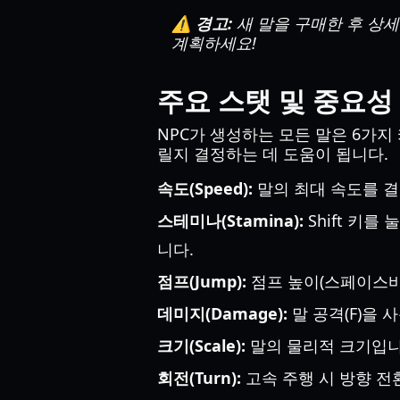
⚠️ 경고:
새 말을 구매한 후 상세 
계획하세요!
주요 스탯 및 중요성
NPC가 생성하는 모든 말은 6가지
릴지 결정하는 데 도움이 됩니다.
속도(Speed):
말의 최대 속도를 결
스테미나(Stamina):
Shift 키
니다.
점프(Jump):
점프 높이(스페이스바
데미지(Damage):
말 공격(F)을 
크기(Scale):
말의 물리적 크기입니
회전(Turn):
고속 주행 시 방향 전