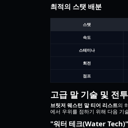
최적의 스탯 배분
스탯
속도
스테미나
회전
점프
고급 말 기술 및 전투
브릿저 웨스턴 말 티어 리스트
의 
에서 우위를 점하기 위해 다음 기
"워터 테크(Water Tech)