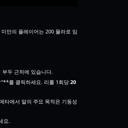
3 미만의 플레이어는 200 뮬라로 임
낚시 부두 근처에 있습니다.
er"**를 클릭하세요. 리롤 1회당
20
 메타에서 말의 주요 목적은 기동성
세요.