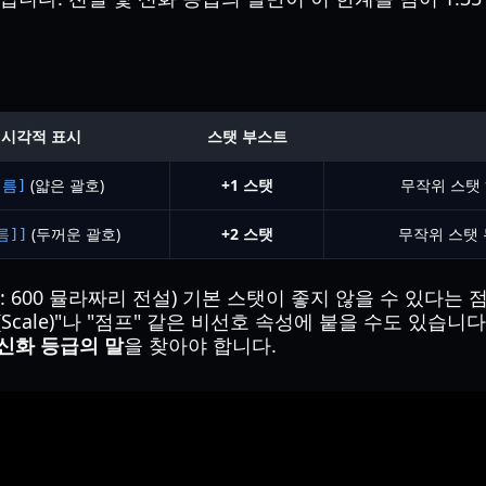
시각적 표시
스탯 부스트
(얇은 괄호)
+1 스탯
무작위 스탯 
이름]
(두꺼운 괄호)
+2 스탯
무작위 스탯 
름]]
 600 뮬라짜리 전설) 기본 스탯이 좋지 않을 수 있다는 
Scale)"나 "점프" 같은 비선호 속성에 붙을 수도 있습니
 신화 등급의 말
을 찾아야 합니다.