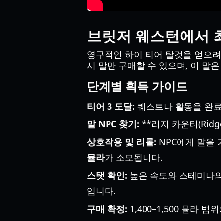
브릿저 웨스턴에서 
영구적인 하이 티어 탈것을 얻으
시 말만 구매할 수 있으며, 이 말
단계별 획득 가이드
티어 3 도달:
퀘스트나 활동을 완료
말 NPC 찾기:
**리지 카운티(Rid
상호작용 및 리롤:
NPC에게 말을 거
뮬라
가 소모됩니다.
스탯 확인:
높은 속도와 스테미나의
입니다.
구매 확정:
1,400–1,500 뮬라