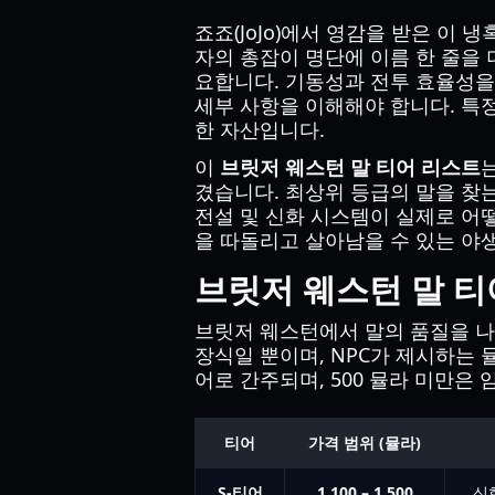
죠죠(JoJo)에서 영감을 받은 이
자의 총잡이 명단에 이름 한 줄을 
요합니다. 기동성과 전투 효율성을 극대화
세부 사항을 이해해야 합니다. 특
한 자산입니다.
이
브릿저 웨스턴 말 티어 리스트
겼습니다. 최상위 등급의 말을 찾
전설 및 신화 시스템이 실제로 어떻게
을 따돌리고 살아남을 수 있는 야
브릿저 웨스턴 말 티어
브릿저 웨스턴에서 말의 품질을 나타내는
장식일 뿐이며, NPC가 제시하는 뮬
어로 간주되며, 500 뮬라 미만은
티어
가격 범위 (뮬라)
S-티어
1,100 – 1,500
신화