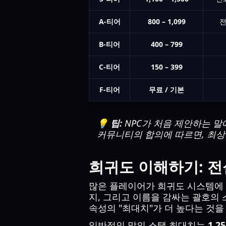
A-티어
800 – 1,099
전
B-티어
400 – 799
C-티어
150 – 399
F-티어
무료 / 기본
💡 팁:
NPC가 처음 제안하는 말에 만
커뮤니티의 합의에 따르면, 최상의
희귀도 이해하기: 전설(L
많은 플레이어가 희귀도 시스템에
지, 그리고 이름을 감싸는 괄호의 
속성의 "최대치"가 더 높다는 것을
일반적인 말의 스탯 최대치는
1.25