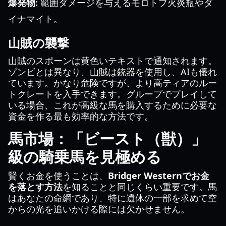
爆発物:
範囲ダメージを与えるモロトフ火炎瓶やダ
イナマイト。
山賊の襲撃
山賊のスポーンは黄色いテキストで通知されます。
ゾンビとは異なり、山賊は銃器を使用し、AIも優れ
ています。かなり危険ですが、より高ティアのルー
トクレートを入手できます。グループでプレイして
いる場合、これが高級な馬を購入するために必要な
資金を作る最も効率的な方法です。
馬市場：「ビースト（獣）」
級の騎乗馬を見極める
賢くお金を使うことは、
Bridger Westernでお金
を落とす方法
を知ることと同じくらい重要です。馬
はあなたの命綱であり、特に遺体の一部を求めて空
からの光を追いかける際には欠かせません。