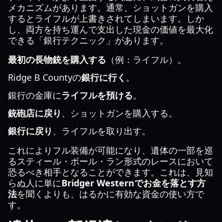
メカニズムがあります。通常、ショットガンを購入
するとライフルが上書きされてしまいます。しか
し、両方を持ち運んで支出した現金の価値を最大化
できる「銀行テクニック」があります。
最初の長物銃を購入する
（例：ライフル）。
Ridge B Countyの
銀行に行く
。
銀行の金庫に
ライフルを預ける
。
銃砲店に戻り
、ショットガンを購入する。
銀行に戻り
、ライフルを取り出す。
これによりフル装備が可能になり、遺体の一部を巡
るスティール・ボール・ラン形式のレースにおいて
恐るべき相手となることができます。これは、見知
らぬ人に単に
Bridger Westernでお金を落とす方
法
を聞くよりも、はるかに有効な資金の使い方で
す。