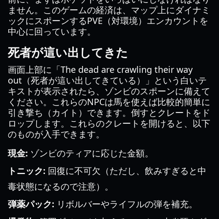
ません。このゲームの経済は、マップ上にダイナミ
ックにスポーンするPVE（対環境）エンカウントを
中心に回っています。
死者が這い出してきた
画面上部に「The dead are crawling their way
out（死者が這い出してきている）」という白いテ
キストが表示されたら、ゾンビのスポーンに備えて
ください。これらのNPCは馬を使えば比較的簡単に
引き撃ち（カイト）できます。倒すとクレートをド
ロップします。これらのクレートを開けると、以下
のものが入手できます。
現金:
ゾンビのティアに応じた金額。
トニック:
回復に不可欠（ただし、飲みすぎると中
毒状態になるので注意）。
弾薬パック:
リボルバーやライフルの弾を補充。