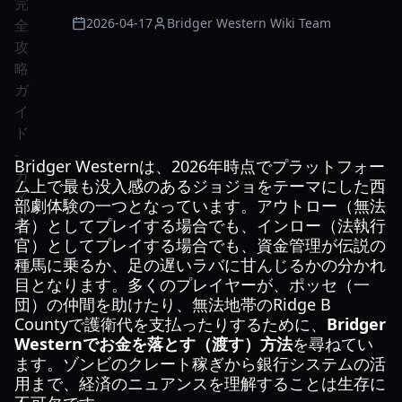
2026-04-17
Bridger Western Wiki Team
Bridger Westernは、2026年時点でプラットフォー
ム上で最も没入感のあるジョジョをテーマにした西
部劇体験の一つとなっています。アウトロー（無法
者）としてプレイする場合でも、インロー（法執行
官）としてプレイする場合でも、資金管理が伝説の
種馬に乗るか、足の遅いラバに甘んじるかの分かれ
目となります。多くのプレイヤーが、ポッセ（一
団）の仲間を助けたり、無法地帯のRidge B
Countyで護衛代を支払ったりするために、
Bridger
Westernでお金を落とす（渡す）方法
を尋ねてい
ます。ゾンビのクレート稼ぎから銀行システムの活
用まで、経済のニュアンスを理解することは生存に