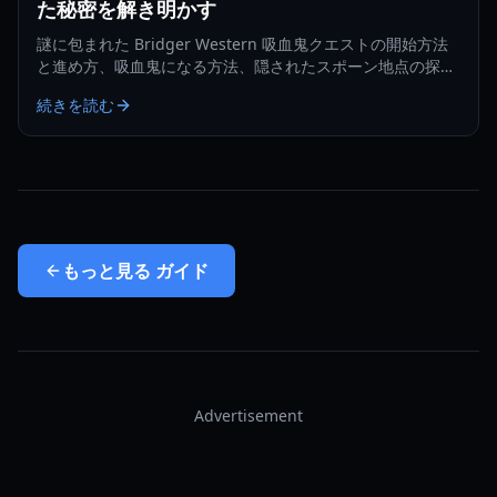
た秘密を解き明かす
謎に包まれた Bridger Western 吸血鬼クエストの開始方法
と進め方、吸血鬼になる方法、隠されたスポーン地点の探し
方を解説します。
続きを読む
もっと見る
ガイド
Advertisement