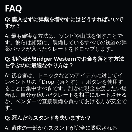
FAQ
Q: 購入せずに弾薬を増やすにはどうすればいいで
すか？
A: 最も確実な方法は、ゾンビや山賊を倒すことで
す。彼らは頻繁に、装備しているすべての銃器の弾
薬パックが入ったクレートをドロップします。
Q: 初心者がBridger Westernでお金を落とす方法
を学ぶのに最適なやり方は？
A: 初心者は、トニックなどのアイテムに対してイ
ンベントリの「Drop（落とす）」ボタンを使用す
ることに集中すべきです。誰かに現金を渡したい場
合は、自分が稼いだクレートを相手にルートさせる
か、ベンダーで直接装備を買ってあげる方が安全で
す。
Q: 死んだらスタンドを失いますか？
A: 遺体の一部からスタンドが完全に吸収される