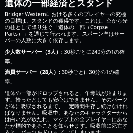
遺体の一部経済とスタンド
Bridger Westernにおける多くのプレイヤーの究極
の目標は、スタンドの獲得です。これは、空から光
の柱として降り注ぐ「遺体の一部（Corpse
Parts）」を通じて行われます。スポーン率はサー
バーの人数に大きく依存します。
少人数サーバー（3人）:
30秒ごとに240分の1の確
率。
満員サーバー（28人）:
30秒ごとに30分の1の確
率。
遺体の一部がドロップされると、争奪戦が始まりま
す。拾ったとしても安心はできません。そのパーツ
が体に吸収されるまで、一定時間生存し続けなけれ
ばなりません。吸収中、あなたのキャラクターから
は白い光が放たれ、マップ上の全プレイヤーにあな
たが標的であることを知らせます。吸収前に死亡す
ると、パーツをドロップしてしまいます。