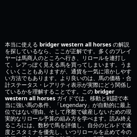
本当に使える
bridger western all horses
の解説
を探しているなら、ここが正解です。多くのプレイ
ヤーは馬商人のところへ行き、リロールを連打し
て、レアっぽく見える馬を買ってしまいます。うま
くいくこともありますが、通貨を一気に溶かしやす
い方法でもあります。より良いのは、馬の価格・合
計ステータス・レアリティ表示が実際にどう関係し
ているかを理解することです。この
bridger
western all horses
ガイドでは、移動と戦闘で本
当に強い馬の条件、「Legendary」が自動的に最上
位ではない理由、そして序盤で破産しないための現
実的なリロール予算の組み方を学べます。読み終え
るころには、数秒で馬を評価し、自分のビルドで速
度とスタミナを優先し、いつリロールを止めて今の