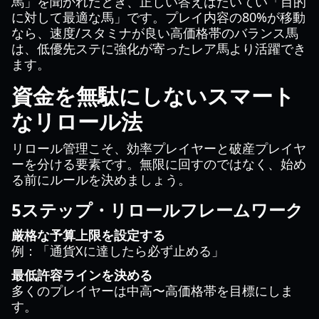
馬」を聞かれたとき、正しい答えはたいてい「目的
に対して最適な馬」です。プレイ内容の80%が移動
なら、速度/スタミナが良い高価格帯のバランス馬
は、低優先ステに強化が寄ったレア馬より活躍でき
ます。
資金を無駄にしないスマート
なリロール法
リロール管理こそ、効率プレイヤーと破産プレイヤ
ーを分ける要素です。無限に回すのではなく、始め
る前にルールを決めましょう。
5ステップ・リロールフレームワーク
厳格な予算上限を設定する
例：「通貨Xに達したら必ず止める」
最低許容ラインを決める
多くのプレイヤーは中高〜高価格帯を目標にしま
す。