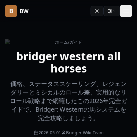
B
BW
ホーム
/
ガイド
bridger western all
horses
価格、ステータススケーリング、レジェン
ダリーとミシカルのロール差、実用的なリ
ロール戦略まで網羅したこの2026年完全ガ
イドで、Bridger: Westernの馬システムを
完全攻略しましょう。
2026-05-01
Bridger Wiki Team