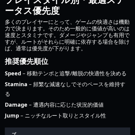
ータス優先度
多くのプレイヤーにとって、ゲームの快適さは機動
力で決まります。そのため一般的に価値が高いのは
速度とスタミナです。ダメージやジャンプも有用で
すが、ルートがそれらに明確に依存する場合を除け
ば、通常は優先度が下がります。
推奨優先順位
Speed
– 移動テンポと追撃/離脱の快適性を決める
Stamina
– 頻繁な減速なしでそのペースを維持す
る
Damage
– 遭遇内容に応じた状況的価値
Jump
– ニッチなルート取りとスタイル性
プ