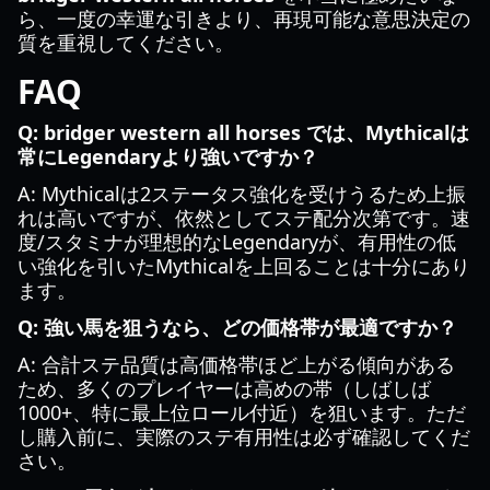
ら、一度の幸運な引きより、再現可能な意思決定の
質を重視してください。
FAQ
Q: bridger western all horses では、Mythicalは
常にLegendaryより強いですか？
A: Mythicalは2ステータス強化を受けうるため上振
れは高いですが、依然としてステ配分次第です。速
度/スタミナが理想的なLegendaryが、有用性の低
い強化を引いたMythicalを上回ることは十分にあり
ます。
Q: 強い馬を狙うなら、どの価格帯が最適ですか？
A: 合計ステ品質は高価格帯ほど上がる傾向がある
ため、多くのプレイヤーは高めの帯（しばしば
1000+、特に最上位ロール付近）を狙います。ただ
し購入前に、実際のステ有用性は必ず確認してくだ
さい。