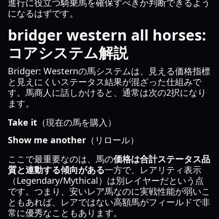
進行に役立つ騎乗馬を確保すべきか判断できるよう
になるはずです。
bridger western all horses:
コアシステム解説
Bridger: Westernの馬システムは、見える価格指標
と見えにくいステータス結果が混ざった仕組みで
す。馬商人に話しかけると、通常は次の2択になり
ます。
Take it
（現在の馬を購入）
Show me another
（リロール）
ここで最重要なのは、馬の
価格は合計ステータス品
質と連動する傾向がある
一方で、レアリティ表示
（Legendary/Mythical）は別レイヤーだという点
です。つまり、安いレア馬なのに実戦性能が弱いこ
ともあれば、レアではない高額馬がフィールドで非
常に優秀なこともあります。