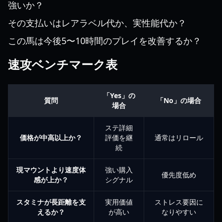
強いか？
その支払いはレアラベル代か、実性能代か？
この馬は今後5〜10時間のプレイを改善するか？
速攻ベンチマーク表
「Yes」の
質問
「No」の場合
場合
ステ詳細
価格が中高以上か？
評価を継
通常はリロール
続
現マウントより速度体
強い購入
優先度低め
感が上か？
シグナル
スタミナが長距離を支
実用価値
ストレス要因に
えるか？
が高い
なりやすい