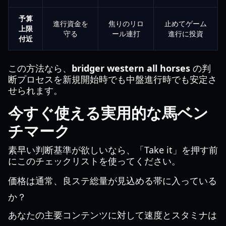
予算
進行資金を
焦りのリロ
止めてゲーム
上限
守る
ール連打
進行に投資
付近
この方法なら、
bridger western all horses
の判
断プロセスを新規開始時でも中盤進行時でも安定さ
せられます。
今すぐ使える実用的な馬ベン
チマーク
素早い判断基準が欲しいなら、「Take it」を押す前
にこのチェックリストを使ってください。
価格は通常、良ステ総量が見込める帯に入っている
か？
あなたの主要コンテンツに対して速度とスタミナは