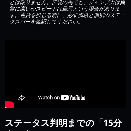
とは限りません。伝説の馬でも、ジャンプ力は異
常に高いがスピードは最悪という場合がありま
す。通貨を投じる前に、必ず価格と個別のステー
タスバーを確認してください。
ステータス判明までの「15分