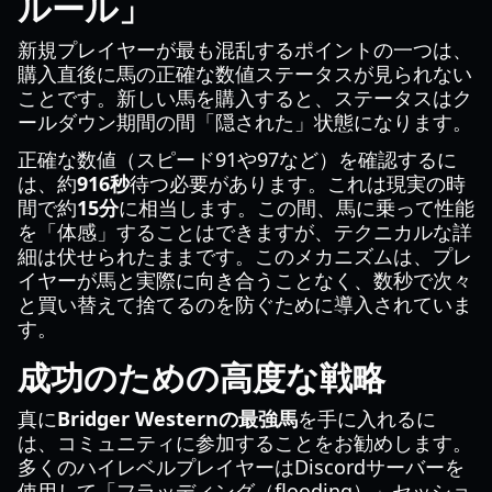
ルール」
新規プレイヤーが最も混乱するポイントの一つは、
購入直後に馬の正確な数値ステータスが見られない
ことです。新しい馬を購入すると、ステータスはク
ールダウン期間の間「隠された」状態になります。
正確な数値（スピード91や97など）を確認するに
は、約
916秒
待つ必要があります。これは現実の時
間で約
15分
に相当します。この間、馬に乗って性能
を「体感」することはできますが、テクニカルな詳
細は伏せられたままです。このメカニズムは、プレ
イヤーが馬と実際に向き合うことなく、数秒で次々
と買い替えて捨てるのを防ぐために導入されていま
す。
成功のための高度な戦略
真に
Bridger Westernの最強馬
を手に入れるに
は、コミュニティに参加することをお勧めします。
多くのハイレベルプレイヤーはDiscordサーバーを
使用して「フラッディング（flooding）」セッショ