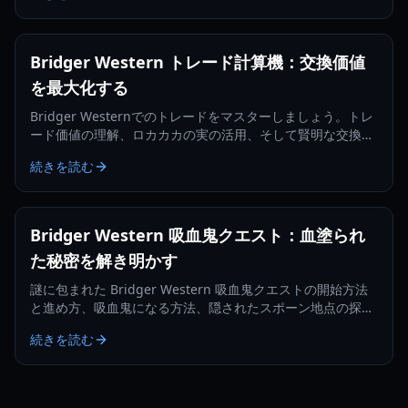
Bridger Western トレード計算機：交換価値
を最大化する
Bridger Westernでのトレードをマスターしましょう。トレ
ード価値の理解、ロカカカの実の活用、そして賢明な交換の
決定に関する包括的なガイドです。
続きを読む
Bridger Western 吸血鬼クエスト：血塗られ
た秘密を解き明かす
謎に包まれた Bridger Western 吸血鬼クエストの開始方法
と進め方、吸血鬼になる方法、隠されたスポーン地点の探し
方を解説します。
続きを読む