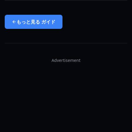
もっと見る
ガイド
Advertisement