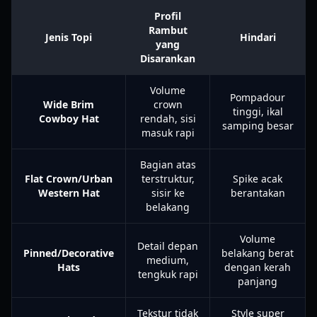
Profil
Rambut
Jenis Topi
Hindari
yang
Disarankan
Volume
Pompadour
Wide Brim
crown
tinggi, ikal
Cowboy Hat
rendah, sisi
samping besar
masuk rapi
Bagian atas
Flat Crown/Urban
terstruktur,
Spike acak
Western Hat
sisir ke
berantakan
belakang
Volume
Detail depan
Pinned/Decorative
belakang berat
medium,
Hats
dengan kerah
tengkuk rapi
panjang
Tekstur tidak
Style super