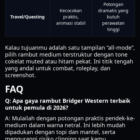
Potongan
Kecocokan
dramatis yang
Travel/Questing
praktis,
butuh
animasi stabil
perawatan
tinggi
Kalau tujuanmu adalah satu tampilan “all-mode”,
pilih rambut medium terstruktur dengan tone
cokelat muted atau hitam pekat. Ini titik tengah
yang andal untuk combat, roleplay, dan
screenshot.
FAQ
Q: Apa gaya rambut Bridger Western terbaik
untuk pemula di 2026?
A: Mulailah dengan potongan praktis pendek-ke-
medium dalam warna netral. Ini lebih mudah
dipadukan dengan topi dan mantel, serta
mengurangi risiko clipping saat kamu