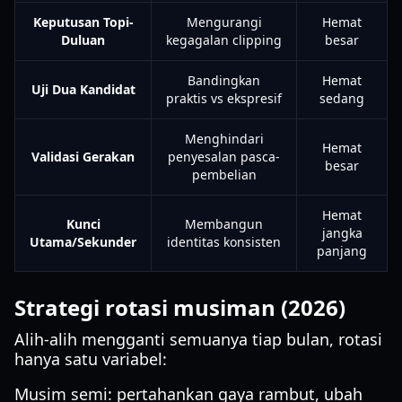
Keputusan Topi-
Mengurangi
Hemat
Duluan
kegagalan clipping
besar
Bandingkan
Hemat
Uji Dua Kandidat
praktis vs ekspresif
sedang
Menghindari
Hemat
Validasi Gerakan
penyesalan pasca-
besar
pembelian
Hemat
Kunci
Membangun
jangka
Utama/Sekunder
identitas konsisten
panjang
Strategi rotasi musiman (2026)
Alih-alih mengganti semuanya tiap bulan, rotasi
hanya satu variabel:
Musim semi: pertahankan gaya rambut, ubah