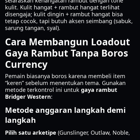
selaraskan kehangatan rambut dengan tone
kulit. Kulit hangat + rambut hangat terlihat
disengaja; kulit dingin + rambut hangat bisa
tetap cocok, tapi butuh aksen seimbang (sabuk,
sarung tangan, syal).
Cara Membangun Loadout
Gaya Rambut Tanpa Boros
Currency
Pemain biasanya boros karena membeli item
“keren” sebelum menentukan tema. Gunakan
metode terkontrol ini untuk
gaya rambut
Bridger Western
:
Metode anggaran langkah demi
langkah
Pilih satu arketipe
(Gunslinger, Outlaw, Noble,