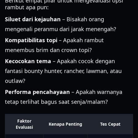
Berikut empat pilar untuk mengevaluasi opsi
rambut apa pun:
Siluet dari kejauhan
– Bisakah orang
mengenali peranmu dari jarak menengah?
Kompatibilitas topi
– Apakah rambut
menembus brim dan crown topi?
Kecocokan tema
– Apakah cocok dengan
fantasi bounty hunter, rancher, lawman, atau
outlaw?
Performa pencahayaan
– Apakah warnanya
tetap terlihat bagus saat senja/malam?
Faktor
Kenapa Penting
Tes Cepat
Evaluasi