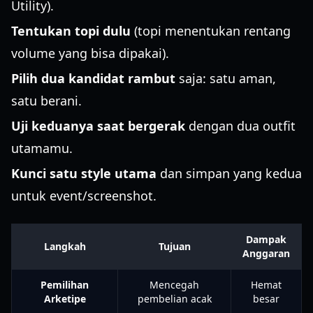
Utility).
Tentukan topi dulu
(topi menentukan rentang
volume yang bisa dipakai).
Pilih dua kandidat rambut
saja: satu aman,
satu berani.
Uji keduanya saat bergerak
dengan dua outfit
utamamu.
Kunci satu style utama
dan simpan yang kedua
untuk event/screenshot.
Dampak
Langkah
Tujuan
Anggaran
Pemilihan
Mencegah
Hemat
Arketipe
pembelian acak
besar