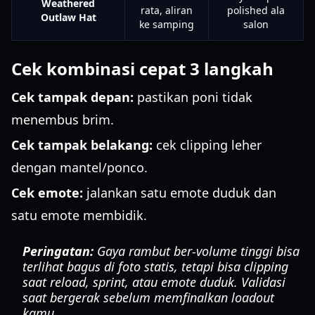
Weathered
rata, aliran
polished ala
Outlaw Hat
ke samping
salon
Cek kombinasi cepat 3 langkah
Cek tampak depan:
pastikan poni tidak
menembus brim.
Cek tampak belakang:
cek clipping leher
dengan mantel/ponco.
Cek emote:
jalankan satu emote duduk dan
satu emote membidik.
Peringatan:
Gaya rambut ber-volume tinggi bisa
terlihat bagus di foto statis, tetapi bisa clipping
saat reload, sprint, atau emote duduk. Validasi
saat bergerak sebelum memfinalkan loadout
kamu.