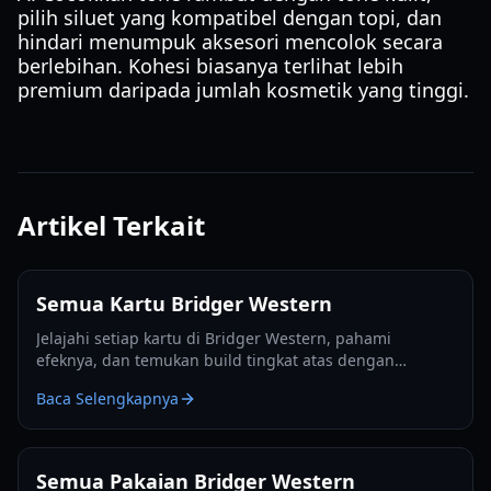
pilih siluet yang kompatibel dengan topi, dan
hindari menumpuk aksesori mencolok secara
berlebihan. Kohesi biasanya terlihat lebih
premium daripada jumlah kosmetik yang tinggi.
Artikel Terkait
Semua Kartu Bridger Western
Jelajahi setiap kartu di Bridger Western, pahami
efeknya, dan temukan build tingkat atas dengan
panduan terperinci dan daftar tingkat kami untuk tahun
Baca Selengkapnya
2026.
Semua Pakaian Bridger Western