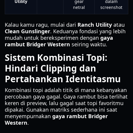
Utility
gear
dalam
netral
screenshot
Kalau kamu ragu, mulai dari
Ranch Utility
atau
Clean Gunslinger
. Keduanya fondasi yang lebih
mudah untuk bereksperimen dengan
gaya
rambut Bridger Western
seiring waktu.
Sistem Kombinasi Topi:
Hindari Clipping dan
Pertahankan Identitasmu
Kombinasi topi adalah titik di mana kebanyakan
percobaan gaya gagal. Gaya rambut bisa terlihat
keren di preview, lalu gagal saat topi favoritmu
dipakai. Gunakan matriks sederhana ini saat
menyempurnakan
gaya rambut Bridger
Western
.