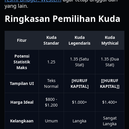
yang lain.
Ringkasan Pemilihan Kuda
Kuda
Kuda
Kuda
Fitur
Standar
Legendaris
Mythical
Potensi
1.35 (Satu
1.35 (Dua
Statistik
1.25
Stat)
Stat)
Maks
Teks
[HURUF
[[HURUF
Tampilan UI
Normal
KAPITAL]
KAPITAL]]
$800 -
Harga Ideal
$1.000+
$1.400+
$1.200
Sangat
Kelangkaan
Umum
Langka
Langka