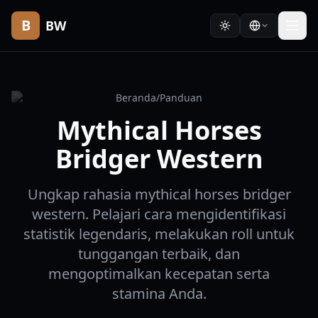
B
BW
Beranda
/
Panduan
Mythical Horses
Bridger Western
Ungkap rahasia mythical horses bridger
western. Pelajari cara mengidentifikasi
statistik legendaris, melakukan roll untuk
tunggangan terbaik, dan
mengoptimalkan kecepatan serta
stamina Anda.