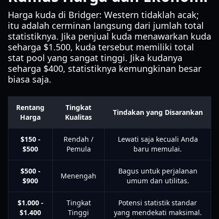
Harga kuda di Bridger: Western tidaklah acak;
itu adalah cerminan langsung dari jumlah total
statistiknya. Jika penjual kuda menawarkan kuda
seharga $1.500, kuda tersebut memiliki total
stat pool yang sangat tinggi. Jika kudanya
seharga $400, statistiknya kemungkinan besar
biasa saja.
Rentang
Tingkat
Tindakan yang Disarankan
Harga
Kualitas
$150 -
Rendah /
Lewati saja kecuali Anda
$500
Pemula
baru memulai.
$500 -
Bagus untuk perjalanan
Menengah
$900
umum dan utilitas.
$1.000 -
Tingkat
Potensi statistik standar
$1.400
Tinggi
yang mendekati maksimal.