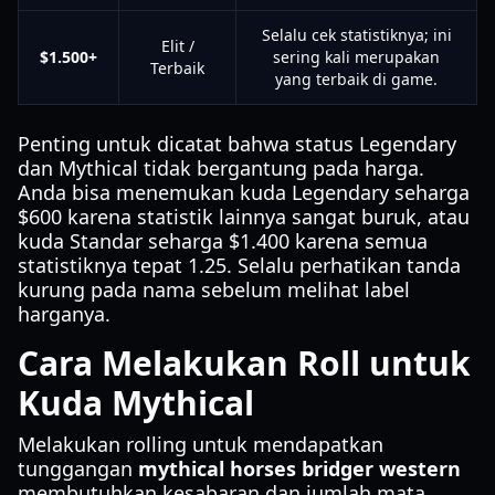
Selalu cek statistiknya; ini
Elit /
$1.500+
sering kali merupakan
Terbaik
yang terbaik di game.
Penting untuk dicatat bahwa status Legendary
dan Mythical tidak bergantung pada harga.
Anda bisa menemukan kuda Legendary seharga
$600 karena statistik lainnya sangat buruk, atau
kuda Standar seharga $1.400 karena semua
statistiknya tepat 1.25. Selalu perhatikan tanda
kurung pada nama sebelum melihat label
harganya.
Cara Melakukan Roll untuk
Kuda Mythical
Melakukan rolling untuk mendapatkan
tunggangan
mythical horses bridger western
membutuhkan kesabaran dan jumlah mata