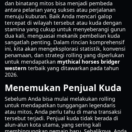
dan binatang mitos bisa menjadi pembeda
antara pelarian yang sukses atau perjalanan
menuju kuburan. Baik Anda mencari galop
tercepat di wilayah tersebut atau kuda dengan
stamina yang cukup untuk menyeberangi gurun
dua kali, menguasai mekanik pembelian kuda
sangatlah penting. Dalam rincian komprehensif
ini, kita akan mengeksplorasi statistik, konvensi
penamaan, dan strategi rolling yang diperlukan
untuk mendapatkan
mythical horses bridger
western
terbaik yang ditawarkan pada tahun
2026.
Menemukan Penjual Kuda
Sebelum Anda bisa mulai melakukan rolling
untuk mendapatkan tunggangan legendaris
atau mitos, Anda perlu tahu di mana transaksi
tersebut terjadi. Penjual kuda tidak berada di
alun-alun kota utama, yang sering kali
membingungkan pemain baru. Sebaliknya, Anda