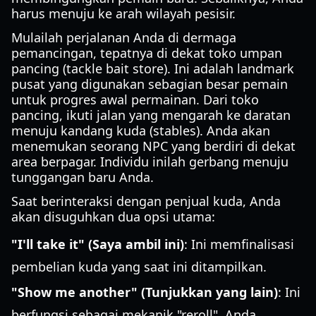
harus menuju ke arah wilayah pesisir.
Mulailah perjalanan Anda di dermaga
pemancingan, tepatnya di dekat toko umpan
pancing (tackle bait store). Ini adalah landmark
pusat yang digunakan sebagian besar pemain
untuk progres awal permainan. Dari toko
pancing, ikuti jalan yang mengarah ke daratan
menuju kandang kuda (stables). Anda akan
menemukan seorang NPC yang berdiri di dekat
area berpagar. Individu inilah gerbang menuju
tunggangan baru Anda.
Saat berinteraksi dengan penjual kuda, Anda
akan disuguhkan dua opsi utama:
"I'll take it" (Saya ambil ini)
: Ini memfinalisasi
pembelian kuda yang saat ini ditampilkan.
"Show me another" (Tunjukkan yang lain)
: Ini
berfungsi sebagai mekanik "reroll". Anda