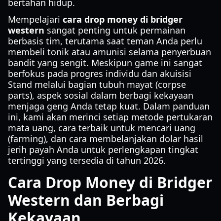
bertahan hidup.
Mempelajari
cara drop money di bridger
western
sangat penting untuk permainan
berbasis tim, terutama saat teman Anda perlu
membeli tonik atau amunisi selama penyerbuan
bandit yang sengit. Meskipun game ini sangat
berfokus pada progres individu dan akuisisi
Stand melalui bagian tubuh mayat (corpse
parts), aspek sosial dalam berbagi kekayaan
menjaga geng Anda tetap kuat. Dalam panduan
ini, kami akan merinci setiap metode pertukaran
mata uang, cara terbaik untuk mencari uang
(farming), dan cara membelanjakan dolar hasil
jerih payah Anda untuk perlengkapan tingkat
tertinggi yang tersedia di tahun 2026.
Cara Drop Money di Bridger
Western dan Berbagi
Kekayaan