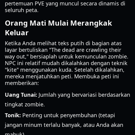
pertemuan PVE yang muncul secara dinamis di
seluruh peta.
Orang Mati Mulai Merangkak
Keluar
Ketika Anda melihat teks putih di bagian atas
layar bertuliskan "The dead are crawling their
way out," bersiaplah untuk kemunculan zombie.
NPC ini relatif mudah dikalahkan dengan teknik
"kite" menggunakan kuda. Setelah dikalahkan,
mereka menjatuhkan peti. Membuka peti ini
memberikan:
Uang Tunai:
Jumlah yang bervariasi berdasarkan
tingkat zombie.
Tonik:
Penting untuk penyembuhan (tetapi
jangan minum terlalu banyak, atau Anda akan
mabuk).