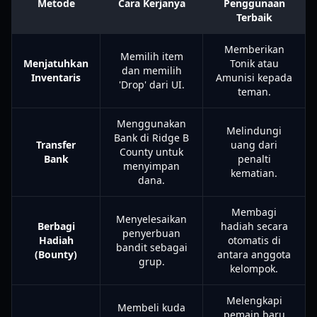
Metode
Cara Kerjanya
Penggunaan
Terbaik
Memberikan
Memilih item
Menjatuhkan
Tonik atau
dan memilih
Inventaris
Amunisi kepada
'Drop' dari UI.
teman.
Menggunakan
Melindungi
Bank di Ridge B
Transfer
uang dari
County untuk
Bank
penalti
menyimpan
kematian.
dana.
Membagi
Menyelesaikan
Berbagi
hadiah secara
penyerbuan
Hadiah
otomatis di
bandit sebagai
(Bounty)
antara anggota
grup.
kelompok.
Melengkapi
Membeli kuda
pemain baru