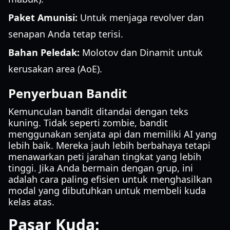
Paket Amunisi:
Untuk menjaga revolver dan
senapan Anda tetap terisi.
Bahan Peledak:
Molotov dan Dinamit untuk
kerusakan area (AoE).
Penyerbuan Bandit
Kemunculan bandit ditandai dengan teks
kuning. Tidak seperti zombie, bandit
menggunakan senjata api dan memiliki AI yang
lebih baik. Mereka jauh lebih berbahaya tetapi
menawarkan peti jarahan tingkat yang lebih
tinggi. Jika Anda bermain dengan grup, ini
adalah cara paling efisien untuk menghasilkan
modal yang dibutuhkan untuk membeli kuda
kelas atas.
Pasar Kuda: