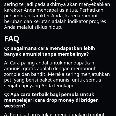
sering terjadi pada akhirnya akan menyebabkan
karakter Anda mencapai usia tua. Perhatikan
penampilan karakter Anda, karena rambut
beruban dan kerutan adalah indikator progres
Anda melalui siklus hidup.
FAQ
Q: Bagaimana cara mendapatkan lebih
banyak amunisi tanpa membelinya?
A: Cara paling andal untuk mendapatkan
amunisi gratis adalah dengan membunuh
zombie dan bandit. Mereka sering menjatuhkan
peti yang berisi paket amunisi untuk semua
senjata api yang Anda lengkapi.
Q: Apa cara terbaik bagi pemula untuk
mempelajari cara drop money di bridger
western?
A: Pemula harus fokus menggunakan tombol