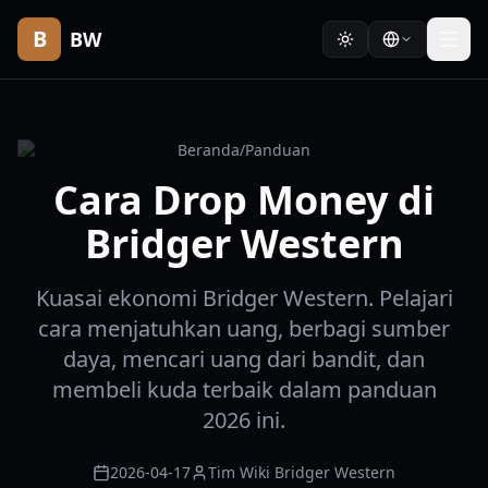
B
BW
Beranda
/
Panduan
Cara Drop Money di
Bridger Western
Kuasai ekonomi Bridger Western. Pelajari
cara menjatuhkan uang, berbagi sumber
daya, mencari uang dari bandit, dan
membeli kuda terbaik dalam panduan
2026 ini.
2026-04-17
Tim Wiki Bridger Western