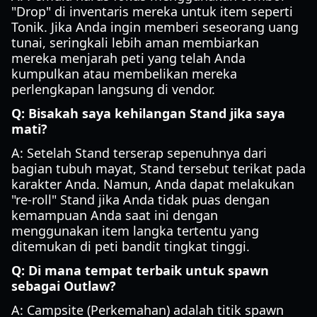
"Drop" di inventaris mereka untuk item seperti
Tonik. Jika Anda ingin memberi seseorang uang
tunai, seringkali lebih aman membiarkan
mereka menjarah peti yang telah Anda
kumpulkan atau membelikan mereka
perlengkapan langsung di vendor.
Q: Bisakah saya kehilangan Stand jika saya
mati?
A: Setelah Stand terserap sepenuhnya dari
bagian tubuh mayat, Stand tersebut terikat pada
karakter Anda. Namun, Anda dapat melakukan
"re-roll" Stand jika Anda tidak puas dengan
kemampuan Anda saat ini dengan
menggunakan item langka tertentu yang
ditemukan di peti bandit tingkat tinggi.
Q: Di mana tempat terbaik untuk spawn
sebagai Outlaw?
A: Campsite (Perkemahan) adalah titik spawn