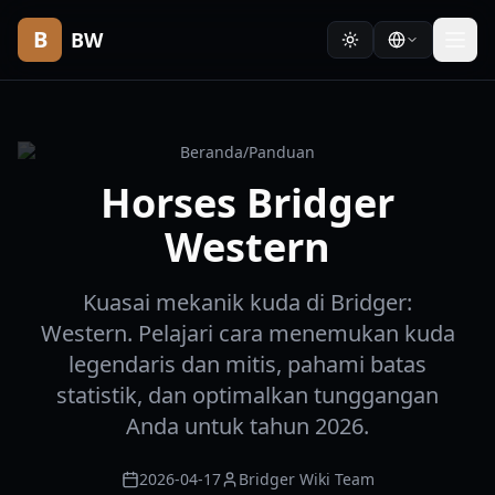
B
BW
Beranda
/
Panduan
Horses Bridger
Western
Kuasai mekanik kuda di Bridger:
Western. Pelajari cara menemukan kuda
legendaris dan mitis, pahami batas
statistik, dan optimalkan tunggangan
Anda untuk tahun 2026.
2026-04-17
Bridger Wiki Team