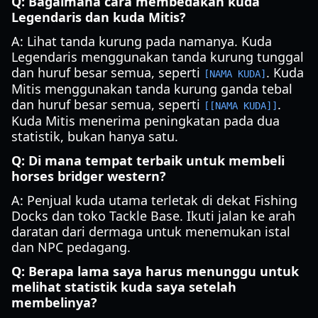
Q: Bagaimana cara membedakan kuda
Legendaris dan kuda Mitis?
A: Lihat tanda kurung pada namanya. Kuda
Legendaris menggunakan tanda kurung tunggal
dan huruf besar semua, seperti
. Kuda
[NAMA KUDA]
Mitis menggunakan tanda kurung ganda tebal
dan huruf besar semua, seperti
.
[[NAMA KUDA]]
Kuda Mitis menerima peningkatan pada dua
statistik, bukan hanya satu.
Q: Di mana tempat terbaik untuk membeli
horses bridger western?
A: Penjual kuda utama terletak di dekat Fishing
Docks dan toko Tackle Base. Ikuti jalan ke arah
daratan dari dermaga untuk menemukan istal
dan NPC pedagang.
Q: Berapa lama saya harus menunggu untuk
melihat statistik kuda saya setelah
membelinya?