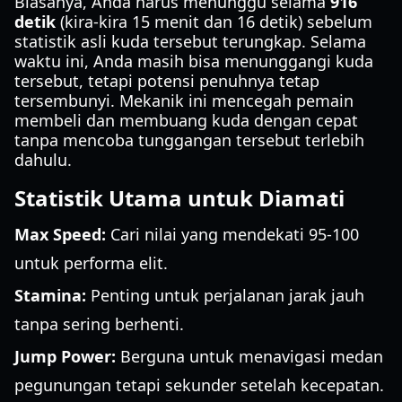
Biasanya, Anda harus menunggu selama
916
detik
(kira-kira 15 menit dan 16 detik) sebelum
statistik asli kuda tersebut terungkap. Selama
waktu ini, Anda masih bisa menunggangi kuda
tersebut, tetapi potensi penuhnya tetap
tersembunyi. Mekanik ini mencegah pemain
membeli dan membuang kuda dengan cepat
tanpa mencoba tunggangan tersebut terlebih
dahulu.
Statistik Utama untuk Diamati
Max Speed:
Cari nilai yang mendekati 95-100
untuk performa elit.
Stamina:
Penting untuk perjalanan jarak jauh
tanpa sering berhenti.
Jump Power:
Berguna untuk menavigasi medan
pegunungan tetapi sekunder setelah kecepatan.