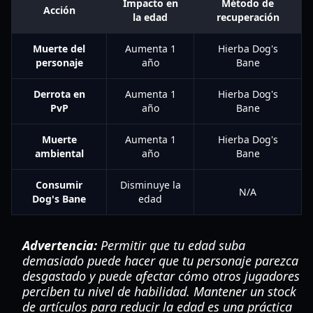
Impacto en
Método de
Acción
la edad
recuperación
Muerte del
Aumenta 1
Hierba Dog's
personaje
año
Bane
Derrota en
Aumenta 1
Hierba Dog's
PvP
año
Bane
Muerte
Aumenta 1
Hierba Dog's
ambiental
año
Bane
Consumir
Disminuye la
N/A
Dog's Bane
edad
Advertencia:
Permitir que tu edad suba
demasiado puede hacer que tu personaje parezca
desgastado y puede afectar cómo otros jugadores
perciben tu nivel de habilidad. Mantener un stock
de artículos para reducir la edad es una práctica