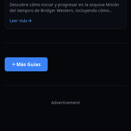
Descubre cómo iniciar y progresar en la esquiva Misión
del Vampiro de Bridger Western, incluyendo cómo
convertirte en vampiro y encontrar apariciones ocultas.
Leer más
Más
Guías
Advertisement