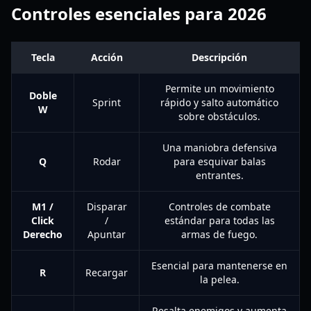
Controles esenciales para 2026
Tecla
Acción
Descripción
Permite un movimiento
Doble
Sprint
rápido y salto automático
W
sobre obstáculos.
Una maniobra defensiva
Q
Rodar
para esquivar balas
entrantes.
M1 /
Disparar
Controles de combate
Click
/
estándar para todas las
Derecho
Apuntar
armas de fuego.
Esencial para mantenerse en
R
Recargar
la pelea.
Resalta enemigos y aumenta