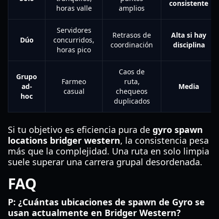
consistente
horas valle
amplios
Servidores
Retrasos de
Alta si hay
Dúo
concurridos,
coordinación
disciplina
horas pico
Caos de
Grupo
Farmeo
ruta,
ad-
Media
casual
chequeos
hoc
duplicados
Si tu objetivo es eficiencia pura de
gyro spawn
locations bridger western
, la consistencia pesa
más que la complejidad. Una ruta en solo limpia
suele superar una carrera grupal desordenada.
FAQ
P: ¿Cuántas ubicaciones de spawn de Gyro se
usan actualmente en Bridger Western?