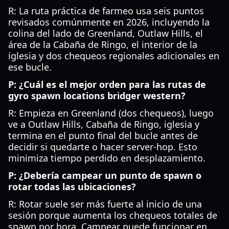
R: La ruta práctica de farmeo usa seis puntos
revisados comúnmente en 2026, incluyendo la
colina del lado de Greenland, Outlaw Hills, el
área de la Cabaña de Ringo, el interior de la
iglesia y dos chequeos regionales adicionales en
ese bucle.
P: ¿Cuál es el mejor orden para las rutas de
gyro spawn locations bridger western?
R: Empieza en Greenland (dos chequeos), luego
ve a Outlaw Hills, Cabaña de Ringo, iglesia y
termina en el punto final del bucle antes de
decidir si quedarte o hacer server-hop. Esto
minimiza tiempo perdido en desplazamiento.
P: ¿Debería campear un punto de spawn o
rotar todas las ubicaciones?
R: Rotar suele ser más fuerte al inicio de una
sesión porque aumenta los chequeos totales de
spawn por hora. Campear puede funcionar en