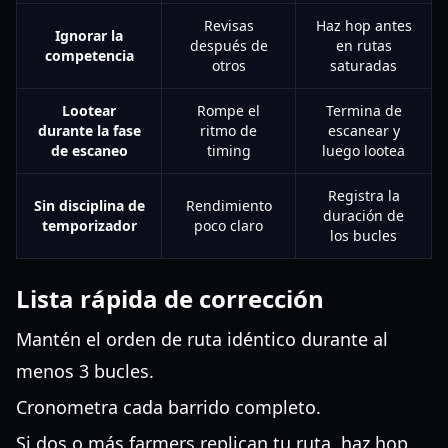
Revisas
Haz hop antes
Ignorar la
después de
en rutas
competencia
otros
saturadas
Lootear
Rompe el
Termina de
durante la fase
ritmo de
escanear y
de escaneo
timing
luego lootea
Registra la
Sin disciplina de
Rendimiento
duración de
temporizador
poco claro
los bucles
Lista rápida de corrección
Mantén el orden de ruta idéntico durante al
menos 3 bucles.
Cronometra cada barrido completo.
Si dos o más farmers replican tu ruta, haz hop.