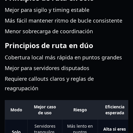
Mejor para sigilo y timing estable
Más fácil mantener ritmo de bucle consistente
Menor sobrecarga de coordinación
Principios de ruta en dúo
Cobertura local más rápida en puntos grandes
Mejor para servidores disputados
Requiere callouts claros y reglas de
reagrupación
Mejor caso
Eficiencia
Modo
Riesgo
de uso
esperada
Servidores
Más lento en
Alta si eres
Solo
tranquilos,
puntos