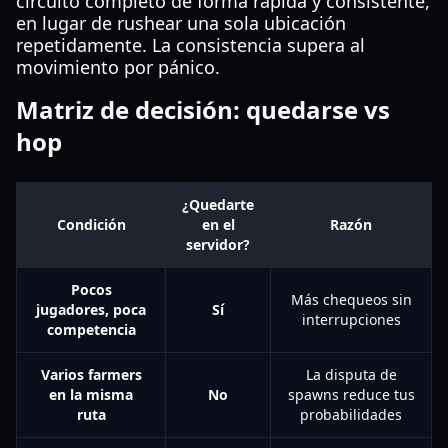
circuito completo de forma rápida y consistente,
en lugar de rushear una sola ubicación
repetidamente. La consistencia supera al
movimiento por pánico.
Matriz de decisión: quedarse vs
hop
¿Quedarte
Condición
en el
Razón
servidor?
Pocos
Más chequeos sin
jugadores, poca
Sí
interrupciones
competencia
Varios farmers
La disputa de
en la misma
No
spawns reduce tus
ruta
probabilidades