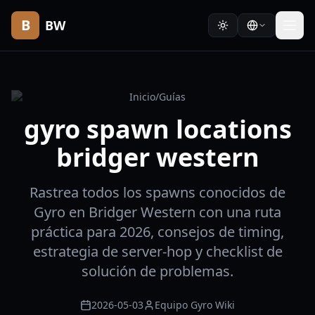
B
BW
Inicio
/
Guías
gyro spawn locations
bridger western
Rastrea todos los spawns conocidos de
Gyro en Bridger Western con una ruta
práctica para 2026, consejos de timing,
estrategia de server-hop y checklist de
solución de problemas.
2026-05-03
Equipo Gyro Wiki