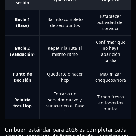
sesión
Establecer
Bucle 1
Barrido completo
actividad del
(Base)
de seis puntos
servidor
Confirmar que
Bucle 2
Repetir la ruta al
no haya
(Validación)
mismo ritmo
aparición
tardía
Punto de
Quedarte o hacer
Maximizar
Decisión
hop
chequeos/hora
Entrar a un
Tirada fresca
Reinicio
servidor nuevo y
en todos los
tras Hop
reiniciar en el Paso
puntos
1
Un buen estándar para 2026 es completar cada