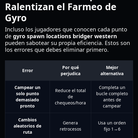
Ralentizan el Farmeo de
Gyro
Incluso los jugadores que conocen cada punto
de
gyro spawn locations bridger western
pueden sabotear su propia eficiencia. Estos son
los errores que debes eliminar primero.
Por qué
Mejor
Error
perjudica
alternativa
Campear un
Completa un
Reduce el total
solo punto
bucle completo
de
demasiado
antes de
chequeos/hora
pronto
campear
Cambios
Genera
Usa un orden
aleatorios de
retrocesos
fijo 1→6
ruta