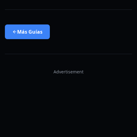
Más
Guías
Advertisement