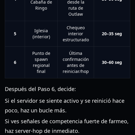
Cabaña de
desde la
Ringo
ruta de
Outlaw
Chequeo
Iglesia
5
interior
20–35 seg
(interior)
estructurado
Punto de
Última
spawn
confirmación
6
30–60 seg
regional
antes de
final
reiniciar/hop
Después del Paso 6, decide:
Si el servidor se siente activo y se reinició hace
poco, haz un bucle más.
Si ves señales de competencia fuerte de farmeo,
haz server-hop de inmediato.