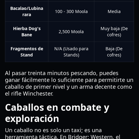
Bacalao/Lubina
100 - 300 Moola
Media
rara
Hierba Dog's
Muy baja (De
2,500 Moola
Bane
cofres)
Fragmentos de
N/A (Usado para
Baja (De
Stand
Stands)
cofres)
Al pasar treinta minutos pescando, puedes
ganar fácilmente lo suficiente para permitirte un
caballo de primer nivel y un arma decente como
el rifle Winchester.
Caballos en combate y
exploración
Un caballo no es solo un taxi; es una
herramienta táctica. En Bridger: Western, el