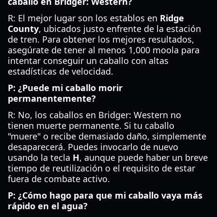
caballo en Bridger: Western?
R: El mejor lugar son los establos en
Ridge
County
, ubicados justo enfrente de la estación
de tren. Para obtener los mejores resultados,
asegúrate de tener al menos 1,000 moola para
intentar conseguir un caballo con altas
estadísticas de velocidad.
P: ¿Puede mi caballo morir
permanentemente?
R: No, los caballos en Bridger: Western no
tienen muerte permanente. Si tu caballo
"muere" o recibe demasiado daño, simplemente
desaparecerá. Puedes invocarlo de nuevo
usando la tecla
H
, aunque puede haber un breve
tiempo de reutilización o el requisito de estar
fuera de combate activo.
P: ¿Cómo hago para que mi caballo vaya más
rápido en el agua?