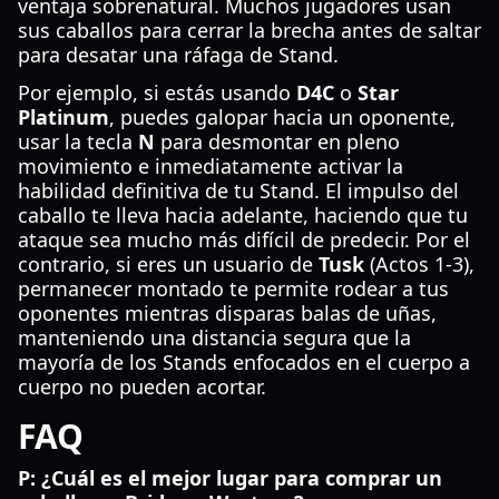
ventaja sobrenatural. Muchos jugadores usan
sus caballos para cerrar la brecha antes de saltar
para desatar una ráfaga de Stand.
Por ejemplo, si estás usando
D4C
o
Star
Platinum
, puedes galopar hacia un oponente,
usar la tecla
N
para desmontar en pleno
movimiento e inmediatamente activar la
habilidad definitiva de tu Stand. El impulso del
caballo te lleva hacia adelante, haciendo que tu
ataque sea mucho más difícil de predecir. Por el
contrario, si eres un usuario de
Tusk
(Actos 1-3),
permanecer montado te permite rodear a tus
oponentes mientras disparas balas de uñas,
manteniendo una distancia segura que la
mayoría de los Stands enfocados en el cuerpo a
cuerpo no pueden acortar.
FAQ
P: ¿Cuál es el mejor lugar para comprar un