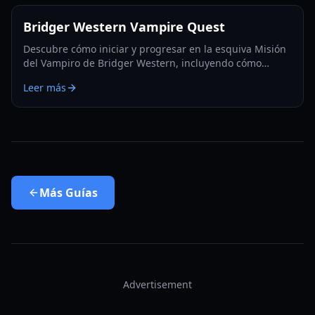
Bridger Western Vampire Quest
Descubre cómo iniciar y progresar en la esquiva Misión
del Vampiro de Bridger Western, incluyendo cómo
convertirte en vampiro y encontrar apariciones ocultas.
Leer más
Más
Guías
Advertisement