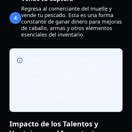
Regresa al comerciante del muelle y
vende tu pescado. Esta es una forma
4
constante de ganar dinero para mejoras
de caballo, armas y otros elementos
esenciales del inventario.
Aunque la pesca principalmente
produce pescado para vender,
también es una fuente rara de un
Fragmento de Flecha Stand (0.5% de
probabilidad). Esto puede cambiar el
juego, ofreciendo una forma única
de obtener habilidades poderosas.
Impacto de los Talentos y