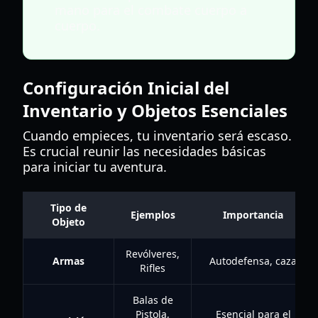
mano para el combate cuerpo a
cuerpo.
Configuración Inicial del
Inventario y Objetos Esenciales
Cuando empieces, tu inventario será escaso.
Es crucial reunir las necesidades básicas
para iniciar tu aventura.
Tipo de
Ejemplos
Importancia
Objeto
Revólveres,
Armas
Autodefensa, caza
Rifles
Balas de
Pistola,
Esencial para el