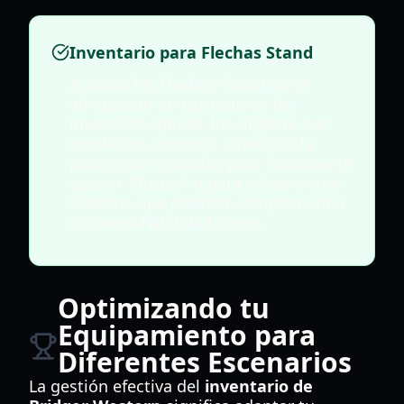
Inventario para Flechas Stand
Aunque las Flechas Stand no se
almacenan en tus ranuras de
inventario típicas, los objetos que
recolectas (como el dinero de la
pesca) son cruciales para financiar la
opción "Borrar" o para volver a tirar
talentos que podrían complementar
tu nueva habilidad Stand.
Optimizando tu
Equipamiento para
Diferentes Escenarios
La gestión efectiva del
inventario de