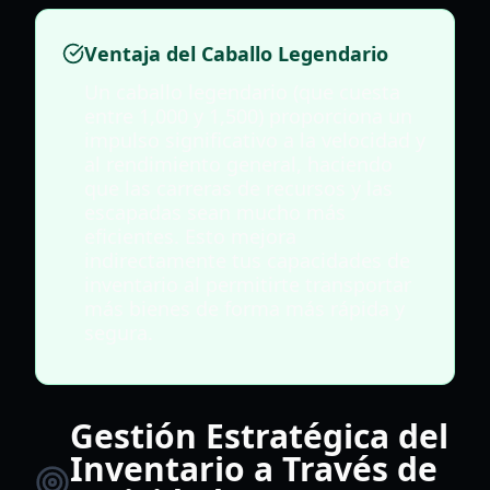
Ventaja del Caballo Legendario
Un caballo legendario (que cuesta
entre 1,000 y 1,500) proporciona un
impulso significativo a la velocidad y
al rendimiento general, haciendo
que las carreras de recursos y las
escapadas sean mucho más
eficientes. Esto mejora
indirectamente tus capacidades de
inventario al permitirte transportar
más bienes de forma más rápida y
segura.
Gestión Estratégica del
Inventario a Través de