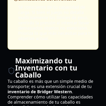
Sé consciente de tu capacidad de
carga. Si bien el juego no detalla
explícitamente los límites de peso,
sentirás la presión al intentar llevar
demasiados objetos no esenciales.
Prioriza lo que más necesitas para tu
objetivo actual.
Maximizando tu
Inventario con tu
Caballo
Tu caballo es más que un simple medio de
transporte; es una extensión crucial de tu
inventario de Bridger Western
.
Comprender cómo utilizar las capacidades
de almacenamiento de tu caballo es