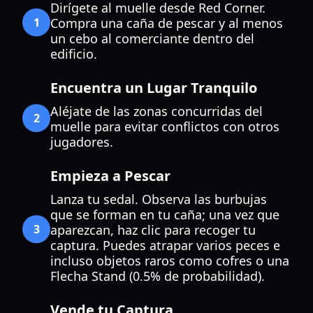
Dirígete al muelle desde Red Corner.
1
Compra una caña de pescar y al menos
un cebo al comerciante dentro del
edificio.
Encuentra un Lugar Tranquilo
Aléjate de las zonas concurridas del
2
muelle para evitar conflictos con otros
jugadores.
Empieza a Pescar
Lanza tu sedal. Observa las burbujas
que se forman en tu caña; una vez que
3
aparezcan, haz clic para recoger tu
captura. Puedes atrapar varios peces e
incluso objetos raros como cofres o una
Flecha Stand (0.5% de probabilidad).
Vende tu Captura