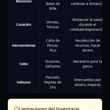
Munición
Balas de
combate a distancia
Rifle
Restaurar la salud
Vendas,
Curación
durante el
Tónicos
combate/exploración
Caña de
Recolección de
Herramientas
Pescar,
recursos, hacer
Pico
dinero
Gusanos,
Necesario para la
Cebo
Señuelos
pesca
Pescado,
Intercambio por
Valiosos
Pepitas de
dinero, mejoras
Oro
Limitaciones del Inventario