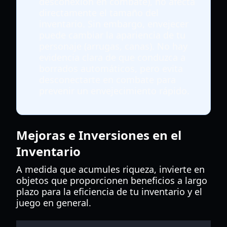
desconexión en combate), no afecta
directamente el tamaño del
inventario. Sin embargo, envejecer
puede cambiar la apariencia de tu
personaje (arrugas, canas). No hay
evidencia clara de que conduzca a
borrados automáticos, pero evita
desconectarte en combate para
prevenir un envejecimiento rápido.
Mejoras e Inversiones en el
Inventario
A medida que acumules riqueza, invierte en
objetos que proporcionen beneficios a largo
plazo para la eficiencia de tu inventario y el
juego en general.