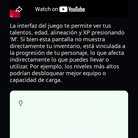
La interfaz del juego te permite ver tus
talentos, edad, alineación y XP presionando
'M'. Si bien esta pantalla no muestra
directamente tu inventario, está vinculada a
la progresión de tu personaje, lo que afecta
indirectamente lo que puedes llevar o
utilizar. Por ejemplo, los niveles más altos
podrían desbloquear mejor equipo o
capacidad de carga.
Siempre mantén un ojo en tu
cantidad de munición
. Quedarse
sin balas en un tiroteo te obliga a
recurrir a los puños, lo que puede
ser una desventaja significativa.
Presiona 'C' para desenvainar tu