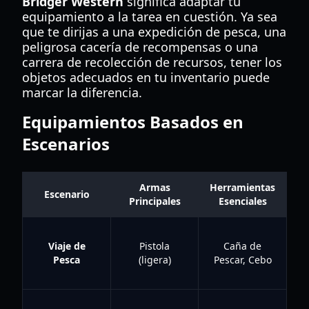
Bridger Western
significa adaptar tu
equipamiento a la tarea en cuestión. Ya sea
que te dirijas a una expedición de pesca, una
peligrosa cacería de recompensas o una
carrera de recolección de recursos, tener los
objetos adecuados en tu inventario puede
marcar la diferencia.
Equipamientos Basados en
Escenarios
Armas
Herramientas
Escenario
C
Principales
Esenciales
Viaje de
Pistola
Caña de
Pesca
(ligera)
Pescar, Cebo