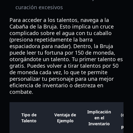
curación excesivos
Para acceder a los talentos, navega a la
Cabaña de la Bruja. Esto implica un cruce
complicado sobre el agua con tu caballo
(presiona repetidamente la barra
espaciadora para nadar). Dentro, la Bruja
puede leer tu fortuna por 150 de moneda,
otorgándote un talento. Tu primer talento es
gratis. Puedes volver a tirar talentos por 50
de moneda cada vez, lo que te permite
personalizar tu personaje para una mejor
eficiencia de inventario o destreza en
combate.
Cos
Implicación
Tipo de
Ventaja de
(desp
en el
Talento
Ejemplo
de
Inventario
prime