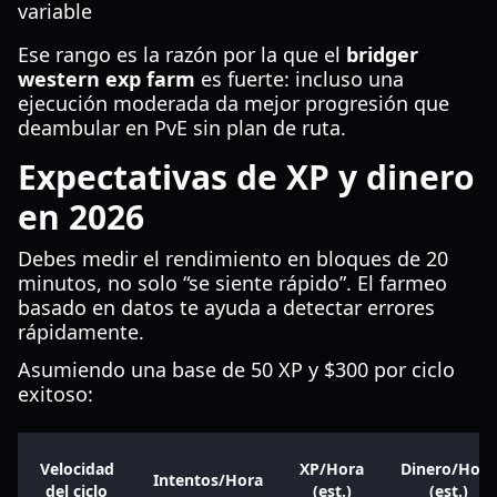
variable
Ese rango es la razón por la que el
bridger
western exp farm
es fuerte: incluso una
ejecución moderada da mejor progresión que
deambular en PvE sin plan de ruta.
Expectativas de XP y dinero
en 2026
Debes medir el rendimiento en bloques de 20
minutos, no solo “se siente rápido”. El farmeo
basado en datos te ayuda a detectar errores
rápidamente.
Asumiendo una base de 50 XP y $300 por ciclo
exitoso:
Velocidad
XP/Hora
Dinero/Hora
Intentos/Hora
del ciclo
(est.)
(est.)