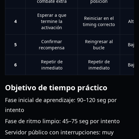
combate extra
posición
Esperar a que
Reiniciar en el
4
termine la
Alto
timing correcto
activación
Confirmar
Reingresar al
5
Bajo
recompensa
bucle
Repetir de
Repetir de
6
Bajo
inmediato
inmediato
Objetivo de tiempo práctico
Fase inicial de aprendizaje: 90–120 seg por
intento
Fase de ritmo limpio: 45–75 seg por intento
Servidor público con interrupciones: muy