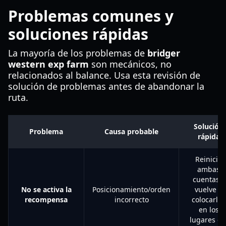
Problemas comunes y
soluciones rápidas
La mayoría de los problemas de
bridger
western exp farm
son mecánicos, no
relacionados al balance. Usa esta revisión de
solución de problemas antes de abandonar la
ruta.
Solución
Problema
Causa probable
rápida
Reinicia
ambas
cuentas y
No se activa la
Posicionamiento/orden
vuelve a
recompensa
incorrecto
colocarlas
en los
lugares de