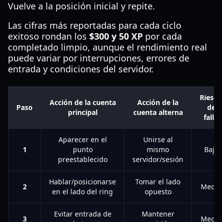
Vuelve a la posición inicial y repite.
Las cifras más reportadas para cada ciclo
exitoso rondan los
$300 y 50 XP
por cada
completado limpio, aunque el rendimiento real
puede variar por interrupciones, errores de
entrada y condiciones del servidor.
Riesg
Acción de la cuenta
Acción de la
Paso
de
principal
cuenta alterna
fallo
Aparecer en el
Unirse al
1
punto
mismo
Bajo
preestablecido
servidor/sesión
Hablar/posicionarse
Tomar el lado
2
Medio
en el lado del ring
opuesto
Evitar entrada de
Mantener
3
Medio