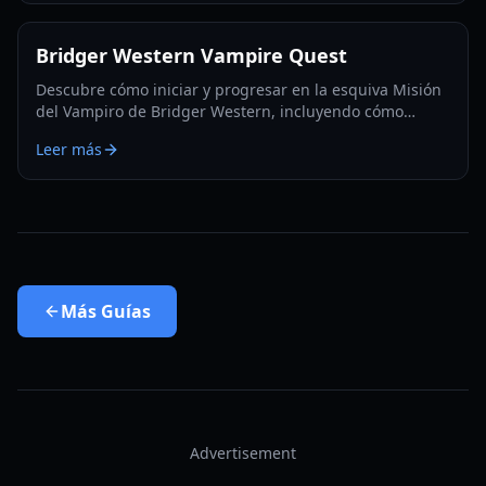
Bridger Western Vampire Quest
Descubre cómo iniciar y progresar en la esquiva Misión
del Vampiro de Bridger Western, incluyendo cómo
convertirte en vampiro y encontrar apariciones ocultas.
Leer más
Más
Guías
Advertisement