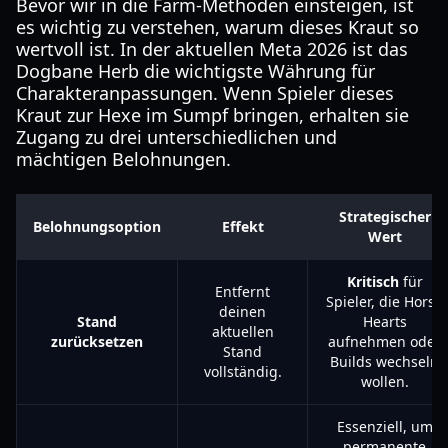
Bevor wir in die Farm-Methoden einsteigen, ist
es wichtig zu verstehen, warum dieses Kraut so
wertvoll ist. In der aktuellen Meta 2026 ist das
Dogbane Herb die wichtigste Währung für
Charakteranpassungen. Wenn Spieler dieses
Kraut zur Hexe im Sumpf bringen, erhalten sie
Zugang zu drei unterschiedlichen und
mächtigen Belohnungen.
Strategischer
Belohnungsoption
Effekt
Wert
Kritisch
für
Entfernt
Spieler, die Horse
deinen
Stand
Hearts
aktuellen
zurücksetzen
aufnehmen oder
Stand
Builds wechseln
vollständig.
wollen.
Essenziell, um
permanente