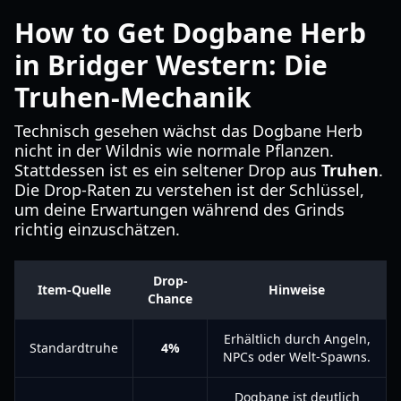
How to Get Dogbane Herb
in Bridger Western: Die
Truhen-Mechanik
Technisch gesehen wächst das Dogbane Herb
nicht in der Wildnis wie normale Pflanzen.
Stattdessen ist es ein seltener Drop aus
Truhen
.
Die Drop-Raten zu verstehen ist der Schlüssel,
um deine Erwartungen während des Grinds
richtig einzuschätzen.
Drop-
Item-Quelle
Hinweise
Chance
Erhältlich durch Angeln,
Standardtruhe
4%
NPCs oder Welt-Spawns.
Dogbane ist deutlich