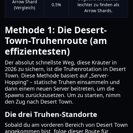
Arrow Shard
0.5%
leichter zu finden als
(Vergleich)
Arrow Shards.
Methode 1: Die Desert-
Town-Truhenroute (am
effizientesten)
Der absolut schnellste Weg, diese Kräuter in
2026 zu sichern, ist die Truhenrotation in Desert
Town. Diese Methode basiert auf „Server-
Hopping“ – statische Truhen einsammeln und
dann einem neuen Server beitreten, um die
Spawns zurückzusetzen. Um zu starten, nimm
den Zug nach Desert Town.
Die drei Truhen-Standorte
Sobald du am vorderen Bereich von Desert Town
angekommen bist, folge dieser Route für