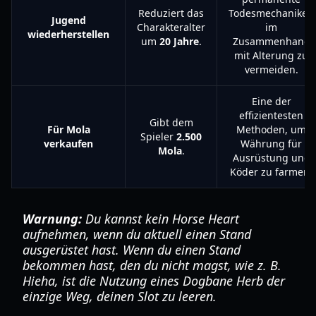
Reduziert das
Todesmechaniken
Jugend
Charakteralter
im
wiederherstellen
um
20 Jahre
.
Zusammenhang
mit Alterung zu
vermeiden.
Eine der
effizientesten
Gibt dem
Für Mola
Methoden, um
Spieler
2.500
verkaufen
Währung für
Mola
.
Ausrüstung und
Köder zu farmen.
Warnung:
Du kannst kein Horse Heart
aufnehmen, wenn du aktuell einen Stand
ausgerüstet hast. Wenn du einen Stand
bekommen hast, den du nicht magst, wie z. B.
Hieha, ist die Nutzung eines Dogbane Herb der
einzige Weg, deinen Slot zu leeren.