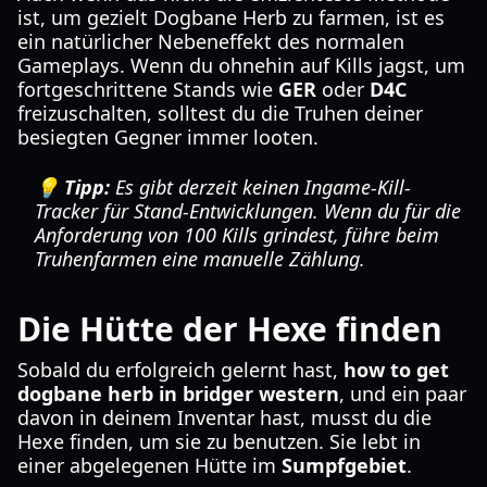
ist, um gezielt Dogbane Herb zu farmen, ist es
ein natürlicher Nebeneffekt des normalen
Gameplays. Wenn du ohnehin auf Kills jagst, um
fortgeschrittene Stands wie
GER
oder
D4C
freizuschalten, solltest du die Truhen deiner
besiegten Gegner immer looten.
💡 Tipp:
Es gibt derzeit keinen Ingame-Kill-
Tracker für Stand-Entwicklungen. Wenn du für die
Anforderung von 100 Kills grindest, führe beim
Truhenfarmen eine manuelle Zählung.
Die Hütte der Hexe finden
Sobald du erfolgreich gelernt hast,
how to get
dogbane herb in bridger western
, und ein paar
davon in deinem Inventar hast, musst du die
Hexe finden, um sie zu benutzen. Sie lebt in
einer abgelegenen Hütte im
Sumpfgebiet
.