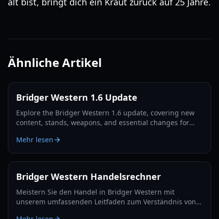
alt bist, bringt dich ein Kraut zurück auf 25 Jahre.
Ähnliche Artikel
Bridger Western 1.6 Update
Explore the Bridger Western 1.6 update, covering new
content, stands, weapons, and essential changes for
players in 2026.
Mehr lesen
Bridger Western Handelsrechner
Meistern Sie den Handel in Bridger Western mit
unserem umfassenden Leitfaden zum Verständnis von
Handelswerten, der Nutzung der Rokakaka-Frucht und
Mehr lesen