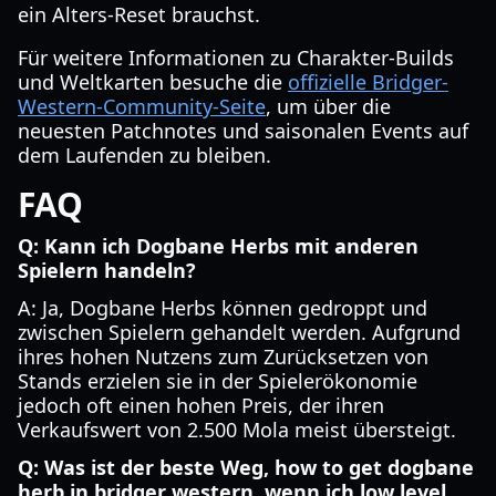
ein Alters-Reset brauchst.
Für weitere Informationen zu Charakter-Builds
und Weltkarten besuche die
offizielle Bridger-
Western-Community-Seite
, um über die
neuesten Patchnotes und saisonalen Events auf
dem Laufenden zu bleiben.
FAQ
Q: Kann ich Dogbane Herbs mit anderen
Spielern handeln?
A: Ja, Dogbane Herbs können gedroppt und
zwischen Spielern gehandelt werden. Aufgrund
ihres hohen Nutzens zum Zurücksetzen von
Stands erzielen sie in der Spielerökonomie
jedoch oft einen hohen Preis, der ihren
Verkaufswert von 2.500 Mola meist übersteigt.
Q: Was ist der beste Weg, how to get dogbane
herb in bridger western, wenn ich low level