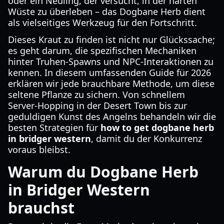
oder ein Neuling, der versucht, in der harten
Wüste zu überleben – das Dogbane Herb dient
als vielseitiges Werkzeug für den Fortschritt.
Dieses Kraut zu finden ist nicht nur Glückssache;
es geht darum, die spezifischen Mechaniken
hinter Truhen-Spawns und NPC-Interaktionen zu
kennen. In diesem umfassenden Guide für 2026
erklären wir jede brauchbare Methode, um diese
seltene Pflanze zu sichern. Von schnellem
Server-Hopping in der Desert Town bis zur
geduldigen Kunst des Angelns behandeln wir die
besten Strategien für
how to get dogbane herb
in bridger western
, damit du der Konkurrenz
voraus bleibst.
Warum du Dogbane Herb
in Bridger Western
brauchst