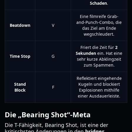
Schaden
.
Eine filmreife Grab-
and-Punch-Combo, die
Beatdown
V
das Ziel am Ende
wegschleudert.
Friert die Zeit für
2
Sekunden
ein. Hat eine
Time Stop
G
sehr kurze Abklingzeit
zum Spammen.
Reflektiert eingehende
Stand
Kugeln und blockiert
F
Block
Explosionen mithilfe
einer Ausdauerleiste.
Die „Bearing Shot“-Meta
Die T-Fähigkeit, Bearing Shot, ist eine der
kritischsten Änderungen in den
bridger