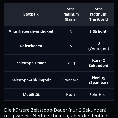
Star
Star
Statistik
Platinum
Platinum:
(Basis)
The World
Angriffsgeschwindigkeit
A
S (Erhöht)
B
Rohschaden
A
(Verringert)
Kurz (2
Zeitstopp-Dauer
Lang
Sekunden)
Niedrig
Zeitstopp-Abklingzeit
Standard
(Spambar)
Mobilität
Hoch
Sehr Hoch
Die kürzere Zeitstopp-Dauer (nur 2 Sekunden)
mag wie ein Nerf erscheinen, aber die deutlich