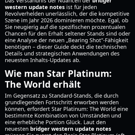
Das Verständnis der Nuancen der
bridger
western update notes
ist für jeden
Revolverhelden unerlässlich, der die kompetitive
Szene im Jahr 2026 dominieren möchte. Egal, ob
Sie neugierig auf die spezifischen prozentualen
Chancen für den Erhalt seltener Stands sind oder
eine Analyse der neuen „Bearing Shot“-Fähigkeit
benötigen – dieser Guide deckt die technischen
Details und strategischen Anwendungen des
neuesten Inhalts-Updates ab.
Wie man Star Platinum:
The World erhält
Im Gegensatz zu Standard-Stands, die durch
grundlegenden Fortschritt erworben werden
können, erfordert Star Platinum: The World eine
bestimmte Kombination von Umständen und
eine erhebliche Portion Glück. Laut den
neuesten
bridger western update notes