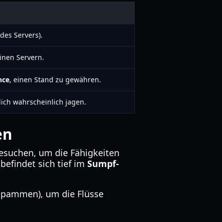
des Servers).
einen Servern.
nce
, einen Stand zu gewähren.
ich wahrscheinlich jagen.
en
suchen, um die Fähigkeiten
befindet sich tief im
Sumpf-
 spammen), um die Flüsse