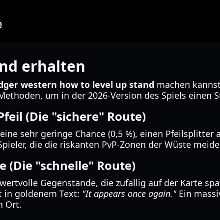
nd erhalten
dger western how to level up stand
machen kannst,
Methoden, um in der 2026-Version des Spiels einen S
feil (Die "sichere" Route)
eine sehr geringe Chance (0,5 %), einen Pfeilsplitter
Spieler, die die riskanten PvP-Zonen der Wüste meide
e (Die "schnelle" Route)
d wertvolle Gegenstände, die zufällig auf der Karte s
ht in goldenem Text:
"It appears once again."
Ein massiv
 Ort.