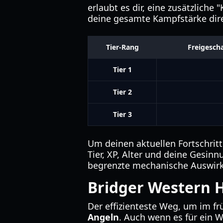
erlaubt es dir, eine zusätzliche
deine gesamte Kampfstärke dire
Tier-Rang
Freigescha
Tier 1
Tier 2
Tier 3
Um deinen aktuellen Fortschritt
Tier, XP, Alter und deine Gesin
begrenzte mechanische Auswirku
Bridger Western H
Der effizienteste Weg, um im fr
Angeln
. Auch wenn es für ein W