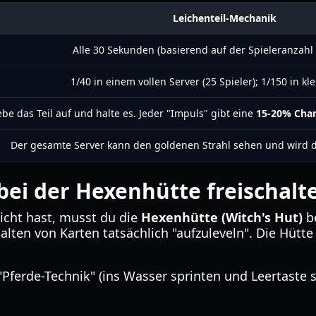
Leichenteil-Mechanik
Alle 30 Sekunden (basierend auf der Spieleranzahl 
1/40 in einem vollen Server (25 Spieler); 1/150 in kl
be das Teil auf und halte es. Jeder "Impuls" gibt eine
15-20% Cha
Der gesamte Server kann den goldenen Strahl sehen und wird d
bei der Hexenhütte freischalt
eicht hast, musst du die
Hexenhütte (Witch's Hut)
be
lten von Karten tatsächlich "aufzuleveln". Die Hütte 
"Pferde-Technik" (ins Wasser sprinten und Leertaste