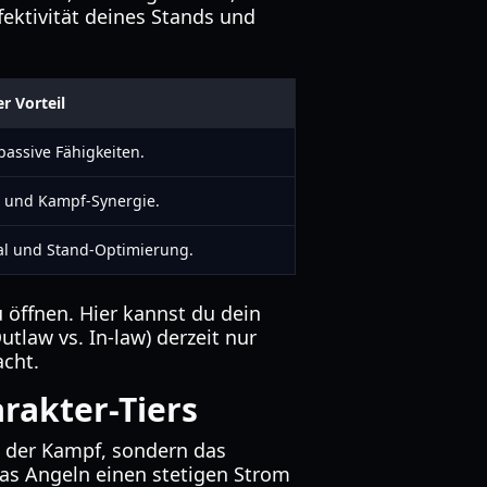
ffektivität deines Stands und
r Vorteil
 passive Fähigkeiten.
t und Kampf-Synergie.
al und Stand-Optimierung.
 öffnen. Hier kannst du dein
tlaw vs. In-law) derzeit nur
acht.
rakter-Tiers
t der Kampf, sondern das
das Angeln einen stetigen Strom