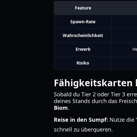
Feature
Spawn-Rate
Wahrscheinlichkeit
Erwerb
He
Risiko
Fähigkeitskarten 
Sobald du Tier 2 oder Tier 3 err
deines Stands durch das Freischa
Biom
.
Reise in den Sumpf:
Nutze die 
schnell zu überqueren.