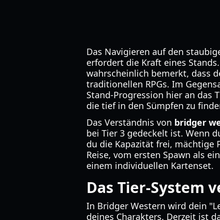
Das Navigieren auf den staubig
erfordert die Kraft eines Stand
wahrscheinlich bemerkt, dass der
traditionellen RPGs. Im Gegensa
Stand-Progression hier an das T
die tief in den Sümpfen zu finde
Das Verständnis von
bridger we
bei Tier 3 gedeckelt ist. Wenn d
du die Kapazität frei, mächtige 
Reise, vom ersten Spawn als ei
einem individuellen Kartenset.
Das Tier-System 
In Bridger Western wird dein "L
deines Charakters. Derzeit ist d