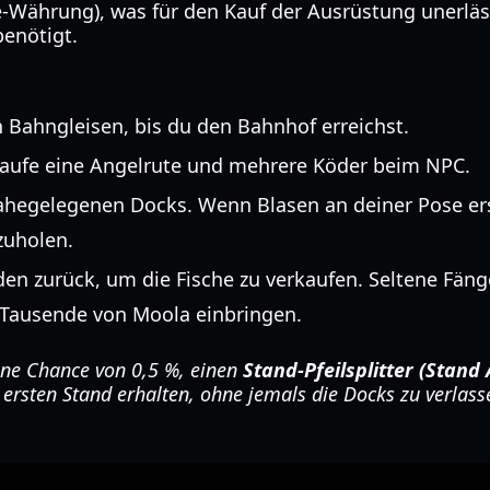
-Währung), was für den Kauf der Ausrüstung unerläss
enötigt.
 Bahngleisen, bis du den Bahnhof erreichst.
aufe eine Angelrute und mehrere Köder beim NPC.
hegelegenen Docks. Wenn Blasen an deiner Pose ersc
zuholen.
n zurück, um die Fische zu verkaufen. Seltene Fäng
 Tausende von Moola einbringen.
ine Chance von 0,5 %, einen
Stand-Pfeilsplitter (Stand
 ersten Stand erhalten, ohne jemals die Docks zu verlass