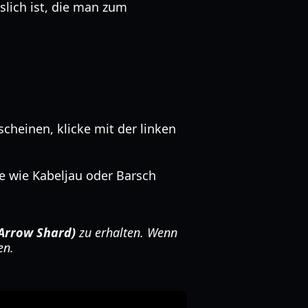
lich ist, die man zum
heinen, klicke mit der linken
e wie Kabeljau oder Barsch
 Arrow Shard)
zu erhalten. Wenn
en.