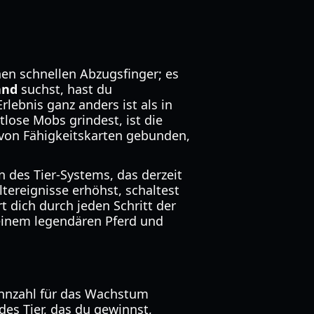
nen schnellen Abzugsfinger; es
and
suchst, hast du
rlebnis ganz anders ist als in
lose Mobs grindest, ist die
 von Fähigkeitskarten gebunden,
n des Tier-Systems, das derzeit
ltereignisse erhöhst, schaltest
t dich durch jeden Schritt der
 einem legendären Pferd und
ennzahl für das Wachstum
des Tier, das du gewinnst,