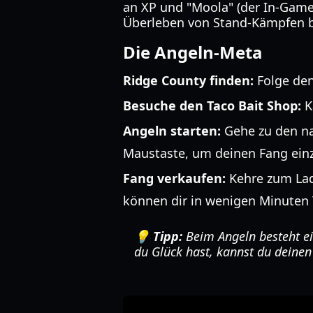
an XP und "Moola" (der In-Game
Überleben von Stand-Kämpfen b
Die Angeln-Meta
Ridge County finden:
Folge den
Besuche den Taco Bait Shop:
K
Angeln starten:
Gehe zu den na
Maustaste, um deinen Fang ein
Fang verkaufen:
Kehre zum Lade
können dir in wenigen Minuten
💡 Tipp:
Beim Angeln besteht e
du Glück hast, kannst du deinen