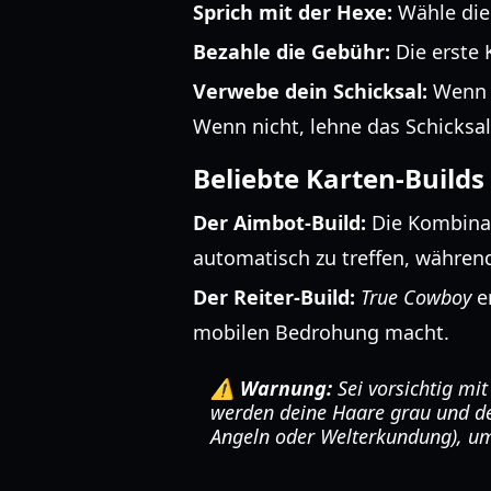
Sprich mit der Hexe:
Wähle die 
Bezahle die Gebühr:
Die erste 
Verwebe dein Schicksal:
Wenn d
Wenn nicht, lehne das Schicksal
Beliebte Karten-Builds
Der Aimbot-Build:
Die Kombina
automatisch zu treffen, währe
Der Reiter-Build:
True Cowboy
er
mobilen Bedrohung macht.
⚠️ Warnung:
Sei vorsichtig mit
werden deine Haare grau und d
Angeln oder Welterkundung), um 